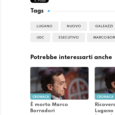
Tags
LUGANO
NUOVO
GALEAZZI
UDC
ESECUTIVO
MARCO BOR
Potrebbe interessarti anche
CRONACA
CRONACA
È morto Marco
Ricovera
Borradori
Lugano