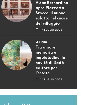
A San Bernardino
apre Piazzetta
Brocco, il nuovo
salotto nel cuore
del villaggio
14 LUGLIO 2026
LETTURE
Tra amore,
memoria e
inquietudine: le
novità di Dadò
editore per
l’estate
14 LUGLIO 2026