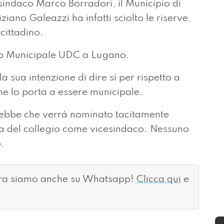
ndaco Marco Borradori, il Municipio di
ano Galeazzi ha infatti sciolto le riserve,
cittadino.
imo Municipale UDC a Lugano.
 sua intenzione di dire sì per rispetto a
che lo porta a essere municipale.
rebbe che verrà nominato tacitamente
ida del collegio come vicesindaco. Nessuno
o.
ora siamo anche su Whatsapp!
Clicca qui
e