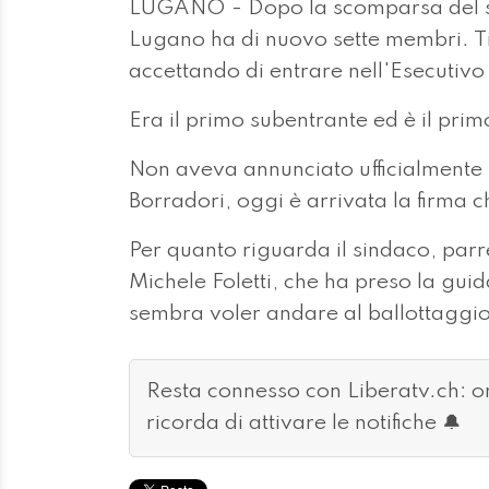
LUGANO - Dopo la scomparsa del si
Lugano ha di nuovo sette membri. Tizi
accettando di entrare nell'Esecutivo 
Era il primo subentrante ed è il pr
Non aveva annunciato ufficialmente la
Borradori, oggi è arrivata la firma 
Per quanto riguarda il sindaco, par
Michele Foletti, che ha preso la gu
sembra voler andare al ballottaggi
Resta connesso con Liberatv.ch: 
ricorda di attivare le notifiche 🔔