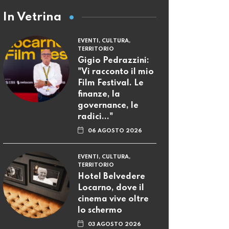
In Vetrina
EVENTI, CULTURA,
TERRITORIO
Gigio Pedrazzini:
"Vi racconto il mio
Film Festival. Le
finanze, la
governance, le
radici..."
06 AGOSTO 2026
EVENTI, CULTURA,
TERRITORIO
Hotel Belvedere
Locarno, dove il
cinema vive oltre
lo schermo
03 AGOSTO 2026