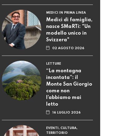
MEDICI IN PRIMA LINEA
Medici di famiglia,
nasce SMaRTi: "Un
modello unico in
Svizzera"
02 AGOSTO 2026
LETTURE
“La montagna
incantata”: il
Monte San Giorgio
come non
l’abbiamo mai
letto
16 LUGLIO 2026
EVENTI, CULTURA,
TERRITORIO