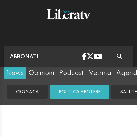
ABBONATI
News
Opinioni
Podcast
Vetrina
Agen
CRONACA
POLITICA E POTERE
SALUTE