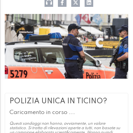
POLIZIA UNICA IN TICINO?
Caricamento in corso ...
Questi sondaggi non hanno, ovviamente, un valore
statistico. Si tratta di rilevazioni aperte a tutti, non basate su
un campione elaborato scientificamente. Hanno quindi