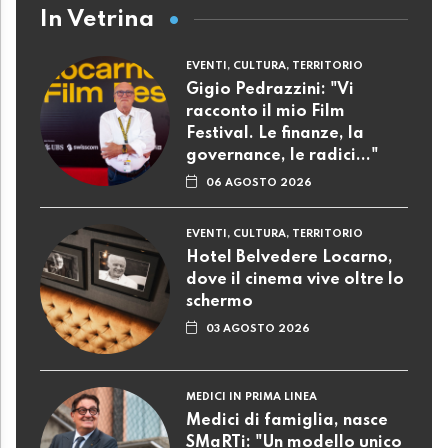
In Vetrina
EVENTI, CULTURA, TERRITORIO
Gigio Pedrazzini: "Vi
racconto il mio Film
Festival. Le finanze, la
governance, le radici..."
06 AGOSTO 2026
EVENTI, CULTURA, TERRITORIO
Hotel Belvedere Locarno,
dove il cinema vive oltre lo
schermo
03 AGOSTO 2026
MEDICI IN PRIMA LINEA
Medici di famiglia, nasce
SMaRTi: "Un modello unico