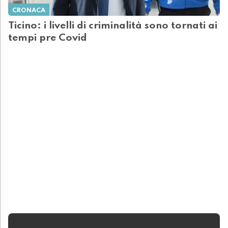
CRONACA
Ticino: i livelli di criminalità sono tornati ai
tempi pre Covid