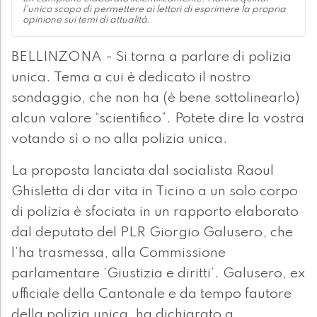
l'unico scopo di permettere ai lettori di esprimere la propria
opinione sui temi di attualità.
BELLINZONA - Si torna a parlare di polizia
unica. Tema a cui è dedicato il nostro
sondaggio, che non ha (è bene sottolinearlo)
alcun valore “scientifico”. Potete dire la vostra
votando sì o no alla polizia unica.
La proposta lanciata dal socialista Raoul
Ghisletta di dar vita in Ticino a un solo corpo
di polizia è sfociata in un rapporto elaborato
dal deputato del PLR Giorgio Galusero, che
l’ha trasmessa, alla Commissione
parlamentare ‘Giustizia e diritti’. Galusero, ex
ufficiale della Cantonale e da tempo fautore
della polizia unica, ha dichiarato a