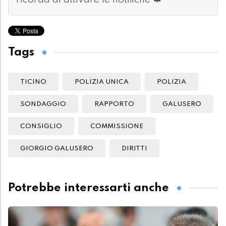
ricorda di attivare le notifiche 🔔
Tags
TICINO
POLIZIA UNICA
POLIZIA
SONDAGGIO
RAPPORTO
GALUSERO
CONSIGLIO
COMMISSIONE
GIORGIO GALUSERO
DIRITTI
Potrebbe interessarti anche