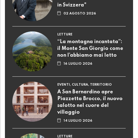
in Svizzera"
02 AGOSTO 2026
LETTURE
“La montagna incantata”:
il Monte San Giorgio come
non l’abbiamo mai letto
16 LUGLIO 2026
EVENTI, CULTURA, TERRITORIO
A San Bernardino apre
Piazzetta Brocco, il nuovo
salotto nel cuore del
villaggio
14 LUGLIO 2026
LETTURE