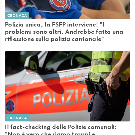
CRONACA
Polizia unica, la FSFP interviene: "I
problemi sono altri. Andrebbe fatta una
riflessione sulla polizia cantonale"
CRONACA
Il fact-checking delle Polizie comunali:
"Non è vero che siamo troppi e