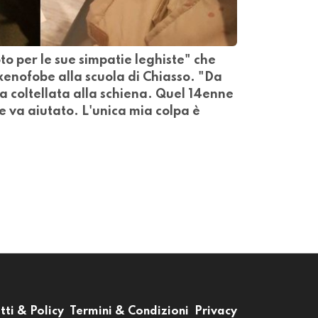
to per le sue simpatie leghiste" che
xenofobe alla scuola di Chiasso. "Da
a coltellata alla schiena. Quel 14enne
 e va aiutato. L'unica mia colpa è