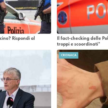
icino? Rispondi al
Il fact-checking delle P
troppi e scoordinati"
CRONACA