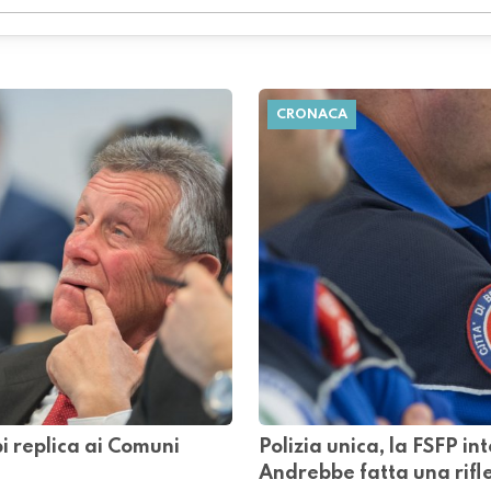
CRONACA
bi replica ai Comuni
Polizia unica, la FSFP in
Andrebbe fatta una rifle