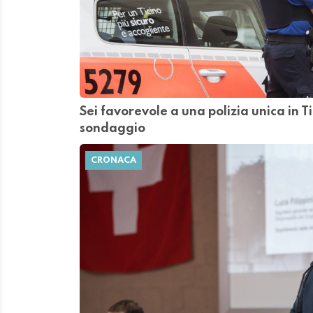
Sei favorevole a una polizia unica in T
sondaggio
CRONACA