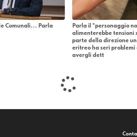
 le Comunali... Parla
Parla il "personaggio no
alimenterebbe tensioni 
parte della direzione un
eritreo ha seri problemi
avergli dett
CRONACA