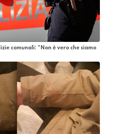
olizie comunali: "Non è vero che siamo