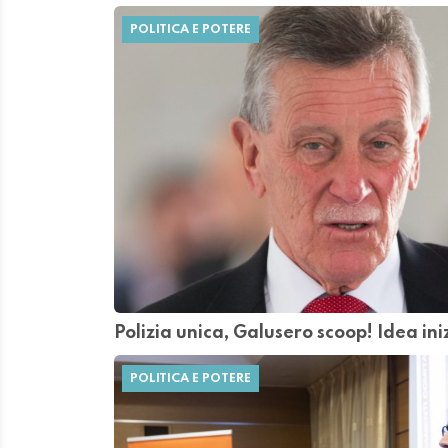
POLITICA E POTERE
Polizia unica, Galusero scoop! Idea in
POLITICA E POTERE