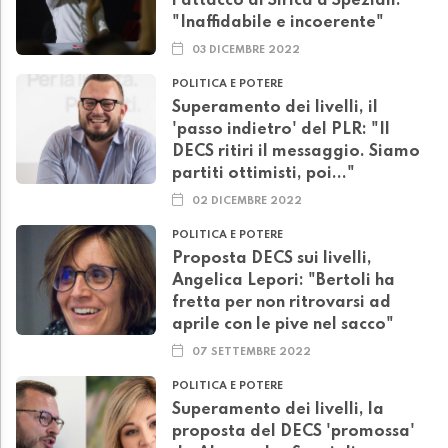
l'attacco di Sirica a Speziali:
"Inaffidabile e incoerente"
03 DICEMBRE 2022
POLITICA E POTERE
Superamento dei livelli, il
'passo indietro' del PLR: "Il
DECS ritiri il messaggio. Siamo
partiti ottimisti, poi..."
02 DICEMBRE 2022
POLITICA E POTERE
Proposta DECS sui livelli,
Angelica Lepori: "Bertoli ha
fretta per non ritrovarsi ad
aprile con le pive nel sacco"
07 SETTEMBRE 2022
POLITICA E POTERE
Superamento dei livelli, la
proposta del DECS 'promossa'