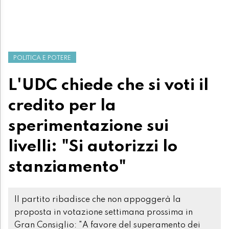
POLITICA E POTERE
L'UDC chiede che si voti il
credito per la
sperimentazione sui
livelli: "Si autorizzi lo
stanziamento"
Il partito ribadisce che non appoggerà la
proposta in votazione settimana prossima in
Gran Consiglio: "A favore del superamento dei