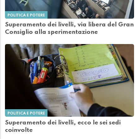
POLITICA E POTERE
Superamento dei livelli, via libera del Gran
Consiglio alla sperimentazione
POLITICA E POTERE
Superamento dei livelli, ecco le sei sedi
coinvolte