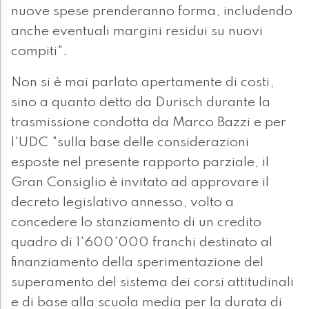
nuove spese prenderanno forma, includendo
anche eventuali margini residui su nuovi
compiti".
Non si è mai parlato apertamente di costi,
sino a quanto detto da Durisch durante la
trasmissione condotta da Marco Bazzi e per
l'UDC "sulla base delle considerazioni
esposte nel presente rapporto parziale, il
Gran Consiglio è invitato ad approvare il
decreto legislativo annesso, volto a
concedere lo stanziamento di un credito
quadro di 1'600'000 franchi destinato al
finanziamento della sperimentazione del
superamento del sistema dei corsi attitudinali
e di base alla scuola media per la durata di