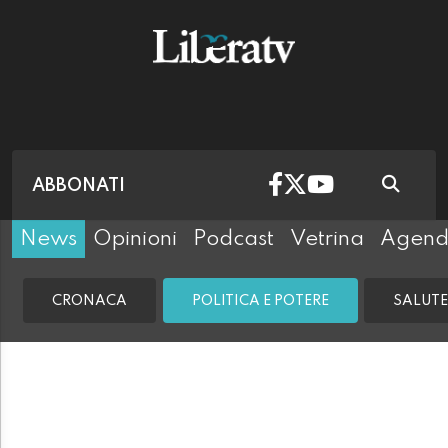
ABBONATI
News
Opinioni
Podcast
Vetrina
Agen
CRONACA
POLITICA E POTERE
SALUTE