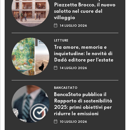
Piazzetta Brocco, il nuovo
salotto nel cuore del
villaggio
14 LUGLIO 2026
LETTURE
Tra amore, memoria e
inquietudine: le novità di
Dadò editore per l’estate
14 LUGLIO 2026
BANCASTATO
BancaStato pubblica il
Rapporto di sostenibilità
2025: primi obiettivi per
ridurre le emissioni
10 LUGLIO 2026