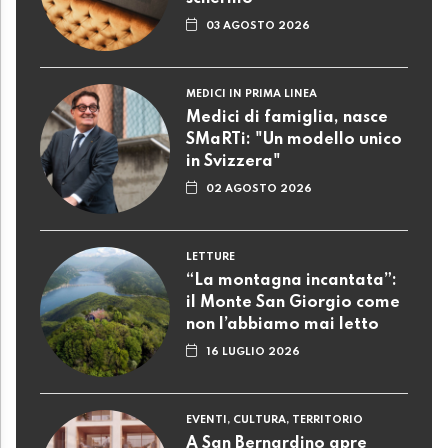
03 AGOSTO 2026
MEDICI IN PRIMA LINEA
Medici di famiglia, nasce
SMaRTi: "Un modello unico
in Svizzera"
02 AGOSTO 2026
LETTURE
“La montagna incantata”:
il Monte San Giorgio come
non l’abbiamo mai letto
16 LUGLIO 2026
EVENTI, CULTURA, TERRITORIO
A San Bernardino apre