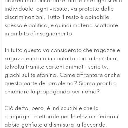
dovremmo concordare tutti, è che ogni scelta
individuale, ogni vissuto, va protetto dalle
discriminazioni. Tutto il resto è opinabile,
spesso è politico, e quindi materia scottante
in ambito d’insegnamento.
In tutto questo va considerato che ragazze e
ragazzi entrano in contatto con la tematica,
talvolta tramite cartoni animati, serie tv,
giochi sul telefonino. Come affrontare anche
questa parte del problema? Siamo pronti a
chiamare la propaganda per nome?
Ciò detto, però, è indiscutibile che la
campagna elettorale per le elezioni federali
abbia gonfiato a dismisura la faccenda,