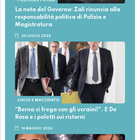
POLITICA E POTERE
La nota del Governo: Zali rinuncia alla
responsabilità politica di Polizia e
Magistratura
23 LUGLIO 2026
LISCIO E MACCHIATO
"Berna ci frega con gli ucraini!". E De
Rosa e i paletti sui ristorni
18 MAGGIO 2026