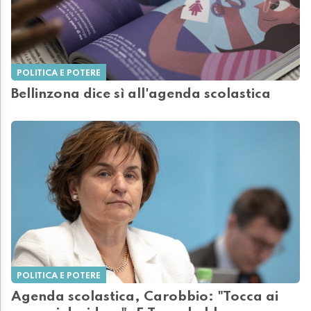
POLITICA E POTERE
Bellinzona dice sì all'agenda scolastica
POLITICA E POTERE
Agenda scolastica, Carobbio: "Tocca ai