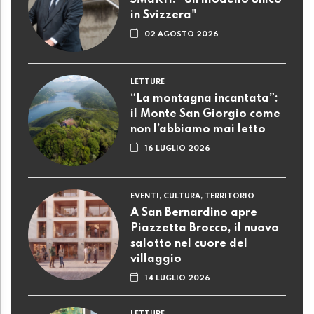
SMaRTi: "Un modello unico
in Svizzera"
02 AGOSTO 2026
LETTURE
“La montagna incantata”:
il Monte San Giorgio come
non l’abbiamo mai letto
16 LUGLIO 2026
EVENTI, CULTURA, TERRITORIO
A San Bernardino apre
Piazzetta Brocco, il nuovo
salotto nel cuore del
villaggio
14 LUGLIO 2026