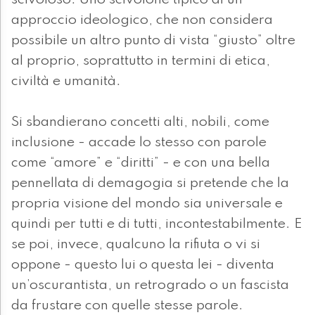
scivoloso. Uno scivolone tipico di un
approccio ideologico, che non considera
possibile un altro punto di vista “giusto” oltre
al proprio, soprattutto in termini di etica,
civiltà e umanità.
Si sbandierano concetti alti, nobili, come
inclusione - accade lo stesso con parole
come “amore” e “diritti” - e con una bella
pennellata di demagogia si pretende che la
propria visione del mondo sia universale e
quindi per tutti e di tutti, incontestabilmente. E
se poi, invece, qualcuno la rifiuta o vi si
oppone - questo lui o questa lei - diventa
un’oscurantista, un retrogrado o un fascista
da frustare con quelle stesse parole.