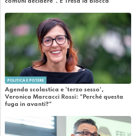
comuni decidere". E Tresa la blocca
POLITICA E POTERE
Agenda scolastica e 'terzo sesso',
Veronica Marcacci Rossi: "Perché questa
fuga in avanti?"