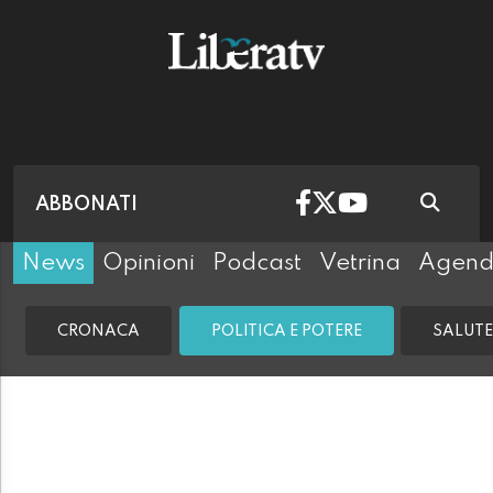
ABBONATI
News
Opinioni
Podcast
Vetrina
Agen
CRONACA
POLITICA E POTERE
SALUTE