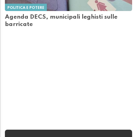
POLITICA E POTERE
Agenda DECS, municipali leghisti sulle
barricate