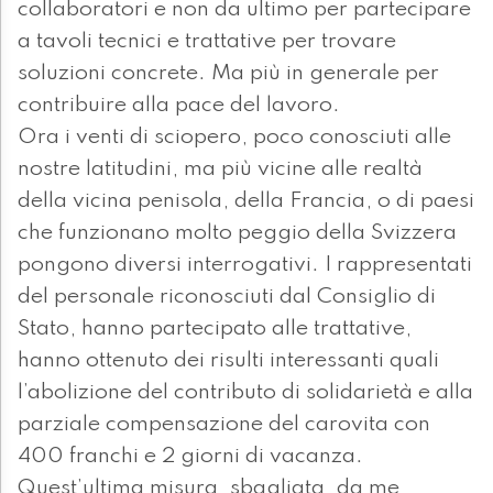
collaboratori e non da ultimo per partecipare
a tavoli tecnici e trattative per trovare
soluzioni concrete. Ma più in generale per
contribuire alla pace del lavoro.
Ora i venti di sciopero, poco conosciuti alle
nostre latitudini, ma più vicine alle realtà
della vicina penisola, della Francia, o di paesi
che funzionano molto peggio della Svizzera
pongono diversi interrogativi. I rappresentati
del personale riconosciuti dal Consiglio di
Stato, hanno partecipato alle trattative,
hanno ottenuto dei risulti interessanti quali
l’abolizione del contributo di solidarietà e alla
parziale compensazione del carovita con
400 franchi e 2 giorni di vacanza.
Quest’ultima misura, sbagliata, da me