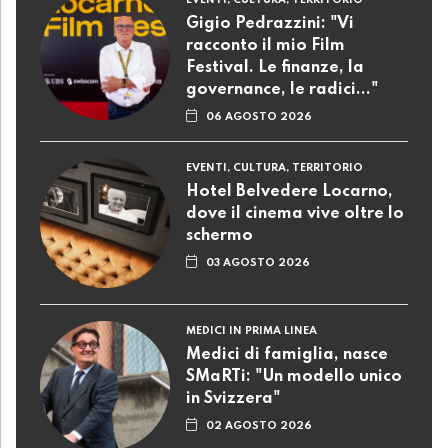
EVENTI, CULTURA, TERRITORIO
Gigio Pedrazzini: "Vi
racconto il mio Film
Festival. Le finanze, la
governance, le radici..."
06 AGOSTO 2026
EVENTI, CULTURA, TERRITORIO
Hotel Belvedere Locarno,
dove il cinema vive oltre lo
schermo
03 AGOSTO 2026
MEDICI IN PRIMA LINEA
Medici di famiglia, nasce
SMaRTi: "Un modello unico
in Svizzera"
02 AGOSTO 2026