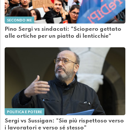
SECONDO ME
Pino Sergi vs sindacati: "Sciopero gettato
alle ortiche per un piatto di lenticchie"
POLITICA E POTERE
Sergi vs Sussigan: "Sia più rispettoso verso
i lavoratori e verso sé stesso"