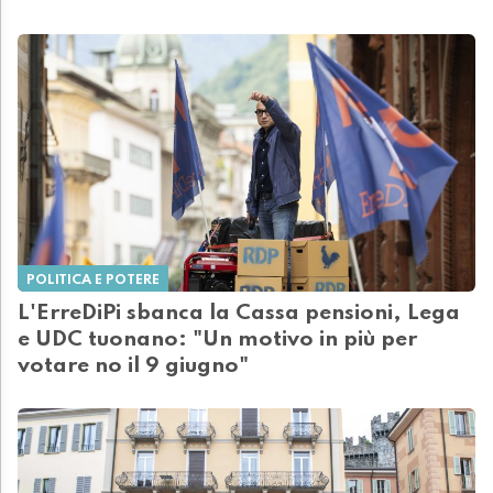
POLITICA E POTERE
L'ErreDiPi sbanca la Cassa pensioni, Lega
e UDC tuonano: "Un motivo in più per
votare no il 9 giugno"