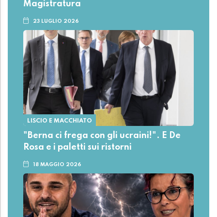
Magistratura
23 LUGLIO 2026
LISCIO E MACCHIATO
"Berna ci frega con gli ucraini!". E De
Rosa e i paletti sui ristorni
18 MAGGIO 2026