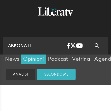
ABBONATI
News
Opinioni
Podcast
Vetrina
Agen
ANALISI
SECONDO ME