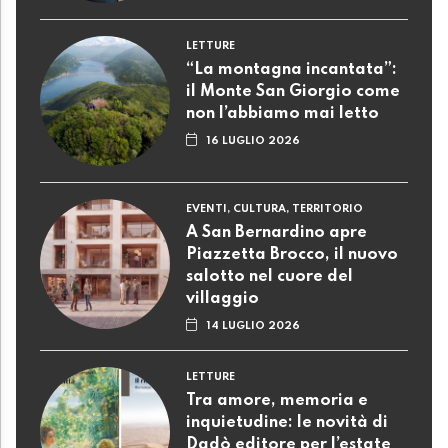
LETTURE
“La montagna incantata”:
il Monte San Giorgio come
non l’abbiamo mai letto
16 LUGLIO 2026
EVENTI, CULTURA, TERRITORIO
A San Bernardino apre
Piazzetta Brocco, il nuovo
salotto nel cuore del
villaggio
14 LUGLIO 2026
LETTURE
Tra amore, memoria e
inquietudine: le novità di
Dadò editore per l’estate