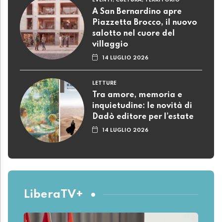
EVENTI, CULTURA, TERRITORIO
A San Bernardino apre
Piazzetta Brocco, il nuovo
salotto nel cuore del
villaggio
14 LUGLIO 2026
LETTURE
Tra amore, memoria e
inquietudine: le novità di
Dadò editore per l’estate
14 LUGLIO 2026
LiberaTV+