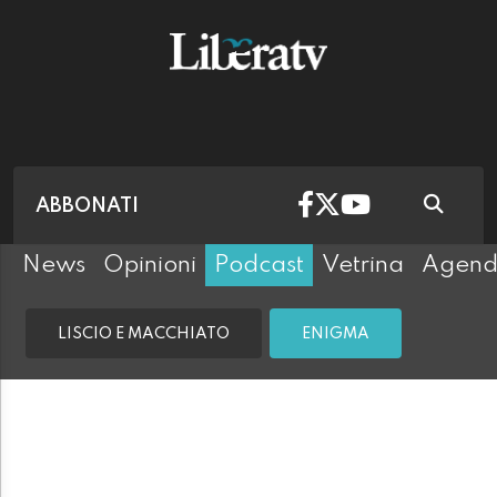
ABBONATI
News
Opinioni
Podcast
Vetrina
Agen
LISCIO E MACCHIATO
ENIGMA