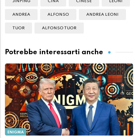
JINPING
CINA
CINESE
LEONI
ANDREA
ALFONSO
ANDREA LEONI
TUOR
ALFONSO TUOR
Potrebbe interessarti anche
ENIGMA