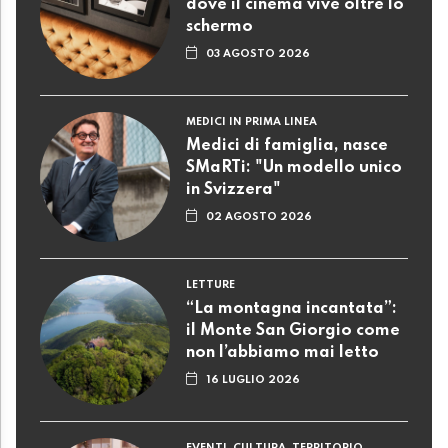
dove il cinema vive oltre lo
schermo
03 AGOSTO 2026
MEDICI IN PRIMA LINEA
Medici di famiglia, nasce
SMaRTi: "Un modello unico
in Svizzera"
02 AGOSTO 2026
LETTURE
“La montagna incantata”:
il Monte San Giorgio come
non l’abbiamo mai letto
16 LUGLIO 2026