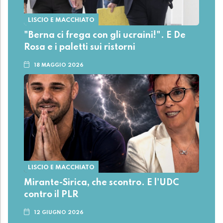
LISCIO E MACCHIATO
"Berna ci frega con gli ucraini!". E De
Rosa e i paletti sui ristorni
18 MAGGIO 2026
LISCIO E MACCHIATO
Mirante-Sirica, che scontro. E l'UDC
contro il PLR
12 GIUGNO 2026