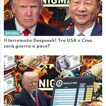
ENIGMA
Il terremoto Deepseek! Tra USA e Cina
sarà guerra o pace?