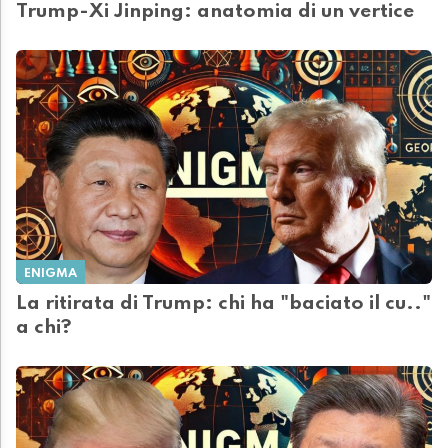
Trump-Xi Jinping: anatomia di un vertice
ENIGMA
La ritirata di Trump: chi ha "baciato il cu.."
a chi?