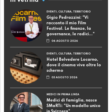
In Vetrina
EVENTI, CULTURA, TERRITORIO
Gigio Pedrazzini: "Vi
racconto il mio Film
Festival. Le finanze, la
governance, le radici..."
06 AGOSTO 2026
EVENTI, CULTURA, TERRITORIO
Hotel Belvedere Locarno,
dove il cinema vive oltre lo
schermo
03 AGOSTO 2026
MEDICI IN PRIMA LINEA
Medici di famiglia, nasce
SMaRTi: "Un modello unico
in Svizzera"