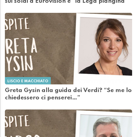
sui soldi a Eurovision e "la Lega piangina"
LISCIO E MACCHIATO
Greta Gysin alla guida dei Verdi? “Se me lo
chiedessero ci penserei…”