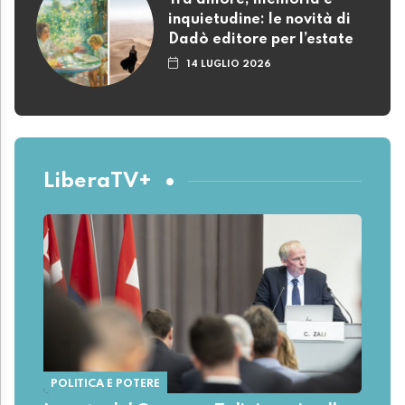
Tra amore, memoria e
inquietudine: le novità di
Dadò editore per l’estate
14 LUGLIO 2026
LiberaTV+
POLITICA E POTERE