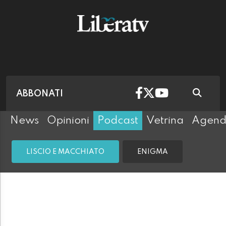
ABBONATI
News
Opinioni
Podcast
Vetrina
Agen
LISCIO E MACCHIATO
ENIGMA