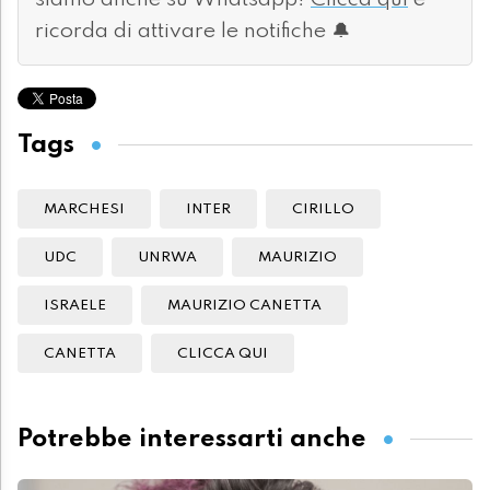
siamo anche su Whatsapp!
Clicca qui
e
ricorda di attivare le notifiche 🔔
Tags
MARCHESI
INTER
CIRILLO
UDC
UNRWA
MAURIZIO
ISRAELE
MAURIZIO CANETTA
CANETTA
CLICCA QUI
Potrebbe interessarti anche