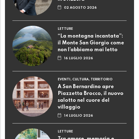
02 AGOSTO 2026
LETTURE
“La montagna incantata”:
il Monte San Giorgio come
non l’abbiamo mai letto
16 LUGLIO 2026
EVENTI, CULTURA, TERRITORIO
A San Bernardino apre
Piazzetta Brocco, il nuovo
salotto nel cuore del
villaggio
14 LUGLIO 2026
LETTURE