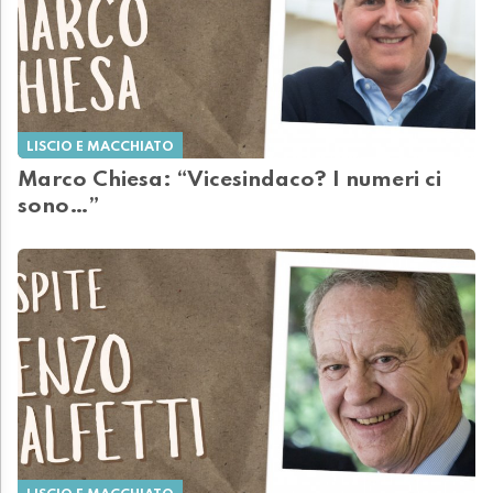
LISCIO E MACCHIATO
Marco Chiesa: “Vicesindaco? I numeri ci
sono…”