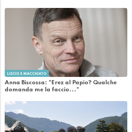
LISCIO E MACCHIATO
Anna Biscossa: "Erez al Papio? Qualche
domanda me la faccio..."