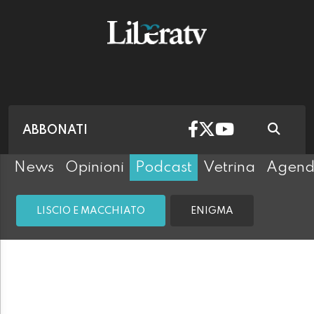
ABBONATI
News
Opinioni
Podcast
Vetrina
Agen
LISCIO E MACCHIATO
ENIGMA