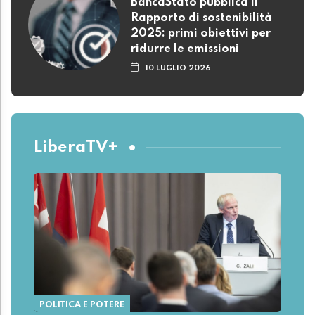
BancaStato pubblica il
Rapporto di sostenibilità
2025: primi obiettivi per
ridurre le emissioni
10 LUGLIO 2026
LiberaTV+
POLITICA E POTERE