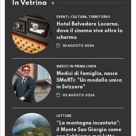
In Vetrina
EVENTI, CULTURA, TERRITORIO
Hotel Belvedere Locarno,
dove il cinema vive oltre lo
schermo
03 AGOSTO 2026
MEDICI IN PRIMA LINEA
Medici di famiglia, nasce
SMaRTi: "Un modello unico
in Svizzera"
02 AGOSTO 2026
LETTURE
“La montagna incantata”:
il Monte San Giorgio come