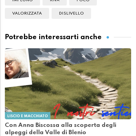
IMPEGNO
RIVA
POCO
VALORIZZATA
DISLIVELLO
Potrebbe interessarti anche
LISCIO E MACCHIATO
Con Anna Biscossa alla scoperta degli
alpeggi della Valle di Blenio