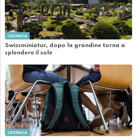
CRONACA
Swissminiatur, dopo la grandine torna a
splendere il sole
CRONACA