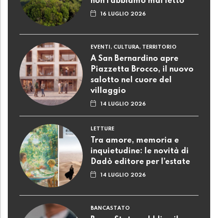
non l’abbiamo mai letto
16 LUGLIO 2026
EVENTI, CULTURA, TERRITORIO
A San Bernardino apre
Piazzetta Brocco, il nuovo
salotto nel cuore del
villaggio
14 LUGLIO 2026
LETTURE
Tra amore, memoria e
inquietudine: le novità di
Dadò editore per l’estate
14 LUGLIO 2026
BANCASTATO