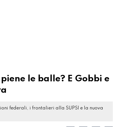
 piene le balle? E Gobbi e
ra
ioni federali, i frontalieri alla SUPSI e la nuova