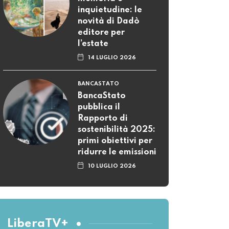
inquietudine: le
novità di Dadò
editore per
l’estate
14 LUGLIO 2026
BANCASTATO
BancaStato
pubblica il
Rapporto di
sostenibilità 2025:
primi obiettivi per
ridurre le emissioni
10 LUGLIO 2026
LiberaTV+