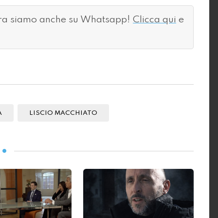
ora siamo anche su Whatsapp!
Clicca qui
e
A
LISCIO MACCHIATO