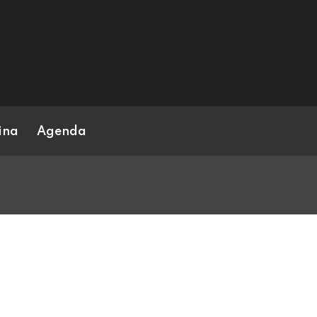
ina
Agenda