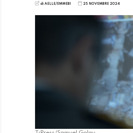
di AELLE/EMMEBI
25 NOVEMBRE 2024
TiPress/Samuel Golay