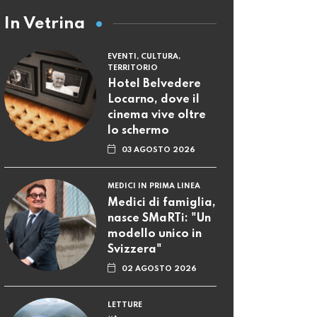
In Vetrina
EVENTI, CULTURA,
TERRITORIO
Hotel Belvedere
Locarno, dove il
cinema vive oltre
lo schermo
03 AGOSTO 2026
MEDICI IN PRIMA LINEA
Medici di famiglia,
nasce SMaRTi: "Un
modello unico in
Svizzera"
02 AGOSTO 2026
LETTURE