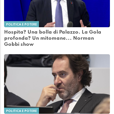
POLITICA E POTERE
Hospita? Una bolla di Palazzo. La Gola
profonda? Un mitomane... Norman
Gobbi show
POLITICA E POTERE