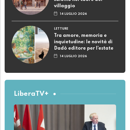
villaggio
14 LUGLIO 2026
LETTURE
Tra amore, memoria e
inquietudine: le novità di
Dadò editore per l’estate
14 LUGLIO 2026
LiberaTV+