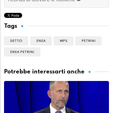
ricorda di attivare le notifiche 🔔
Tags
DETTO
ENEA
MPS
PETRINI
ENEA PETRINI
Potrebbe interessarti anche