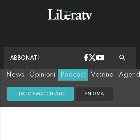
ABBONATI
News
Opinioni
Podcast
Vetrina
Agen
LISCIO E MACCHIATO
ENIGMA