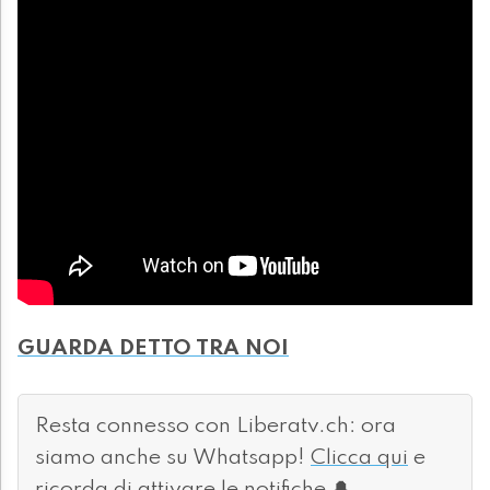
GUARDA DETTO TRA NOI
Resta connesso con Liberatv.ch: ora
siamo anche su Whatsapp!
Clicca qui
e