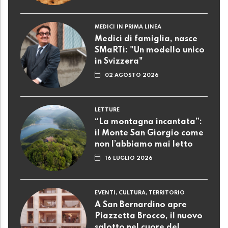
MEDICI IN PRIMA LINEA
Medici di famiglia, nasce
SMaRTi: "Un modello unico
in Svizzera"
02 AGOSTO 2026
LETTURE
“La montagna incantata”:
il Monte San Giorgio come
non l’abbiamo mai letto
16 LUGLIO 2026
EVENTI, CULTURA, TERRITORIO
A San Bernardino apre
Piazzetta Brocco, il nuovo
salotto nel cuore del