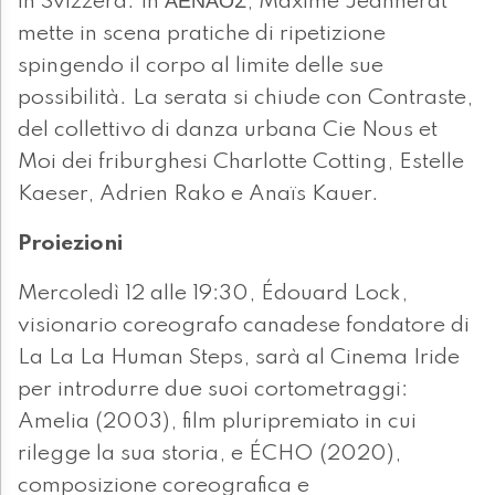
in Svizzera. In ΑΕΝΑΟΣ, Maxime Jeannerat
mette in scena pratiche di ripetizione
spingendo il corpo al limite delle sue
possibilità. La serata si chiude con Contraste,
del collettivo di danza urbana Cie Nous et
Moi dei friburghesi Charlotte Cotting, Estelle
Kaeser, Adrien Rako e Anaïs Kauer.
Proiezioni
Mercoledì 12 alle 19:30, Édouard Lock,
visionario coreografo canadese fondatore di
La La La Human Steps, sarà al Cinema Iride
per introdurre due suoi cortometraggi:
Amelia (2003), film pluripremiato in cui
rilegge la sua storia, e ÉCHO (2020),
composizione coreografica e