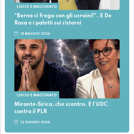
LISCIO E MACCHIATO
"Berna ci frega con gli ucraini!". E De
Rosa e i paletti sui ristorni
18 MAGGIO 2026
LISCIO E MACCHIATO
Mirante-Sirica, che scontro. E l'UDC
contro il PLR
12 GIUGNO 2026