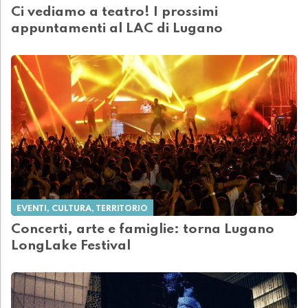
Ci vediamo a teatro! I prossimi
appuntamenti al LAC di Lugano
EVENTI, CULTURA, TERRITORIO
Concerti, arte e famiglie: torna Lugano
LongLake Festival