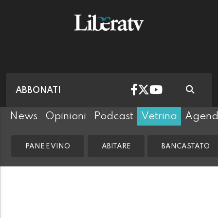
ABBONATI
News
Opinioni
Podcast
Vetrina
Agen
PANE E VINO
ABITARE
BANCASTATO