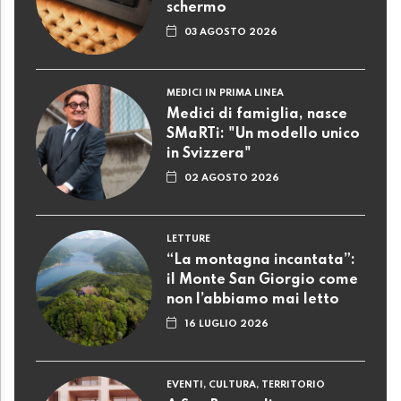
schermo
03 AGOSTO 2026
MEDICI IN PRIMA LINEA
Medici di famiglia, nasce
SMaRTi: "Un modello unico
in Svizzera"
02 AGOSTO 2026
LETTURE
“La montagna incantata”:
il Monte San Giorgio come
non l’abbiamo mai letto
16 LUGLIO 2026
EVENTI, CULTURA, TERRITORIO