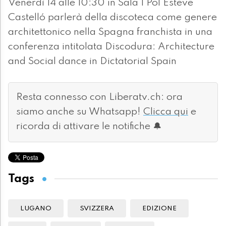
Venerdì 14 alle 10:30 in Sala 1 Pol Esteve
Castelló parlerà della discoteca come genere
architettonico nella Spagna franchista in una
conferenza intitolata Discodura: Architecture
and Social dance in Dictatorial Spain
Resta connesso con Liberatv.ch: ora
siamo anche su Whatsapp!
Clicca qui
e
ricorda di attivare le notifiche 🔔
Tags
LUGANO
SVIZZERA
EDIZIONE