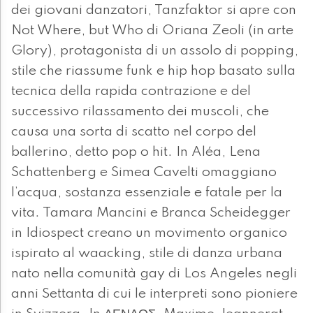
dei giovani danzatori, Tanzfaktor si apre con
Not Where, but Who di Oriana Zeoli (in arte
Glory), protagonista di un assolo di popping,
stile che riassume funk e hip hop basato sulla
tecnica della rapida contrazione e del
successivo rilassamento dei muscoli, che
causa una sorta di scatto nel corpo del
ballerino, detto pop o hit. In Aléa, Lena
Schattenberg e Simea Cavelti omaggiano
l’acqua, sostanza essenziale e fatale per la
vita. Tamara Mancini e Branca Scheidegger
in Idiospect creano un movimento organico
ispirato al waacking, stile di danza urbana
nato nella comunità gay di Los Angeles negli
anni Settanta di cui le interpreti sono pioniere