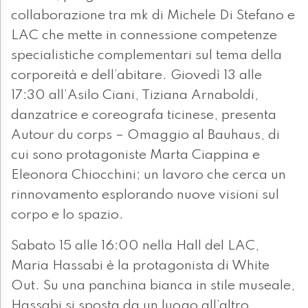
collaborazione tra mk di Michele Di Stefano e
LAC che mette in connessione competenze
specialistiche complementari sul tema della
corporeità e dell’abitare. Giovedì 13 alle
17:30 all’Asilo Ciani, Tiziana Arnaboldi,
danzatrice e coreografa ticinese, presenta
Autour du corps – Omaggio al Bauhaus, di
cui sono protagoniste Marta Ciappina e
Eleonora Chiocchini; un lavoro che cerca un
rinnovamento esplorando nuove visioni sul
corpo e lo spazio.
Sabato 15 alle 16:00 nella Hall del LAC,
Maria Hassabi è la protagonista di White
Out. Su una panchina bianca in stile museale,
Hassabi si sposta da un luogo all’altro