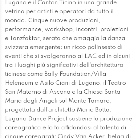
Lugano e il Canton Ticino in una grande
vetrina per artisti e operatori da tutto il
mondo. Cinque nuove produzioni,
performance, workshop, incontri, proiezioni
e Tanzfaktor, serata che omaggia la danza
svizzera emergente: un ricco palinsesto di
eventi che si svolgeranno al LAC ed in alcuni
tra i luoghi più significativi dell’architettura
ticinese come Bally Foundation/Villa
Heleneum e Asilo Ciani di Lugano, il Teatro
San Materno di Ascona e la Chiesa Santa
Maria degli Angeli sul Monte Tamaro,
progettata dall’architetto Mario Botta.
Lugano Dance Project sostiene la produzione
coreografica e lo fa affidandosi al talento di
cinque coreografi: Cindy Van Acker, belga di