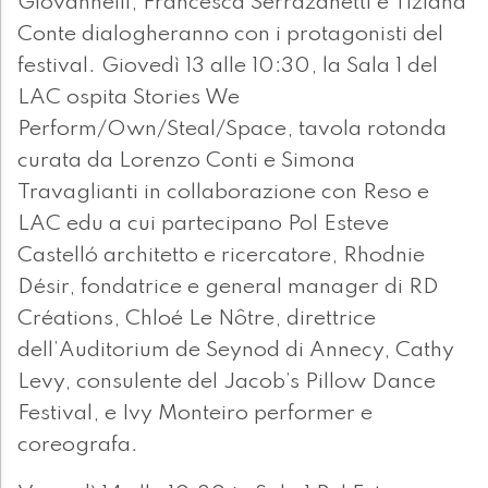
Giovannelli, Francesca Serrazanetti e Tiziana
Conte dialogheranno con i protagonisti del
festival. Giovedì 13 alle 10:30, la Sala 1 del
LAC ospita Stories We
Perform/Own/Steal/Space, tavola rotonda
curata da Lorenzo Conti e Simona
Travaglianti in collaborazione con Reso e
LAC edu a cui partecipano Pol Esteve
Castelló architetto e ricercatore, Rhodnie
Désir, fondatrice e general manager di RD
Créations, Chloé Le Nôtre, direttrice
dell’Auditorium de Seynod di Annecy, Cathy
Levy, consulente del Jacob’s Pillow Dance
Festival, e Ivy Monteiro performer e
coreografa.