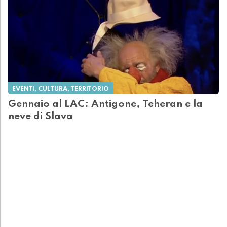
EVENTI, CULTURA, TERRITORIO
Gennaio al LAC: Antigone, Teheran e la
neve di Slava