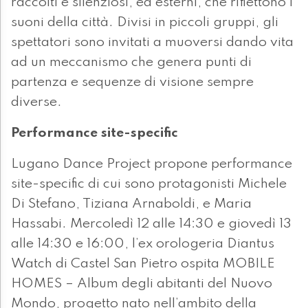
raccolti e silenziosi, ed esterni, che riflettono i
suoni della città. Divisi in piccoli gruppi, gli
spettatori sono invitati a muoversi dando vita
ad un meccanismo che genera punti di
partenza e sequenze di visione sempre
diverse.
Performance site-specific
Lugano Dance Project propone performance
site-specific di cui sono protagonisti Michele
Di Stefano, Tiziana Arnaboldi, e Maria
Hassabi. Mercoledì 12 alle 14:30 e giovedì 13
alle 14:30 e 16:00, l’ex orologeria Diantus
Watch di Castel San Pietro ospita MOBILE
HOMES – Album degli abitanti del Nuovo
Mondo, progetto nato nell’ambito della