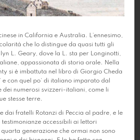
cinese in California e Australia. L’ennesimo,
larità che lo distingue da quasi tutti gli
ilyn L. Geary, dove la L. sta per Longinotti,
taliane, appassionata di storia orale. Nella
ty si è imbattuta nel libro di Giorgio Cheda
” e con quel po’ di italiano imparato dal
 dei numerosi svizzeri-italiani, come li
ue stesse terre.
te dai fratelli Rotanzi di Peccia al padre, e le
testimonianze accessibili ai lettori
 o quarta generazione che ormai non sono