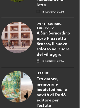
letto
16 LUGLIO 2026
EVENTI, CULTURA,
TERRITORIO
A San Bernardino
apre Piazzetta
Brocco, il nuovo
salotto nel cuore
del villaggio
14 LUGLIO 2026
LETTURE
Tra amore,
memoria e
inquietudine: le
novità di Dadò
editore per
l’estate