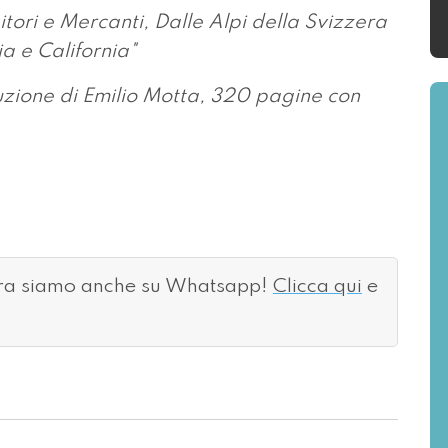
tori e Mercanti, Dalle Alpi della Svizzera
ia e California"
uzione di Emilio Motta, 320 pagine con
ora siamo anche su Whatsapp!
Clicca qui
e