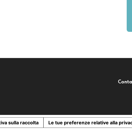
Conta
iva sulla raccolta
Le tue preferenze relative alla priva