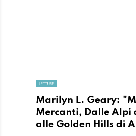
LETTURE
Marilyn L. Geary: "M
Mercanti, Dalle Alpi 
alle Golden Hills di A