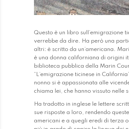
Questo è un libro sull’emigrazione ti
verrebbe da dire. Ha però una partico
altri: è scritto da un’americana. Mar
è una donna californiana di origini i
biblioteca pubblica della Marin Coun
“L’emigrazione ticinese in California
nonno si è appassionata alle vicende
chiama lei, che hanno vissuto nelle s
Ha tradotto in inglese le lettere scrit
sue risposte a loro, rendendo queste 
americani e a quegli eredi di terza