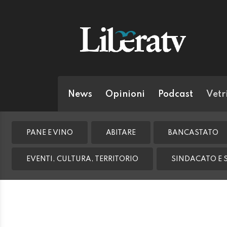
News
Opinioni
Podcast
Vetr
PANE E VINO
ABITARE
BANCASTATO
EVENTI, CULTURA, TERRITORIO
SINDACATO E 