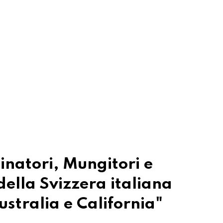
inatori, Mungitori e
della Svizzera italiana
ustralia e California"