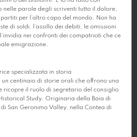
onni o dei bisnonni. E lo ha fatto con
nelle parole degli scriventi tutto il dolore,
 partiti per l’altro capo del mondo. Non ha
te di soldi, l’assillo dei debiti, le omissioni
l’invidia nei confronti dei compatrioti che ce
rmale emigrazione.
ice specializzata in storia
un centinaio di storie orali che offrono una
 ricopre il ruolo di segretario del consiglio
Historical Study. Originaria della Baia di
 di San Geronimo Valley, nella Contea di