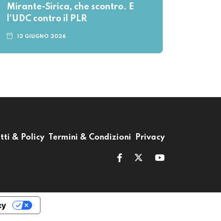
Mirante-Sirica, che scontro. E
l'UDC contro il PLR
12 GIUGNO 2026
tti & Policy
Termini & Condizioni
Privacy
cy