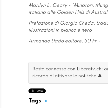
Marilyn L. Geary - "Minatori, Mungi
italiana alle Golden Hills di Austral
Prefazione di Giorgio Cheda, trad
illustrazioni in bianco e nero
Armando Dadò editore, 30 Fr.-
Resta connesso con Liberatv.ch: 
ricorda di attivare le notifiche 🔔
Tags