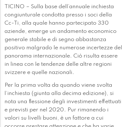
TICINO – Sulla base dell’annuale inchiesta
congiunturale condotta presso i soci della
Cc-Ti, alla quale hanno partecipato 330
aziende, emerge un andamento economico
generale stabile e di segno abbastanza
positivo malgrado le numerose incertezze del
panorama internazionale. Ciò risulta essere
in linea con le tendenze delle altre regioni
svizzere e quelle nazionali.
Per la prima volta da quando viene svolta
l’inchiesta (giunta alla decima edizione), si
nota una flessione degli investimenti effettuati
e previsti per nel 2020. Pur rimanendo i
valori su livelli buoni, è un fattore a cui
occorre prestare attenzione e che ha varie