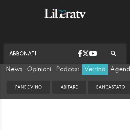
ABBONATI
News
Opinioni
Podcast
Vetrina
Agen
PANE E VINO
ABITARE
BANCASTATO