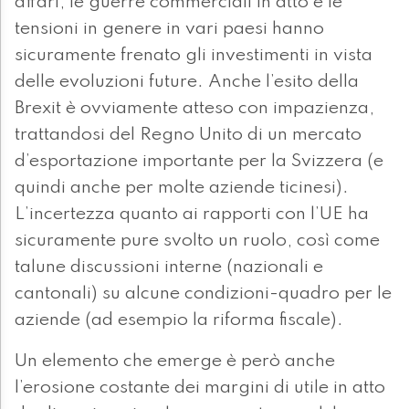
affari, le guerre commerciali in atto e le
tensioni in genere in vari paesi hanno
sicuramente frenato gli investimenti in vista
delle evoluzioni future. Anche l’esito della
Brexit è ovviamente atteso con impazienza,
trattandosi del Regno Unito di un mercato
d’esportazione importante per la Svizzera (e
quindi anche per molte aziende ticinesi).
L’incertezza quanto ai rapporti con l’UE ha
sicuramente pure svolto un ruolo, così come
talune discussioni interne (nazionali e
cantonali) su alcune condizioni-quadro per le
aziende (ad esempio la riforma fiscale).
Un elemento che emerge è però anche
l’erosione costante dei margini di utile in atto