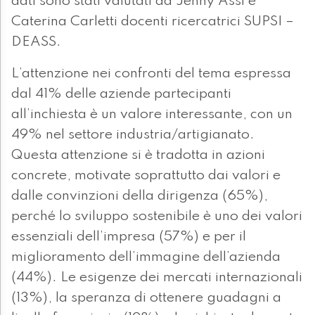
dati sono stati valutati da Jenny Assi e
Caterina Carletti docenti ricercatrici SUPSI –
DEASS.
L’attenzione nei confronti del tema espressa
dal 41% delle aziende partecipanti
all’inchiesta è un valore interessante, con un
49% nel settore industria/artigianato.
Questa attenzione si è tradotta in azioni
concrete, motivate soprattutto dai valori e
dalle convinzioni della dirigenza (65%),
perché lo sviluppo sostenibile è uno dei valori
essenziali dell’impresa (57%) e per il
miglioramento dell’immagine dell’azienda
(44%). Le esigenze dei mercati internazionali
(13%), la speranza di ottenere guadagni a