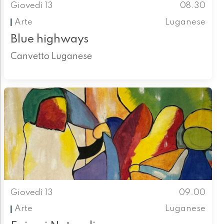
Giovedì 13
08.30
Arte
Luganese
Blue highways
Canvetto Luganese
Giovedì 13
09.00
Arte
Luganese