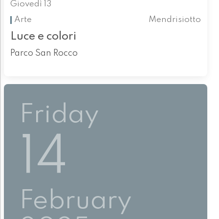
Giovedì 13
Arte
Mendrisiotto
Luce e colori
Parco San Rocco
Friday
14
February