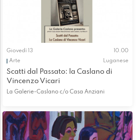
Giovedì 13
10.00
Arte
Luganese
Scatti dal Passato: la Caslano di
Vincenzo Vicari
La Galerie-Caslano c/o Casa Anziani