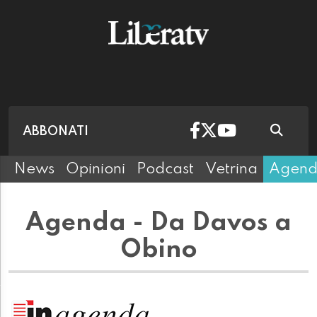
ABBONATI
News
Opinioni
Podcast
Vetrina
Agen
Agenda - Da Davos a
Obino