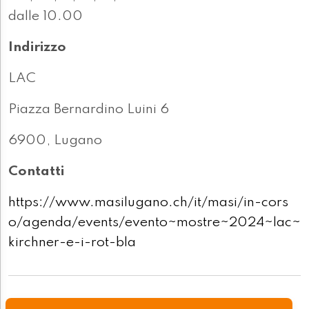
dalle 10.00
Indirizzo
LAC
Piazza Bernardino Luini 6
6900, Lugano
Contatti
https://www.masilugano.ch/it/masi/in-cors
o/agenda/events/evento~mostre~2024~lac~
kirchner-e-i-rot-bla