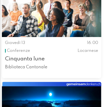
Giovedì 13
16.00
Conferenze
Locarnese
Cinquanta lune
Biblioteca Cantonale