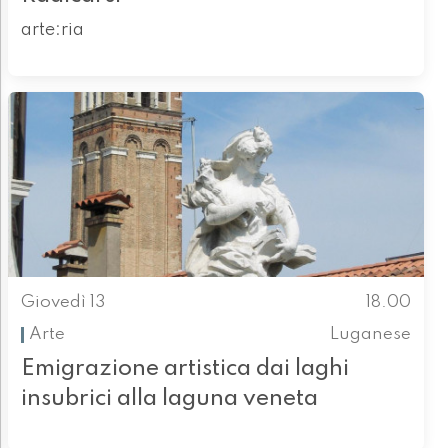
arte:ria
Giovedì 13
18.00
Arte
Luganese
Emigrazione artistica dai laghi
insubrici alla laguna veneta