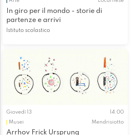
Arte
Locarnese
In giro per il mondo - storie di
partenze e arrivi
Istituto scolastico
Giovedì 13
14.00
Musei
Mendrisiotto
Arrhov Frick Ursprung