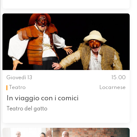
Giovedì 13
15.00
Teatro
Locarnese
In viaggio con i comici
Teatro del gatto