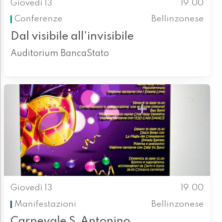
Giovedì 13
19.00
Conferenze
Bellinzonese
Dal visibile all'invisibile
Auditorium BancaStato
Giovedì 13
19.00
Manifestazioni
Bellinzonese
Carnevale S.Antonino