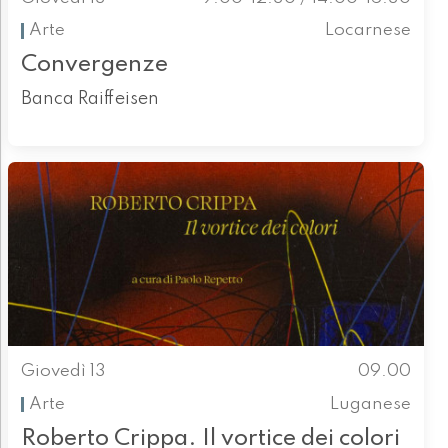
Arte
Locarnese
Convergenze
Banca Raiffeisen
Giovedì 13
09.00
Arte
Luganese
Roberto Crippa. Il vortice dei colori