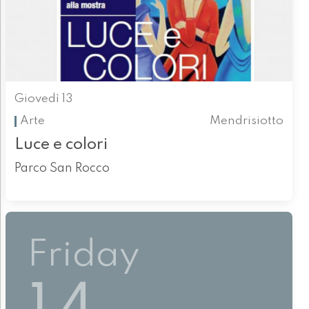
Giovedì 13
Arte
Mendrisiotto
Luce e colori
Parco San Rocco
Friday