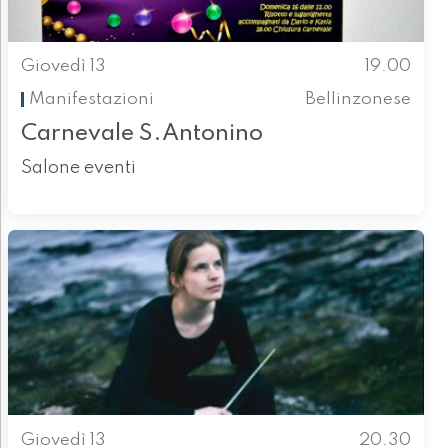
Giovedì 13
19.00
Manifestazioni
Bellinzonese
Carnevale S.Antonino
Salone eventi
Giovedì 13
20.30