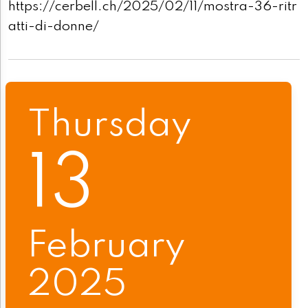
https://cerbell.ch/2025/02/11/mostra-36-ritr
atti-di-donne/
Thursday
13
February
2025