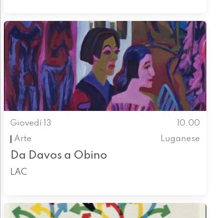
Giovedì 13
10.00
Arte
Luganese
Da Davos a Obino
LAC