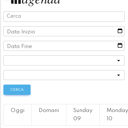
Data Inizio
Data Fine
Categoria
Località
CERCA
Oggi
Domani
Sunday
Monda
09
10