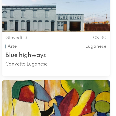
Giovedì 13
08.30
Arte
Luganese
Blue highways
Canvetto Luganese