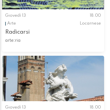
Giovedì 13
18.00
Arte
Locarnese
Radicarsi
arte:ria
Giovedì 13
18.00