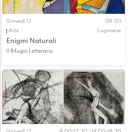
Giovedì 13
09.00
Arte
Luganese
Enigmi Naturali
Il Rifugio Letterario
Giovedì 13
9.00-12.30 / 14.00-16.30