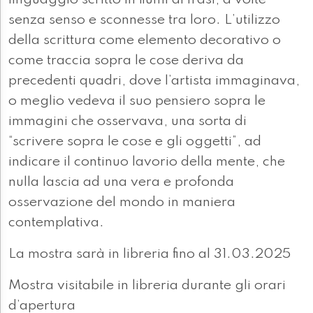
linguaggio scritto in fiumi di frasi, a volte
senza senso e sconnesse tra loro. L’utilizzo
della scrittura come elemento decorativo o
come traccia sopra le cose deriva da
precedenti quadri, dove l’artista immaginava,
o meglio vedeva il suo pensiero sopra le
immagini che osservava, una sorta di
“scrivere sopra le cose e gli oggetti”, ad
indicare il continuo lavorio della mente, che
nulla lascia ad una vera e profonda
osservazione del mondo in maniera
contemplativa.
La mostra sarà in libreria fino al 31.03.2025
Mostra visitabile in libreria durante gli orari
d’apertura