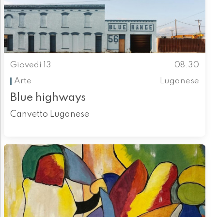
Giovedì 13
08.30
Arte
Luganese
Blue highways
Canvetto Luganese