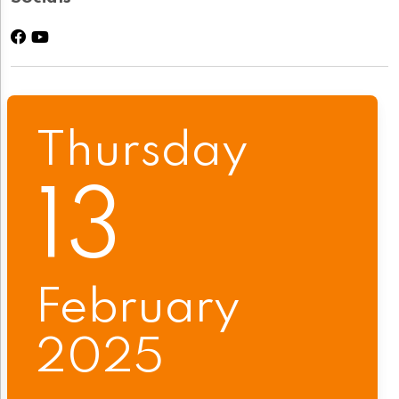
Thursday
13
February
2025