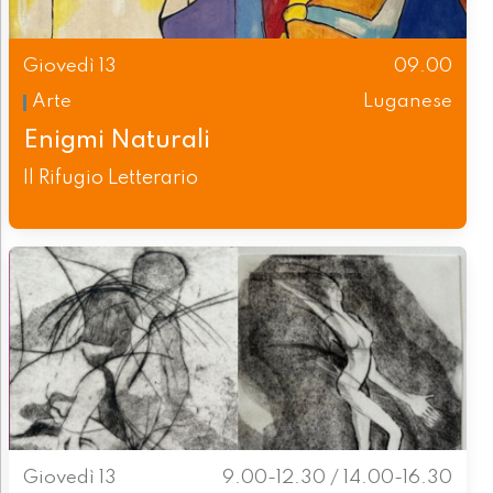
Giovedì 13
09.00
Arte
Luganese
Enigmi Naturali
Il Rifugio Letterario
Giovedì 13
9.00-12.30 / 14.00-16.30