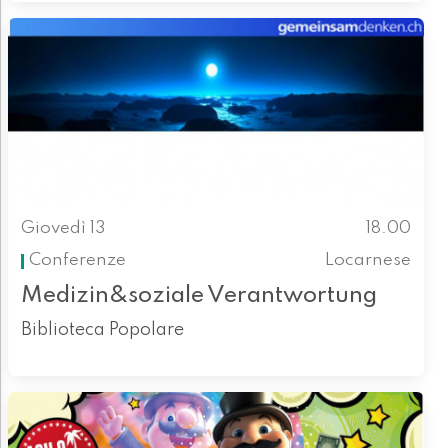
Giovedì 13
18.00
Conferenze
Locarnese
Medizin&soziale Verantwortung
Biblioteca Popolare