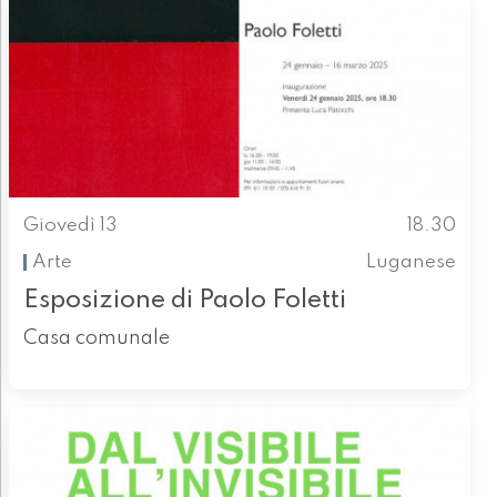
Giovedì 13
18.30
Arte
Luganese
Esposizione di Paolo Foletti
Casa comunale