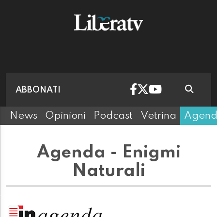
ABBONATI
News
Opinioni
Podcast
Vetrina
Agen
Agenda - Enigmi
Naturali