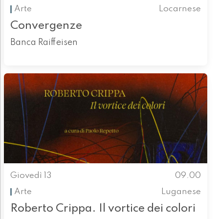
Arte
Locarnese
Convergenze
Banca Raiffeisen
Giovedì 13
09.00
Arte
Luganese
Roberto Crippa. Il vortice dei colori