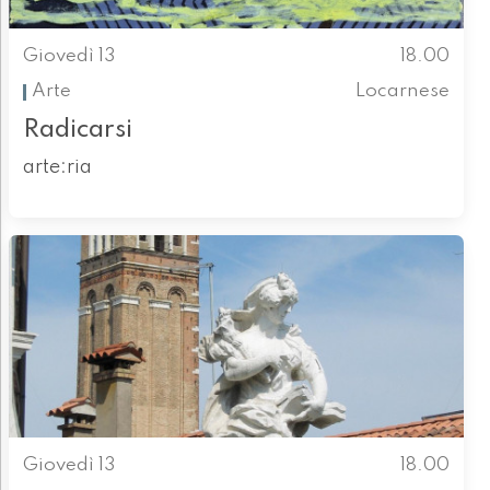
Giovedì 13
18.00
Arte
Locarnese
Radicarsi
arte:ria
Giovedì 13
18.00