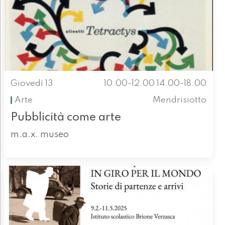
Giovedì 13
10.00-12.00 14.00-18.00
Arte
Mendrisiotto
Pubblicità come arte
m.a.x. museo