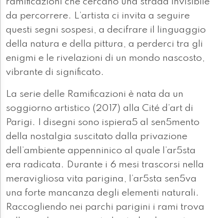
ramificazioni che cercano una strada invisibile
da percorrere. L’artista ci invita a seguire
questi segni sospesi, a decifrare il linguaggio
della natura e della pittura, a perderci tra gli
enigmi e le rivelazioni di un mondo nascosto,
vibrante di significato.
La serie delle Ramificazioni è nata da un
soggiorno artistico (2017) alla Cité d’art di
Parigi. I disegni sono ispiera5 al sen5mento
della nostalgia suscitato dalla privazione
dell’ambiente appenninico al quale l’ar5sta
era radicata. Durante i 6 mesi trascorsi nella
meravigliosa vita parigina, l’ar5sta sen5va
una forte mancanza degli elementi naturali.
Raccogliendo nei parchi parigini i rami trova