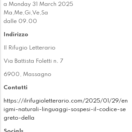
a Monday 31 March 2025
Ma,Me,Gi,Ve,Sa
dalle 09.00
Indirizzo
Il Rifugio Letterario
Via Battista Foletti n. 7
6900, Massagno
Contatti
https://ilrifugioletterario.com/2025/01/29/en
igmi-naturali-linguaggi-sospesi-il-codice-se
greto-della
Socials