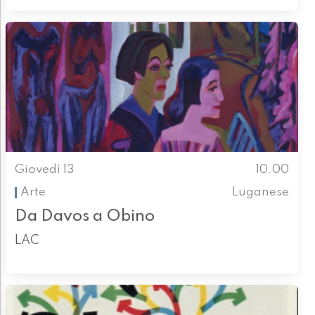
Giovedì 13
10.00
Arte
Luganese
Da Davos a Obino
LAC