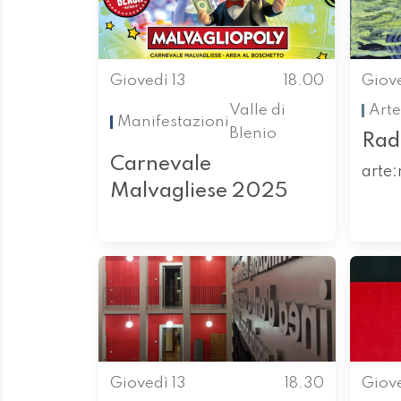
Giovedì 13
18.00
Giove
Valle di
Arte
Manifestazioni
Blenio
Rad
Carnevale
arte:
Malvagliese 2025
Giovedì 13
18.30
Giove