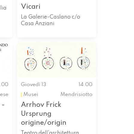
Vicari
lia
La Galerie-Caslano c/o
Casa Anziani
1.00
Giovedì 13
14.00
ese
Musei
Mendrisiotto
 -
Arrhov Frick
Ursprung
origine/origin
Teatro dell'architettura