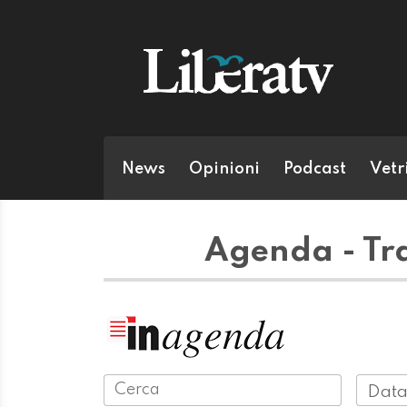
News
Opinioni
Podcast
Vetr
Agenda - Trad
Data