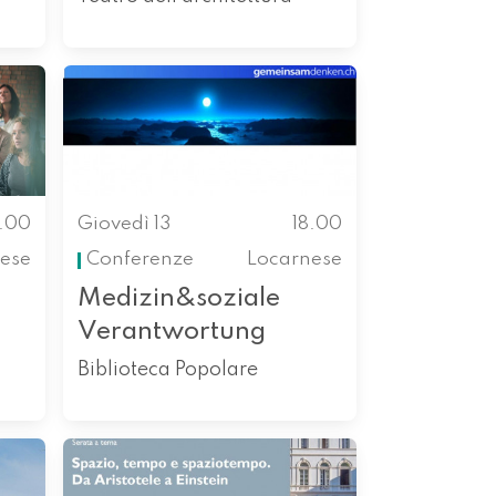
6.00
Giovedì 13
18.00
ese
Conferenze
Locarnese
Medizin&soziale
Verantwortung
Biblioteca Popolare