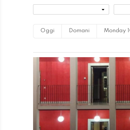
Categoria
Locali
Oggi
Domani
Monday 