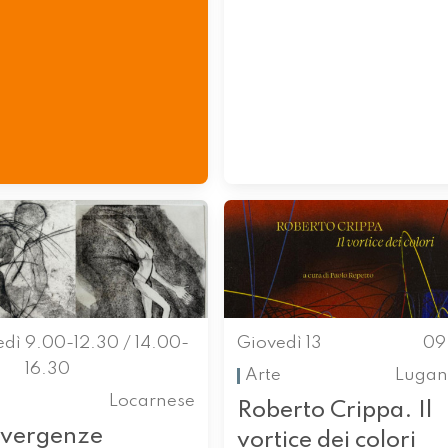
edì
9.00-12.30 / 14.00-
Giovedì 13
09
16.30
Arte
Lugan
Locarnese
Roberto Crippa. Il
vergenze
vortice dei colori