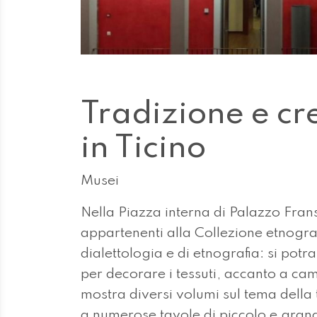
Tradizione e crea
in Ticino
Musei
Nella Piazza interna di Palazzo Frans
appartenenti alla Collezione etnograf
dialettologia e di etnografia: si potr
per decorare i tessuti, accanto a ca
mostra diversi volumi sul tema della 
a numerose tavole di piccolo e grand