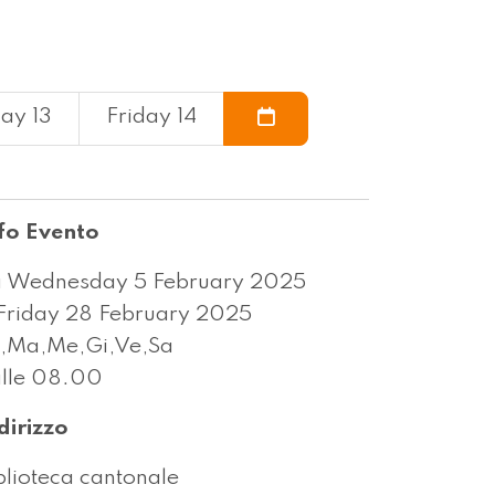
ay 13
Friday 14
fo Evento
 Wednesday 5 February 2025
Friday 28 February 2025
,Ma,Me,Gi,Ve,Sa
lle 08.00
dirizzo
blioteca cantonale