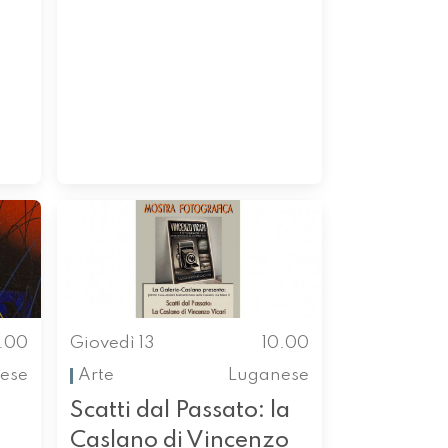
.00
Giovedì 13
10.00
ese
Arte
Luganese
Scatti dal Passato: la
Caslano di Vincenzo