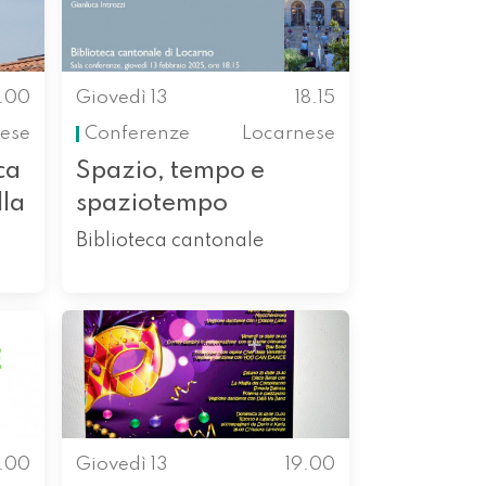
8.00
Giovedì 13
18.15
ese
Conferenze
Locarnese
ca
Spazio, tempo e
lla
spaziotempo
Biblioteca cantonale
9.00
Giovedì 13
19.00