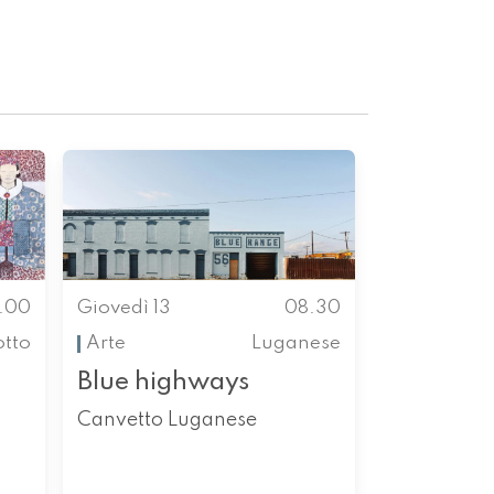
.00
Giovedì 13
08.30
otto
Arte
Luganese
Blue highways
Canvetto Luganese