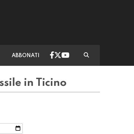
ABBONATI
sile in Ticino