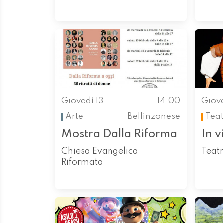
Giovedì 13
14.00
Giove
Arte
Bellinzonese
Tea
Mostra Dalla Riforma
In v
Chiesa Evangelica
Teatr
Riformata