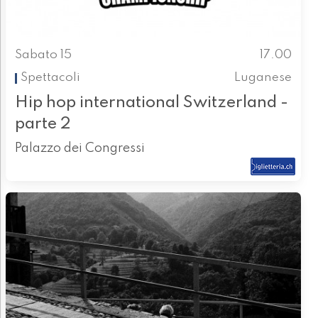
Sabato 15
17.00
Spettacoli
Luganese
Hip hop international Switzerland -
parte 2
Palazzo dei Congressi