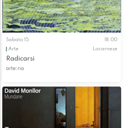
Sabato 15
18.00
Arte
Locarnese
Radicarsi
arte:ria