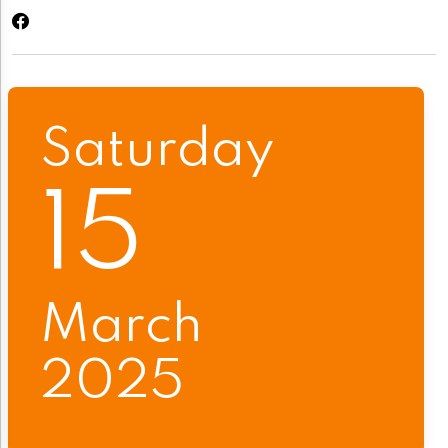
Saturday
15
March
2025