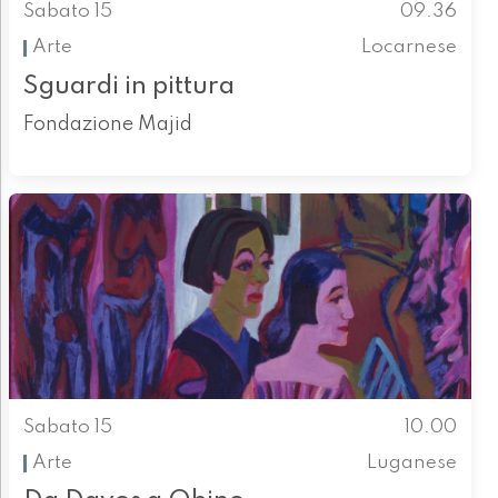
Sabato 15
09.36
Arte
Locarnese
Sguardi in pittura
Fondazione Majid
Sabato 15
10.00
Arte
Luganese