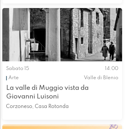
Sabato 15
14.00
Arte
Valle di Blenio
La valle di Muggio vista da
Giovanni Luisoni
Corzoneso, Casa Rotonda