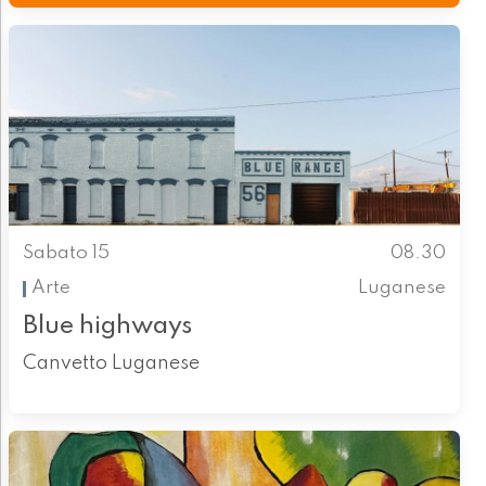
Sabato 15
08.30
Arte
Luganese
Blue highways
Canvetto Luganese