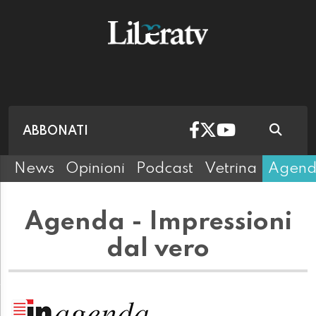
ABBONATI
News
Opinioni
Podcast
Vetrina
Agen
Agenda - Impressioni
dal vero