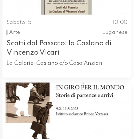
Sabato 15
10.00
Arte
Luganese
Scatti dal Passato: la Caslano di
Vincenzo Vicari
La Galerie-Caslano c/o Casa Anziani