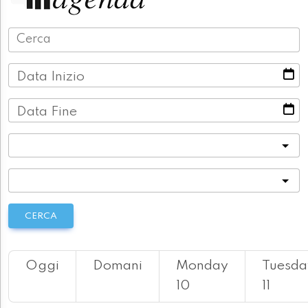
Data Inizio
Data Fine
Categoria
Località
CERCA
Oggi
Domani
Monday
Tuesda
10
11