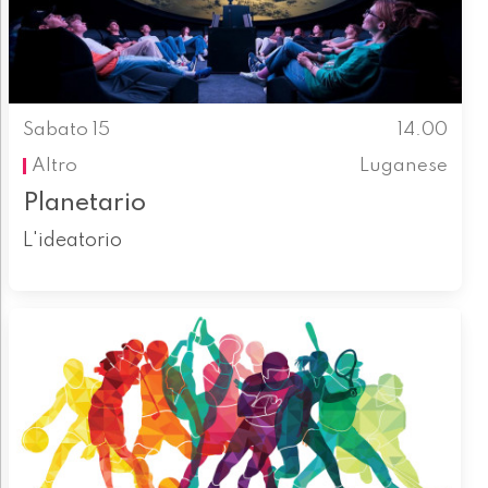
Sabato 15
14.00
Altro
Luganese
Planetario
L'ideatorio