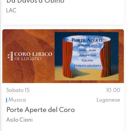
Da Davos a Obino
LAC
Sabato 15
10.00
Musica
Luganese
Porte Aperte del Coro
Asilo Ciani