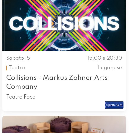
Sabato 15
15.00 e 20:30
Teatro
Luganese
Collisions - Markus Zohner Arts
Company
Teatro Foce