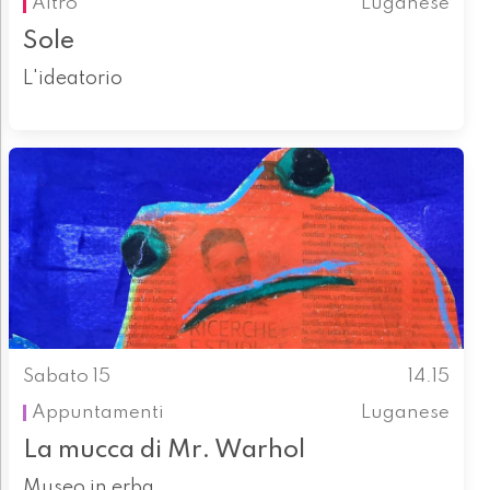
Altro
Luganese
Sole
L'ideatorio
Sabato 15
14.15
Appuntamenti
Luganese
La mucca di Mr. Warhol
Museo in erba