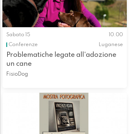
Sabato 15
10.00
Conferenze
Luganese
Problematiche legate all'adozione
un cane
FisioDog