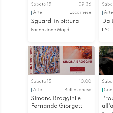
Sabato 15
09.36
Saba
Arte
Locarnese
Arte
Sguardi in pittura
Da 
Fondazione Majid
LAC
Sabato 15
10.00
Saba
Arte
Bellinzonese
Con
Simona Broggini e
Pro
Fernando Giorgetti
all