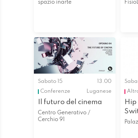
spazio inarte
Fisi
Sabato 15
13.00
Saba
Conferenze
Luganese
Altr
Il futuro del cinema
Hip 
Swit
Centro Generativo /
Cerchio 91
Palaz