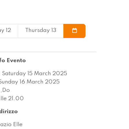
y 12
Thursday 13
fo Evento
 Saturday 15 March 2025
Sunday 16 March 2025
a,Do
lle 21.00
dirizzo
azio Elle