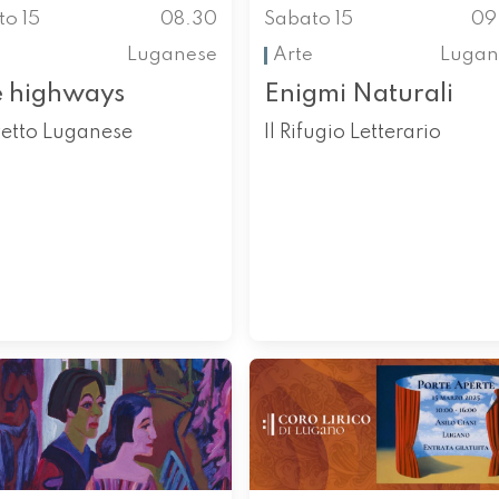
to 15
08.30
Sabato 15
09
Luganese
Arte
Lugan
e highways
Enigmi Naturali
etto Luganese
Il Rifugio Letterario