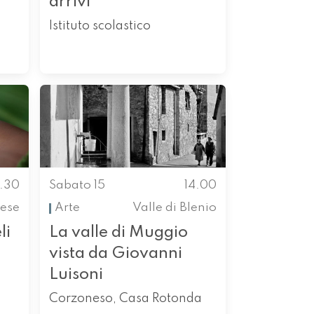
arrivi
Istituto scolastico
3.30
Sabato 15
14.00
nese
Arte
Valle di Blenio
li
La valle di Muggio
vista da Giovanni
Luisoni
Corzoneso, Casa Rotonda