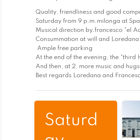
Quality, friendliness and good comp
Saturday from 9 p.m.milonga at Spaz
Musical direction by.francesco "el A
Consummation at will and Loredana'
Ample free parking
At the end of the evening, the "third H
And then, at 2, more music and hugs
Best regards Loredana and Frances
Saturd