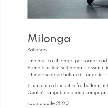
Milonga
Ballando
Una musica, il tango, per tornare ad
Prenditi un fine settimana rilassant
situazione dove ballare il Tango in T
E’ un punto d’incontro fra ballerini in
Qualità, simpatia e buona compagnia
sabato dalle 21,00