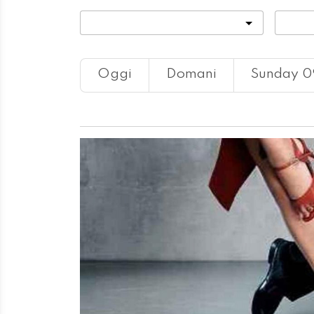
Categoria
Locali
Oggi
Domani
Sunday 0