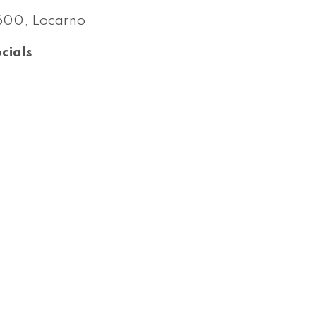
00, Locarno
cials