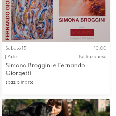
Sabato 15
10.00
Arte
Bellinzonese
Simona Broggini e Fernando
Giorgetti
spazio inarte