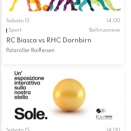
Sabato 15
14.00
Sport
Bellinzonese
RC Biasca vs RHC Dornbirn
Palaroller Raiffeisen
Sabato 15
14.00