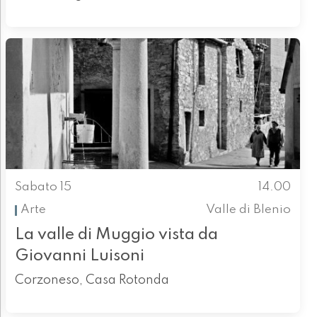
Sabato 15
14.00
Arte
Valle di Blenio
La valle di Muggio vista da
Giovanni Luisoni
Corzoneso, Casa Rotonda