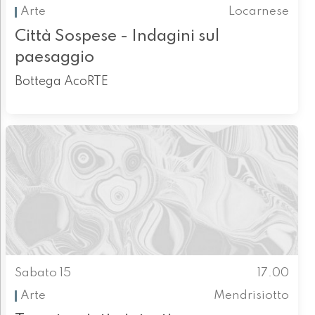
Arte
Locarnese
Città Sospese - Indagini sul
paesaggio
Bottega AcoRTE
Sabato 15
17.00
Arte
Mendrisiotto