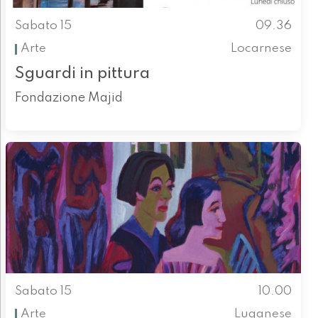
Sabato 15
09.36
Arte
Locarnese
Sguardi in pittura
Fondazione Majid
Sabato 15
10.00
Arte
Luganese