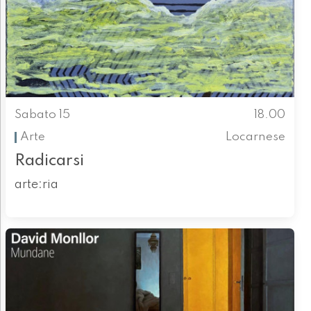
Sabato 15
18.00
Arte
Locarnese
Radicarsi
arte:ria