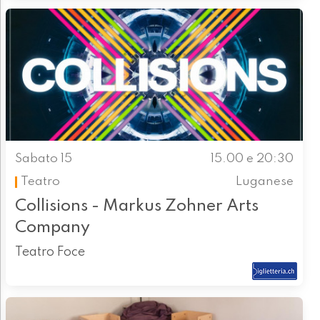
Sabato 15
15.00 e 20:30
Teatro
Luganese
Collisions - Markus Zohner Arts
Company
Teatro Foce