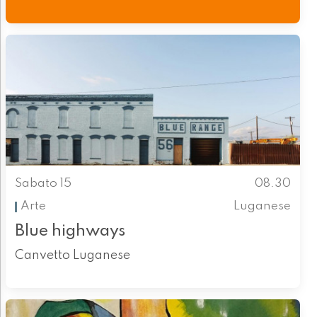
Sabato 15
08.30
Arte
Luganese
Blue highways
Canvetto Luganese