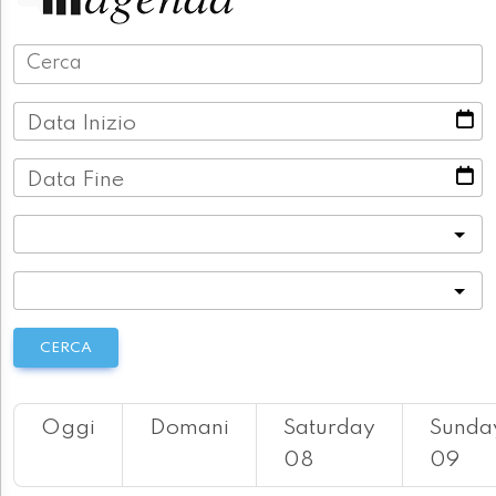
Data Inizio
Data Fine
Categoria
Località
CERCA
Oggi
Domani
Saturday
Sunda
08
09