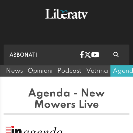
ABBONATI
News
Opinioni
Podcast
Vetrina
Agen
Agenda - New
Mowers Live