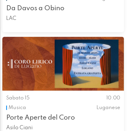
Da Davos a Obino
LAC
Sabato 15
10.00
Musica
Luganese
Porte Aperte del Coro
Asilo Ciani