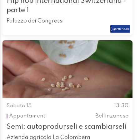
Hip hop international Switzerland -
parte 1
Palazzo dei Congressi
Sabato 15
13.30
Appuntamenti
Bellinzonese
Semi: autoprodurseli e scambiarseli
Azienda agricola La Colombera