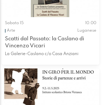
Sabato 15
10.00
Arte
Luganese
Scatti dal Passato: la Caslano di
Vincenzo Vicari
La Galerie-Caslano c/o Casa Anziani