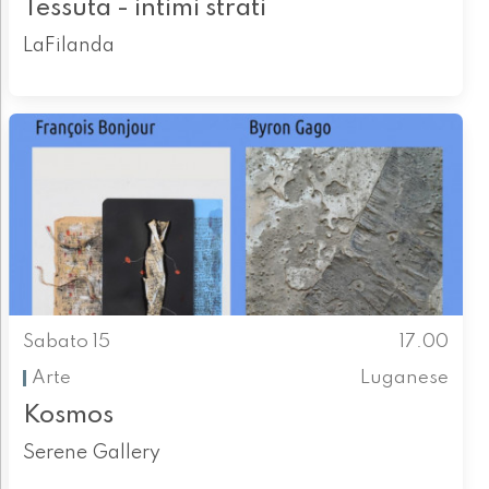
Tessuta - intimi strati
LaFilanda
Sabato 15
17.00
Arte
Luganese
Kosmos
Serene Gallery