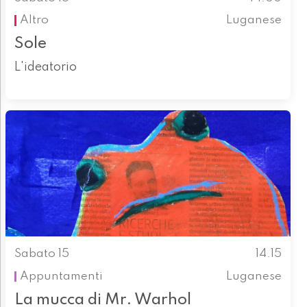
Altro
Luganese
Sole
L'ideatorio
Sabato 15
14.15
Appuntamenti
Luganese
La mucca di Mr. Warhol