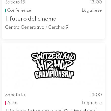
Sabato 15
13.00
Conferenze
Luganese
Il futuro del cinema
Centro Generativo / Cerchio 91
Sabato 15
13.00
Altro
Luganese