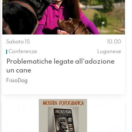
Sabato 15
10.00
Conferenze
Luganese
Problematiche legate all'adozione
un cane
FisioDog