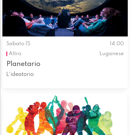
Sabato 15
14.00
Altro
Luganese
Planetario
L'ideatorio