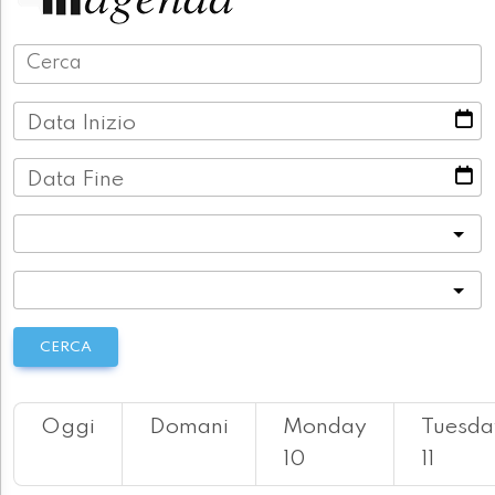
Data Inizio
Data Fine
Categoria
Località
CERCA
Oggi
Domani
Monday
Tuesda
10
11