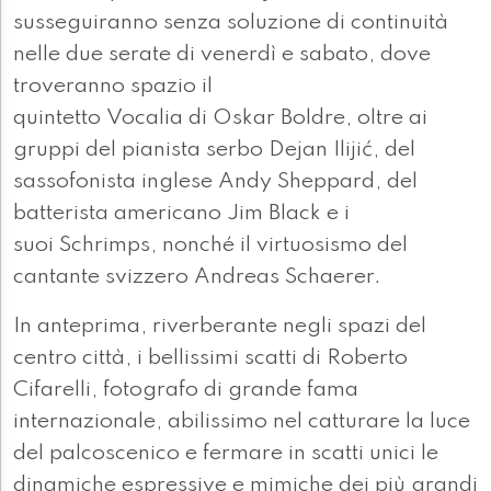
susseguiranno senza soluzione di continuità
nelle due serate di venerdì e sabato, dove
troveranno spazio il
quintetto Vocalia di Oskar Boldre, oltre ai
gruppi del pianista serbo Dejan Ilijić, del
sassofonista inglese Andy Sheppard, del
batterista americano Jim Black e i
suoi Schrimps, nonché il virtuosismo del
cantante svizzero Andreas Schaerer.
In anteprima, riverberante negli spazi del
centro città, i bellissimi scatti di Roberto
Cifarelli, fotografo di grande fama
internazionale, abilissimo nel catturare la luce
del palcoscenico e fermare in scatti unici le
dinamiche espressive e mimiche dei più grandi