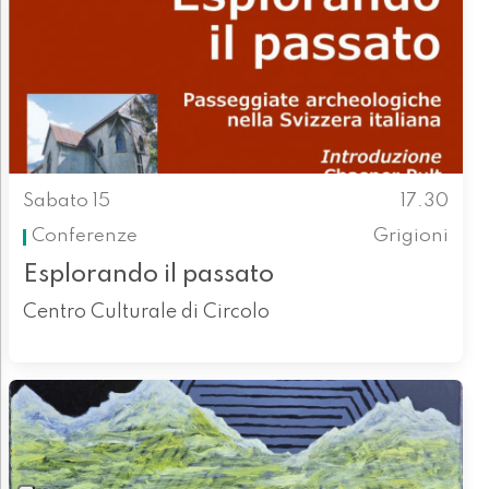
Sabato 15
17.30
Conferenze
Grigioni
Esplorando il passato
Centro Culturale di Circolo