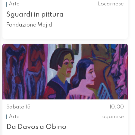
Arte
Locarnese
Sguardi in pittura
Fondazione Majid
Sabato 15
10.00
Arte
Luganese
Da Davos a Obino