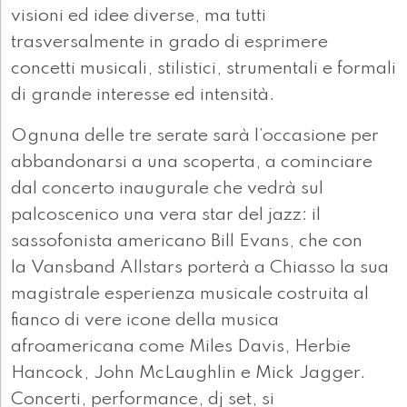
visioni ed idee diverse, ma tutti
trasversalmente in grado di esprimere
concetti musicali, stilistici, strumentali e formali
di grande interesse ed intensità.
Ognuna delle tre serate sarà l’occasione per
abbandonarsi a una scoperta, a cominciare
dal concerto inaugurale che vedrà sul
palcoscenico una vera star del jazz: il
sassofonista americano Bill Evans, che con
la Vansband Allstars porterà a Chiasso la sua
magistrale esperienza musicale costruita al
fianco di vere icone della musica
afroamericana come Miles Davis, Herbie
Hancock, John McLaughlin e Mick Jagger.
Concerti, performance, dj set, si