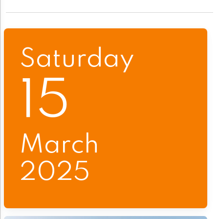
Saturday
15
March
2025