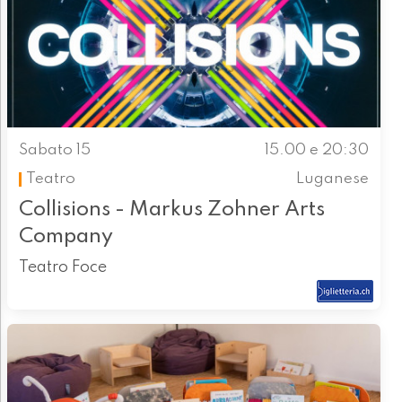
Sabato 15
15.00 e 20:30
Teatro
Luganese
Collisions - Markus Zohner Arts
Company
Teatro Foce