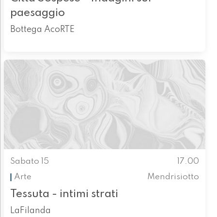
paesaggio
Bottega AcoRTE
Sabato 15
17.00
Arte
Mendrisiotto
Tessuta - intimi strati
LaFilanda