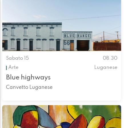
Sabato 15
08.30
Arte
Luganese
Blue highways
Canvetto Luganese