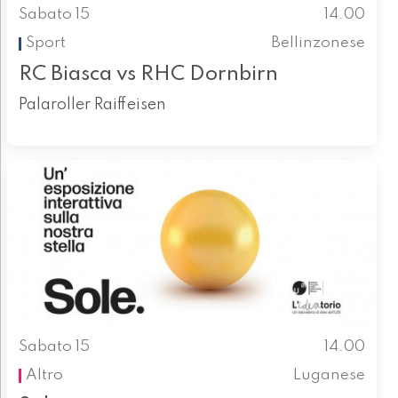
Sabato 15
14.00
Sport
Bellinzonese
RC Biasca vs RHC Dornbirn
Palaroller Raiffeisen
Sabato 15
14.00
Altro
Luganese