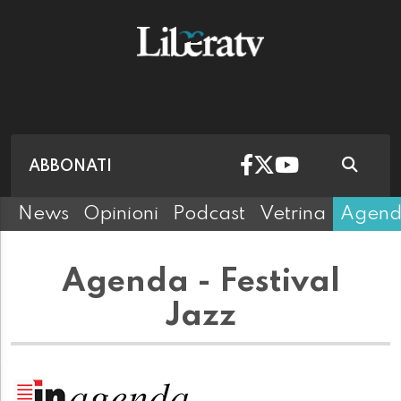
ABBONATI
News
Opinioni
Podcast
Vetrina
Agen
Agenda - Festival
Jazz