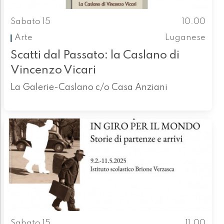
Sabato 15
10.00
Arte
Luganese
Scatti dal Passato: la Caslano di
Vincenzo Vicari
La Galerie-Caslano c/o Casa Anziani
Sabato 15
11.00