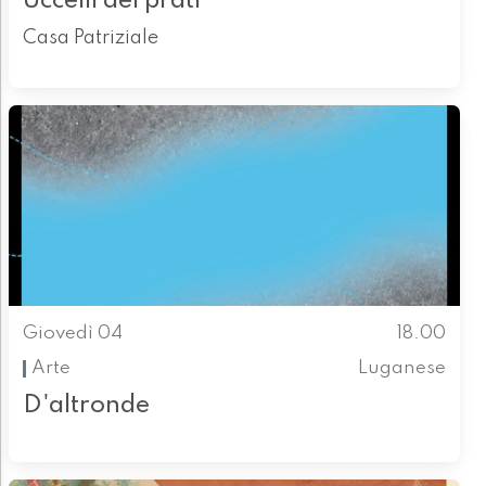
Uccelli dei prati
Casa Patriziale
Giovedì 04
18.00
Arte
Luganese
D'altronde