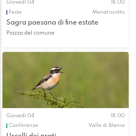
Giovedì 04
18.00
Feste
Mendrisiotto
Sagra paesana di fine estate
Piazza del comune
Giovedì 04
18.00
Conferenze
Valle di Blenio