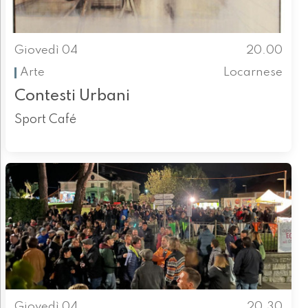
Giovedì 04
20.00
Arte
Locarnese
Contesti Urbani
Sport Café
Giovedì 04
20.30