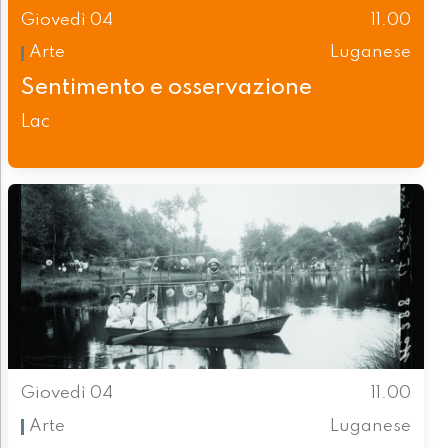
Giovedì 04
11.00
Arte
Luganese
Sentimento e osservazione
Lac
Giovedì 04
11.00
Arte
Luganese