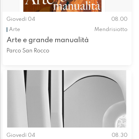
Giovedì 04
08.00
Arte
Mendrisiotto
Arte e grande manualità
Parco San Rocco
Giovedì 04
08.30