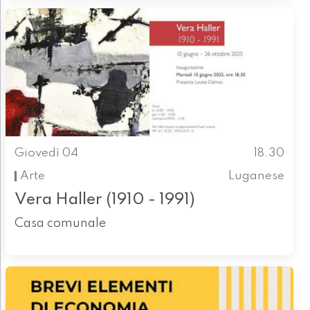
Giovedì 04
18.30
Arte
Luganese
Vera Haller (1910 - 1991)
Casa comunale