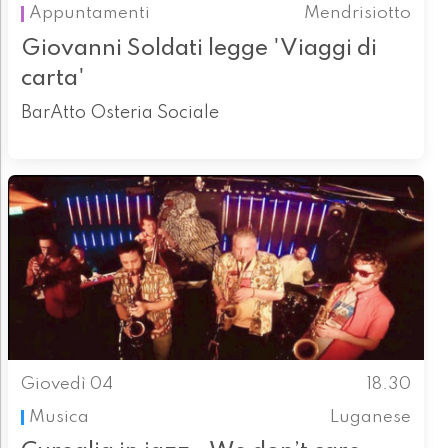
Appuntamenti
Mendrisiotto
Giovanni Soldati legge 'Viaggi di
carta'
BarAtto Osteria Sociale
Giovedì 04
18.30
Musica
Luganese