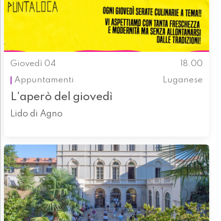
Giovedì 04
18.00
Appuntamenti
Luganese
L'aperò del giovedì
Lido di Agno