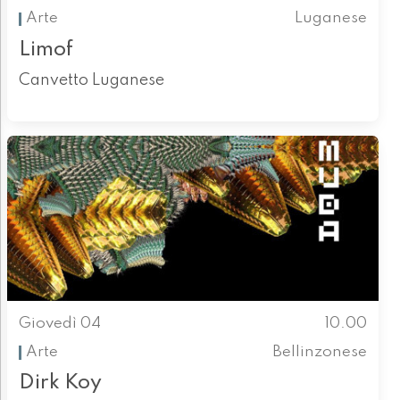
Arte
Luganese
Limof
Canvetto Luganese
Giovedì 04
10.00
Arte
Bellinzonese
Dirk Koy