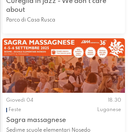
Cureglia in jazz - We don’t care
about
Parco di Casa Rusca
Giovedì 04
18.30
Feste
Luganese
Sagra massagnese
Sedime scuole elementari Nosedo