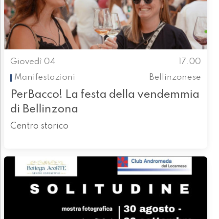
Giovedì 04
17.00
Manifestazioni
Bellinzonese
PerBacco! La festa della vendemmia
di Bellinzona
Centro storico