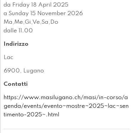
da Friday 18 April 2025
a Sunday 15 November 2026
Ma,Me,Gi,Ve,Sa,Do
dalle 11.00
Indirizzo
Lac
6900, Lugano
Contatti
https://www.masilugano.ch/masi/in-corso/a
genda/events/evento~mostre~2025~lac~sen
timento-2025~.html