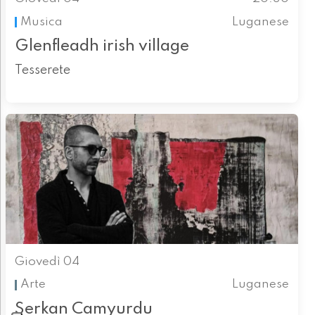
Musica
Luganese
Glenfleadh irish village
Tesserete
Giovedì 04
Arte
Luganese
Serkan Camyurdu