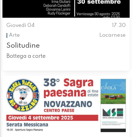
Giovedì 04
17.30
Arte
Locarnese
Solitudine
Bottega a corte