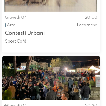
Giovedì 04
20.00
Arte
Locarnese
Contesti Urbani
Sport Café
Giovedì 04
20.30