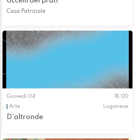
Uccelli dei prati
Casa Patriziale
Giovedì 04
18.00
Arte
Luganese
D'altronde