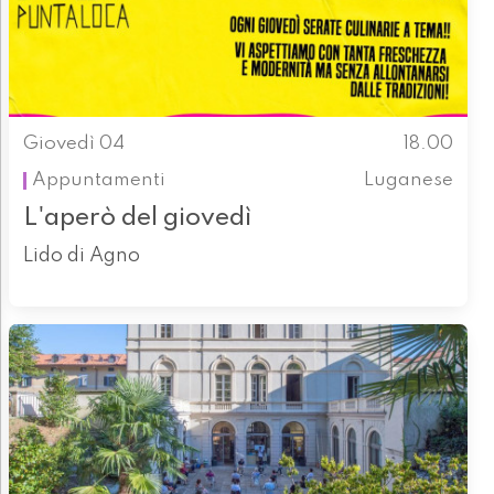
Giovedì 04
18.00
Appuntamenti
Luganese
L'aperò del giovedì
Lido di Agno