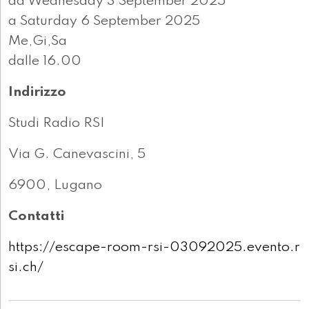
da Wednesday 3 September 2025
a Saturday 6 September 2025
Me,Gi,Sa
dalle 16.00
Indirizzo
Studi Radio RSI
Via G. Canevascini, 5
6900, Lugano
Contatti
https://escape-room-rsi-03092025.evento.r
si.ch/