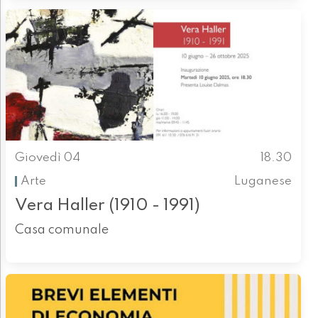
Giovedì 04
18.30
Arte
Luganese
Vera Haller (1910 - 1991)
Casa comunale