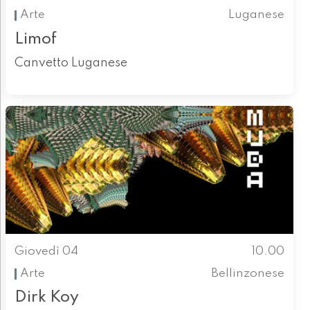
Arte
Luganese
Limof
Canvetto Luganese
Giovedì 04
10.00
Arte
Bellinzonese
Dirk Koy