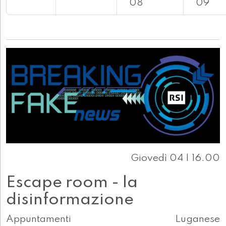
08
09
Giovedì 04 | 16.00
Escape room - la
disinformazione
Appuntamenti
Luganese