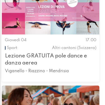
Giovedì 04
17.00
Sport
Altri cantoni (Svizzera)
Lezione GRATUITA pole dance e
danza aerea
Viganello - Riazzino - Mendrisio