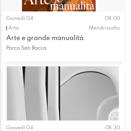
Giovedì 04
08.00
Arte
Mendrisiotto
Arte e grande manualità
Parco San Rocco
Giovedì 04
08.30