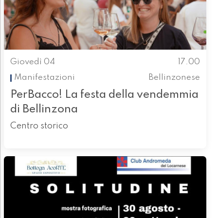
Giovedì 04
17.00
Manifestazioni
Bellinzonese
PerBacco! La festa della vendemmia
di Bellinzona
Centro storico