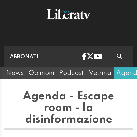
ABBONATI
News
Opinioni
Podcast
Vetrina
Agen
Agenda - Escape
room - la
disinformazione