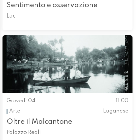
Sentimento e osservazione
Lac
Giovedì 04
11.00
Arte
Luganese
Oltre il Malcantone
Palazzo Reali