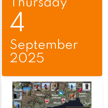
Thursday
4
September
2025