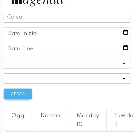
Data Inizio
Data Fine
Categoria
Località
CERCA
Oggi
Domani
Monday
Tuesda
10
11