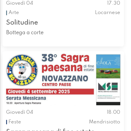
Giovedì 04
17.30
Arte
Locarnese
Solitudine
Bottega a corte
Giovedì 04
18.00
Feste
Mendrisiotto