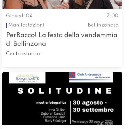
Giovedì 04
17.00
Manifestazioni
Bellinzonese
PerBacco! La festa della vendemmia
di Bellinzona
Centro storico