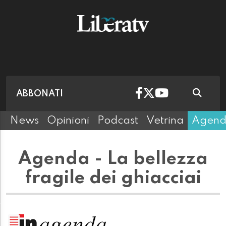
ABBONATI
News
Opinioni
Podcast
Vetrina
Agen
Agenda - La bellezza
fragile dei ghiacciai