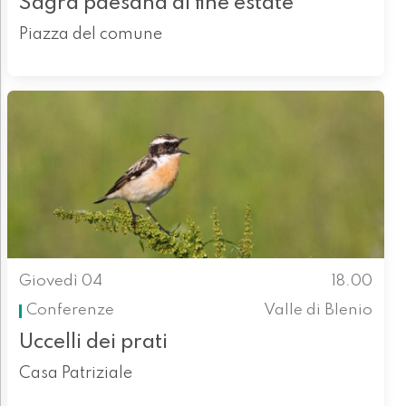
Sagra paesana di fine estate
Piazza del comune
Giovedì 04
18.00
Conferenze
Valle di Blenio
Uccelli dei prati
Casa Patriziale