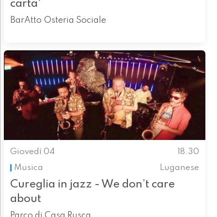
carta'
BarAtto Osteria Sociale
Giovedì 04
18.30
Musica
Luganese
Cureglia in jazz - We don’t care
about
Parco di Casa Rusca