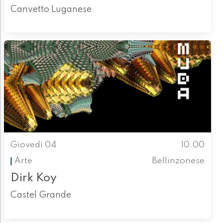
Canvetto Luganese
Giovedì 04
10.00
Arte
Bellinzonese
Dirk Koy
Castel Grande