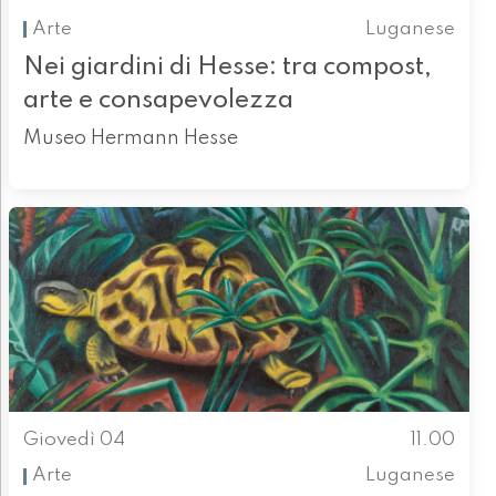
Arte
Luganese
Nei giardini di Hesse: tra compost,
arte e consapevolezza
Museo Hermann Hesse
Giovedì 04
11.00
Arte
Luganese