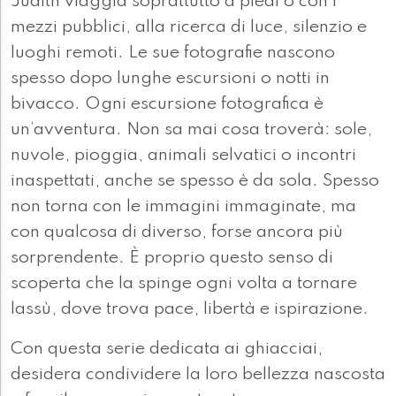
Judith viaggia soprattutto a piedi o con i
mezzi pubblici, alla ricerca di luce, silenzio e
luoghi remoti. Le sue fotografie nascono
spesso dopo lunghe escursioni o notti in
bivacco. Ogni escursione fotografica è
un’avventura. Non sa mai cosa troverà: sole,
nuvole, pioggia, animali selvatici o incontri
inaspettati, anche se spesso è da sola. Spesso
non torna con le immagini immaginate, ma
con qualcosa di diverso, forse ancora più
sorprendente. È proprio questo senso di
scoperta che la spinge ogni volta a tornare
lassù, dove trova pace, libertà e ispirazione.
Con questa serie dedicata ai ghiacciai,
desidera condividere la loro bellezza nascosta