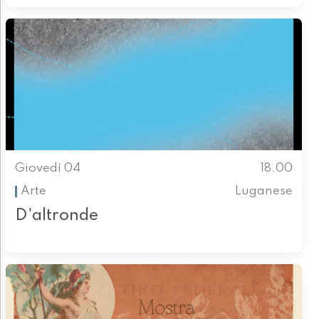
Giovedì 04
18.00
Arte
Luganese
D'altronde