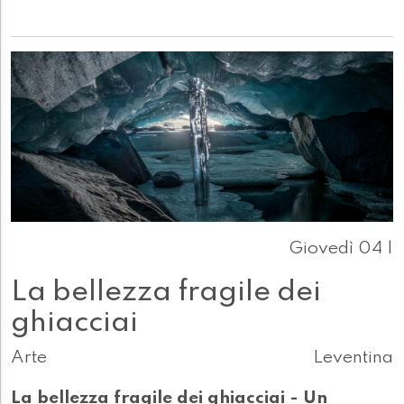
Giovedì 04 |
La bellezza fragile dei
ghiacciai
Arte
Leventina
La bellezza fragile dei ghiacciai - Un