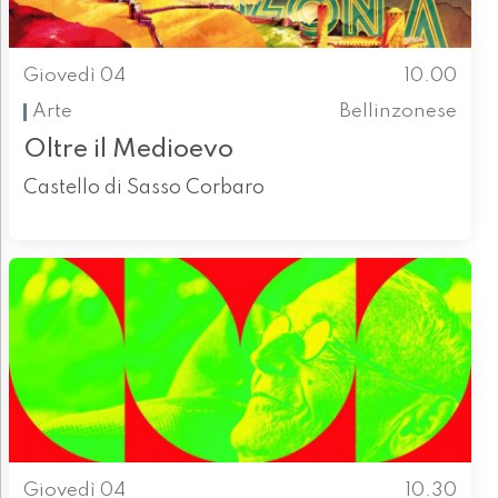
Giovedì 04
10.00
Arte
Bellinzonese
Oltre il Medioevo
Castello di Sasso Corbaro
Giovedì 04
10.30