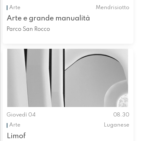
Arte
Mendrisiotto
Arte e grande manualità
Parco San Rocco
Giovedì 04
08.30
Arte
Luganese
Limof