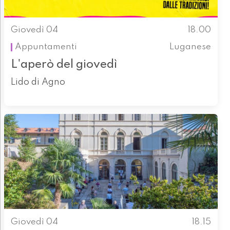
Giovedì 04
18.00
Appuntamenti
Luganese
L'aperò del giovedì
Lido di Agno
Giovedì 04
18.15