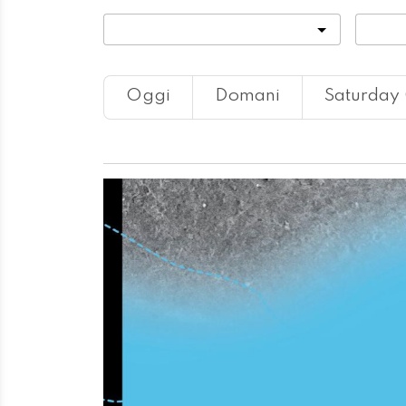
Categoria
Locali
Oggi
Domani
Saturday