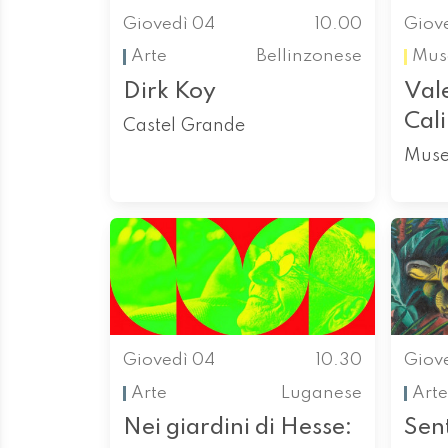
Giovedì 04
10.00
Giov
Arte
Bellinzonese
Mus
Dirk Koy
Vale
Cali
Castel Grande
Muse
Giovedì 04
10.30
Giov
Arte
Luganese
Arte
Nei giardini di Hesse:
Sen