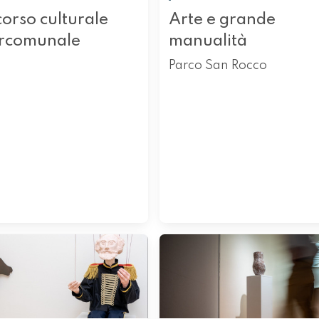
orso culturale
Arte e grande
ercomunale
manualità
Parco San Rocco