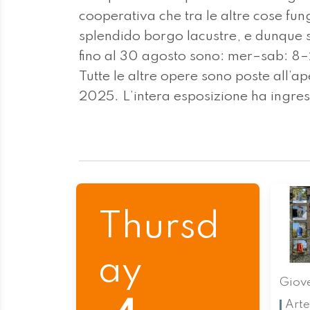
cooperativa che tra le altre cose fun
splendido borgo lacustre, e dunque sa
fino al 30 agosto sono: mer–sab: 
Tutte le altre opere sono poste all’ap
2025. L’intera esposizione ha ingres
Thursd
ay
Giov
Arte