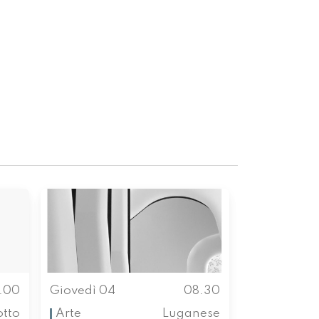
.00
Giovedì 04
08.30
otto
Arte
Luganese