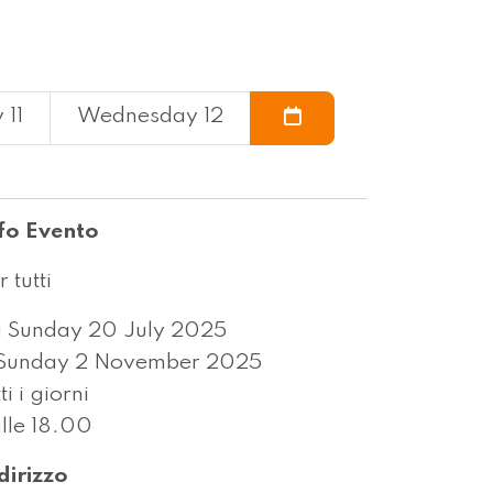
 11
Wednesday 12
fo Evento
r tutti
 Sunday 20 July 2025
Sunday 2 November 2025
tti i giorni
lle 18.00
dirizzo