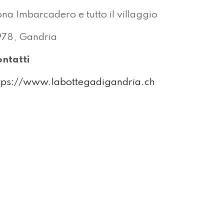
na Imbarcadero e tutto il villaggio
78, Gandria
ntatti
tps://www.labottegadigandria.ch