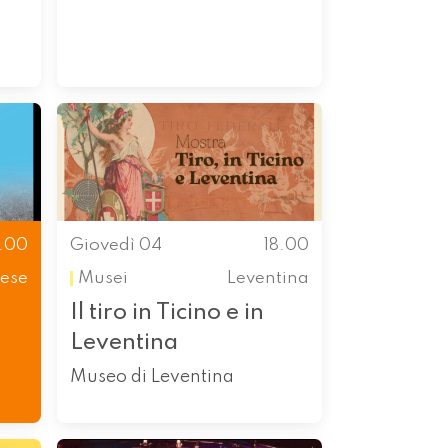
8.00
Giovedì 04
18.00
ese
Musei
Leventina
Il tiro in Ticino e in
Leventina
Museo di Leventina