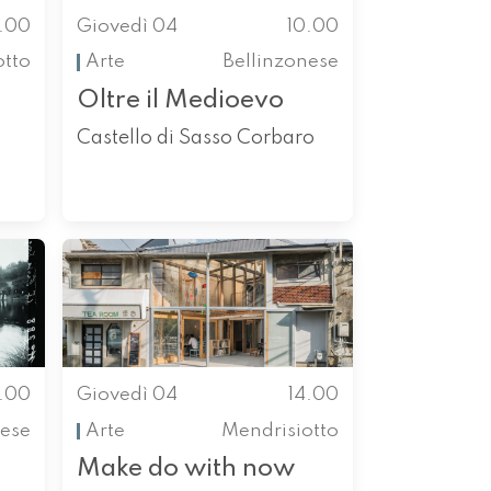
0.00
Giovedì 04
10.00
otto
Arte
Bellinzonese
Oltre il Medioevo
Castello di Sasso Corbaro
1.00
Giovedì 04
14.00
ese
Arte
Mendrisiotto
Make do with now