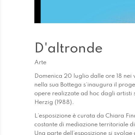
D'altronde
Arte
Domenica 20 luglio dalle ore 18 nei vic
nella sua Bottega s’inaugura il prog
opere realizzate ad hoc dagli artist
Herzig (1988).
L’esposizione è curata da Chiara Fina
costante di mediazione territoriale d
Una parte dell’esposizione si svolge