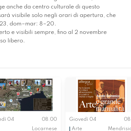
ge anche da centro culturale di questo
rà visibile solo negli orari di apertura, che
8–23, dom–mar: 8–20.
erto e visibili sempre, fino al 2 novembre
so libero.
edì 04
08.00
Giovedì 04
08
Locarnese
Arte
Mendrisi