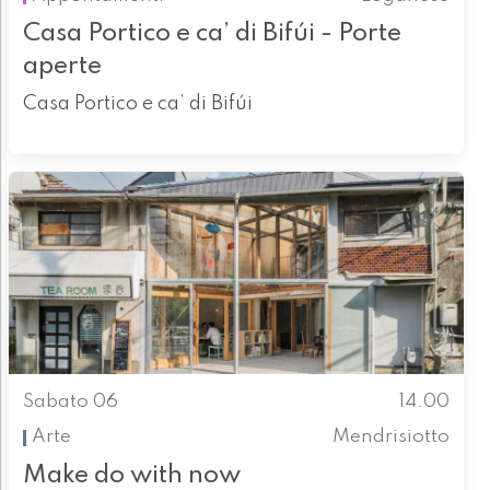
Casa Portico e ca’ di Bifúi - Porte
aperte
Casa Portico e ca’ di Bifúi
Sabato 06
14.00
Arte
Mendrisiotto
Make do with now