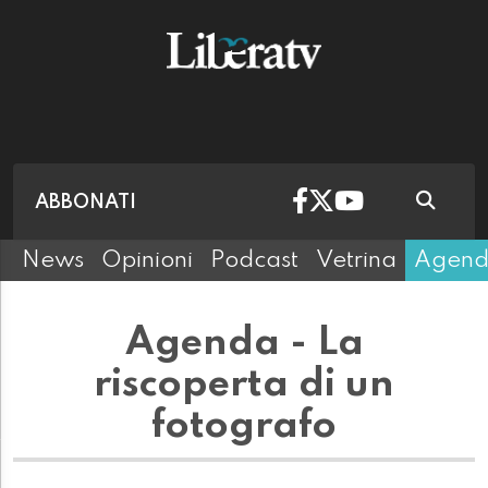
ABBONATI
News
Opinioni
Podcast
Vetrina
Agen
Agenda - La
riscoperta di un
fotografo