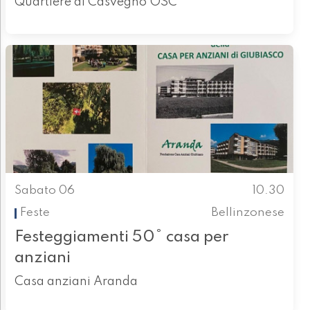
Quartiere di Casvegno OSC
Sabato 06
10.30
Feste
Bellinzonese
Festeggiamenti 50° casa per
anziani
Casa anziani Aranda