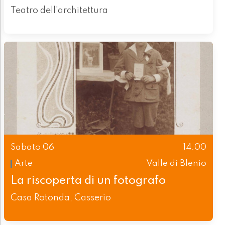
Teatro dell'architettura
Sabato 06
14.00
Arte
Valle di Blenio
La riscoperta di un fotografo
Casa Rotonda, Casserio