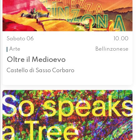
Sabato 06
10.00
Arte
Bellinzonese
Oltre il Medioevo
Castello di Sasso Corbaro