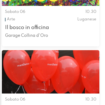
Sabato 06
10.30
Arte
Luganese
Il bosco in officina
Garage Collina d'Oro
Sabato 06
10.30