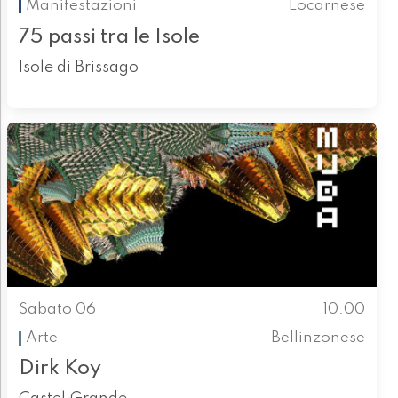
Manifestazioni
Locarnese
75 passi tra le Isole
Isole di Brissago
Sabato 06
10.00
Arte
Bellinzonese
Dirk Koy