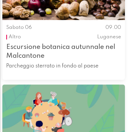
Sabato 06
09.00
Altro
Luganese
Escursione botanica autunnale nel
Malcantone
Parcheggio sterrato in fondo al paese