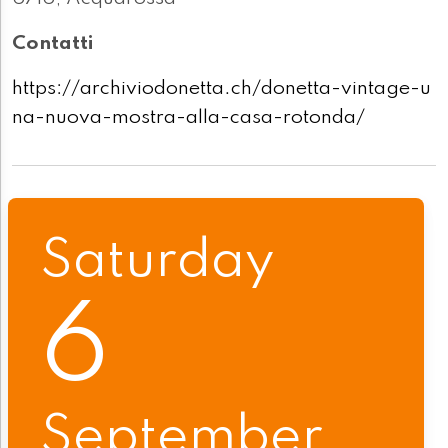
Contatti
https://archiviodonetta.ch/donetta-vintage-u
na-nuova-mostra-alla-casa-rotonda/
Saturday
6
September