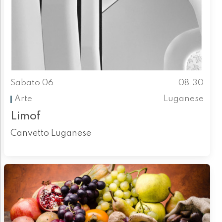
Sabato 06
08.30
Arte
Luganese
Limof
Canvetto Luganese