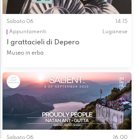
Sabato 06
14.15
Appuntamenti
Luganese
I grattacieli di Depero
Museo in erba
Sabato 06
16.00