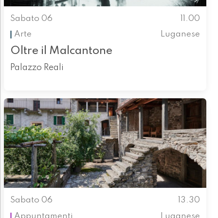
Sabato 06
11.00
Arte
Luganese
Oltre il Malcantone
Palazzo Reali
Sabato 06
13.30
Appuntamenti
Luganese