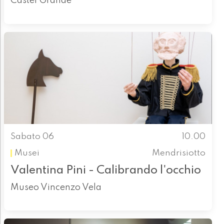
Castel Grande
Sabato 06
10.00
Musei
Mendrisiotto
Valentina Pini - Calibrando l'occhio
Museo Vincenzo Vela