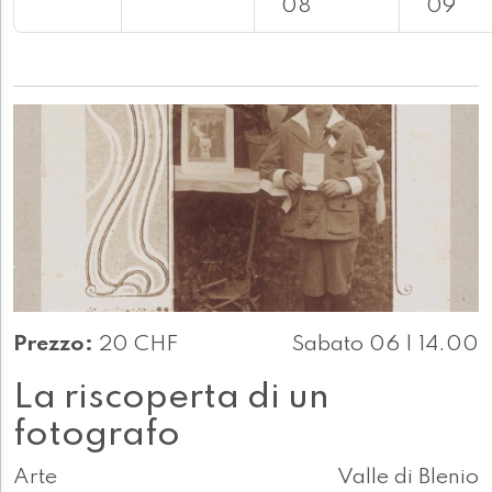
08
09
Prezzo:
20 CHF
Sabato 06 | 14.00
La riscoperta di un
fotografo
Arte
Valle di Blenio