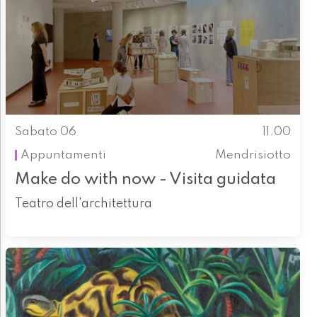
Sabato 06
11.00
Appuntamenti
Mendrisiotto
Make do with now - Visita guidata
Teatro dell'architettura