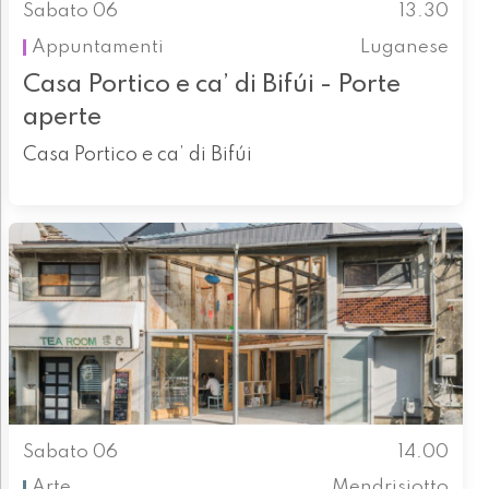
Sabato 06
13.30
Appuntamenti
Luganese
Casa Portico e ca’ di Bifúi - Porte
aperte
Casa Portico e ca’ di Bifúi
Sabato 06
14.00
Arte
Mendrisiotto