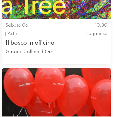
Sabato 06
10.30
Arte
Luganese
Il bosco in officina
Garage Collina d'Oro