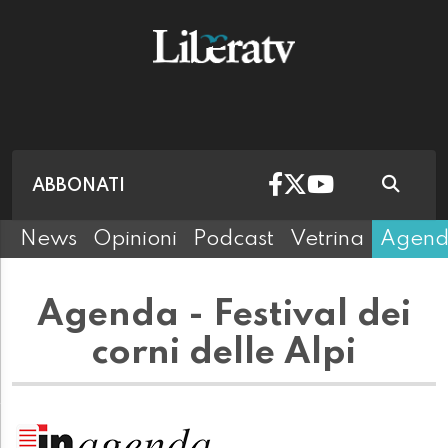
ABBONATI
News
Opinioni
Podcast
Vetrina
Agen
Agenda - Festival dei
corni delle Alpi