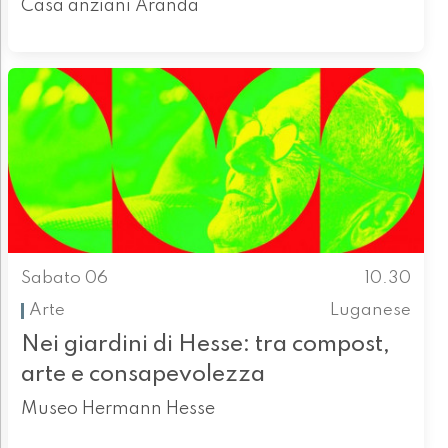
Casa anziani Aranda
Sabato 06
10.30
Arte
Luganese
Nei giardini di Hesse: tra compost,
arte e consapevolezza
Museo Hermann Hesse