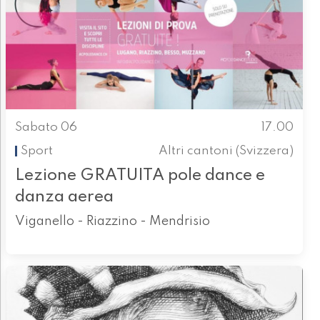
Sabato 06
17.00
Sport
Altri cantoni (Svizzera)
Lezione GRATUITA pole dance e
danza aerea
Viganello - Riazzino - Mendrisio