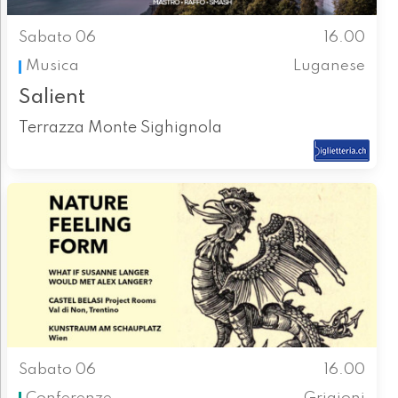
Sabato 06
16.00
Musica
Luganese
Salient
Terrazza Monte Sighignola
Sabato 06
16.00