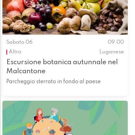
Sabato 06
09.00
Altro
Luganese
Escursione botanica autunnale nel
Malcantone
Parcheggio sterrato in fondo al paese