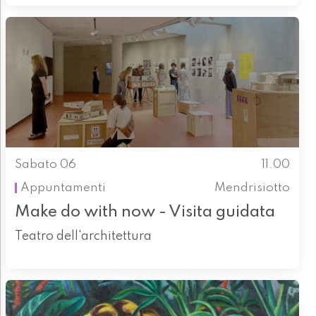
Sabato 06
11.00
Appuntamenti
Mendrisiotto
Make do with now - Visita guidata
Teatro dell'architettura