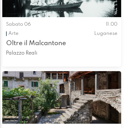
Sabato 06
11.00
Arte
Luganese
Oltre il Malcantone
Palazzo Reali