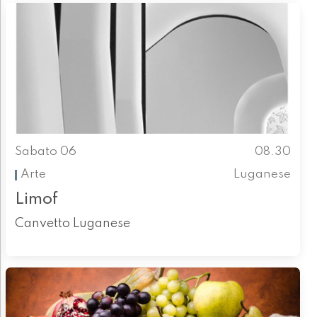
Sabato 06
08.30
Arte
Luganese
Limof
Canvetto Luganese