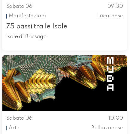
Sabato 06
09.30
Manifestazioni
Locarnese
75 passi tra le Isole
Isole di Brissago
Sabato 06
10.00
Arte
Bellinzonese