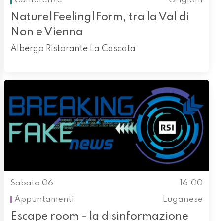
Conferenze
Grigioni
Nature|Feeling|Form, tra la Val di
Non e Vienna
Albergo Ristorante La Cascata
Sabato 06
16.00
Appuntamenti
Luganese
Escape room - la disinformazione