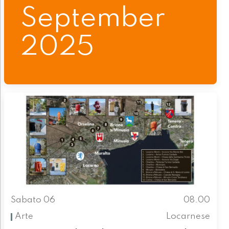
September
2025
Sabato 06
08.00
Arte
Locarnese