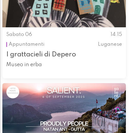
Sabato 06
14.15
Appuntamenti
Luganese
I grattacieli di Depero
Museo in erba