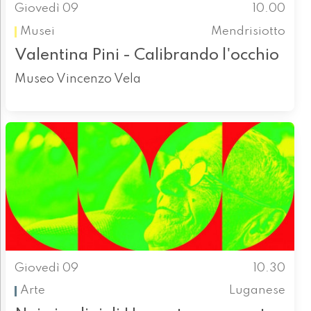
Giovedì 09
10.00
Musei
Mendrisiotto
Valentina Pini - Calibrando l'occhio
Museo Vincenzo Vela
Giovedì 09
10.30
Arte
Luganese