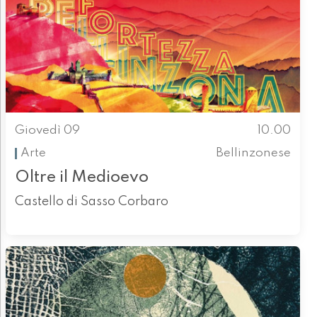
Giovedì 09
10.00
Arte
Bellinzonese
Oltre il Medioevo
Castello di Sasso Corbaro