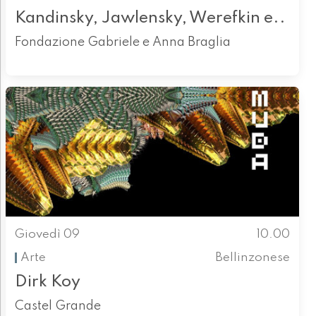
Kandinsky, Jawlensky, Werefkin e..
Fondazione Gabriele e Anna Braglia
Giovedì 09
10.00
Arte
Bellinzonese
Dirk Koy
Castel Grande