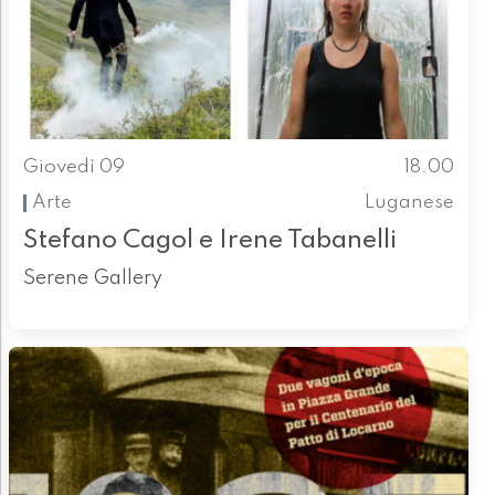
Giovedì 09
18.00
Arte
Luganese
Stefano Cagol e Irene Tabanelli
Serene Gallery