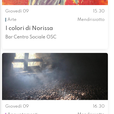
Giovedì 09
15.30
Arte
Mendrisiotto
I colori di Norissa
Bar Centro Sociale OSC
Giovedì 09
16.30