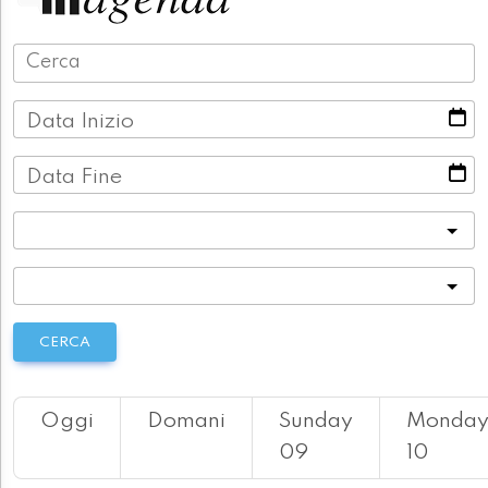
Data Inizio
Data Fine
Categoria
Località
CERCA
Oggi
Domani
Sunday
Monda
09
10