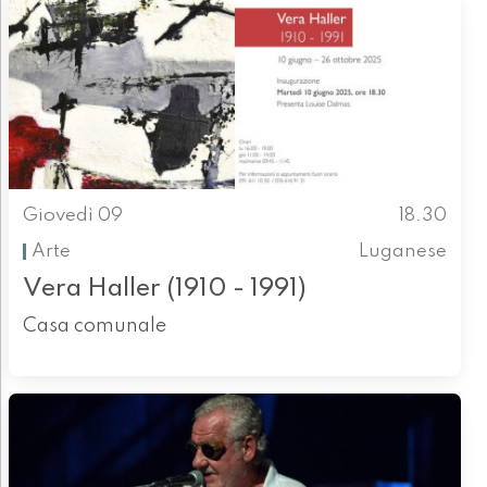
Giovedì 09
18.30
Arte
Luganese
Vera Haller (1910 - 1991)
Casa comunale