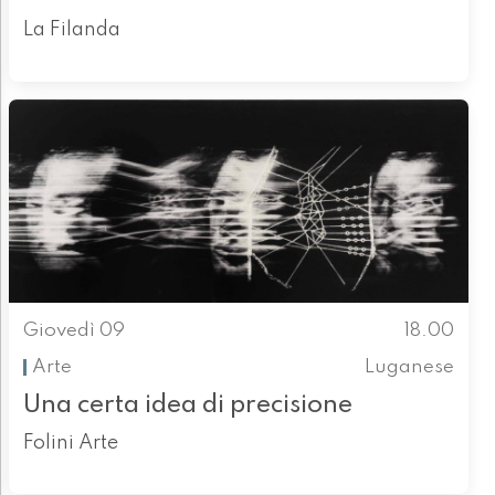
La Filanda
Giovedì 09
18.00
Arte
Luganese
Una certa idea di precisione
Folini Arte