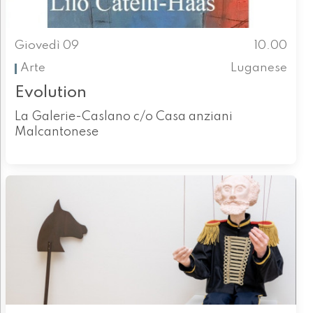
Giovedì 09
10.00
Arte
Luganese
Evolution
La Galerie-Caslano c/o Casa anziani
Malcantonese