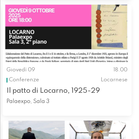
Giovedì 09
18.00
Conferenze
Locarnese
Il patto di Locarno, 1925-29
Palaexpo, Sala 3