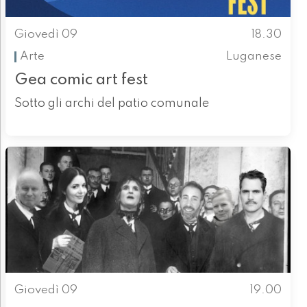
Giovedì 09
18.30
Arte
Luganese
Gea comic art fest
Sotto gli archi del patio comunale
Giovedì 09
19.00