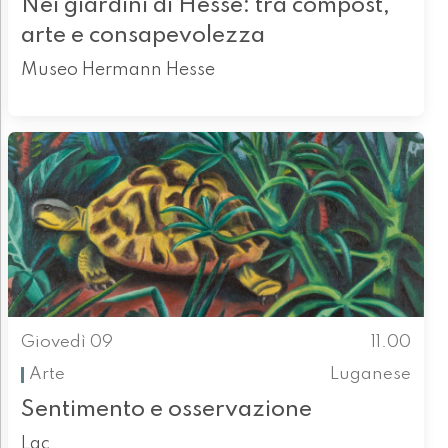
Nei giardini di Hesse: tra compost,
arte e consapevolezza
Museo Hermann Hesse
Giovedì 09
11.00
Arte
Luganese
Sentimento e osservazione
Lac