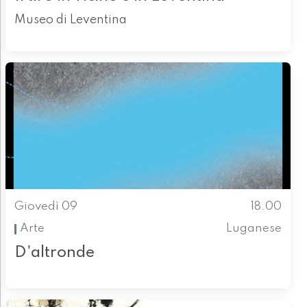
Museo di Leventina
Giovedì 09
18.00
Arte
Luganese
D'altronde