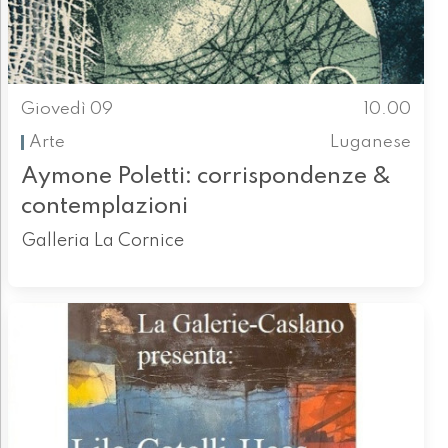
Giovedì 09
10.00
Arte
Luganese
Aymone Poletti: corrispondenze &
contemplazioni
Galleria La Cornice