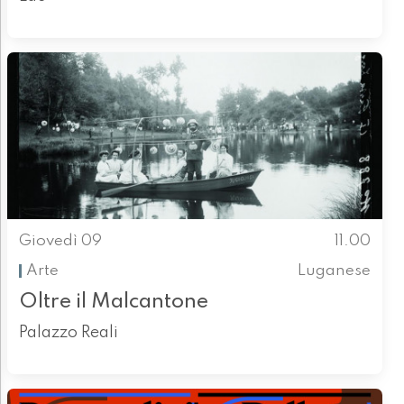
Giovedì 09
11.00
Arte
Luganese
Oltre il Malcantone
Palazzo Reali