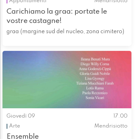
Appuntamenti
Mendrisiotto
Carichiamo la graa: portate le
vostre castagne!
graa (margine sud del nucleo, zona cimitero)
Giovedì 09
17.00
Arte
Mendrisiotto
Ensemble