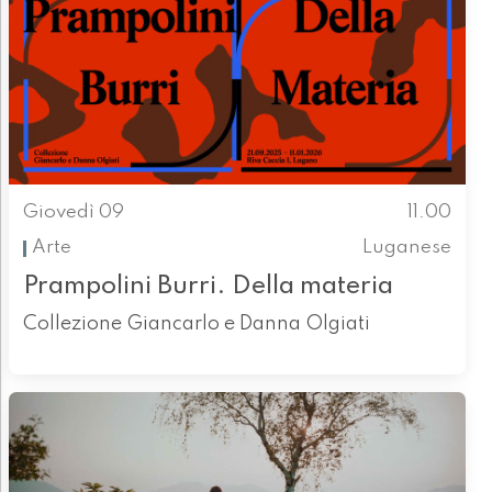
Giovedì 09
11.00
Arte
Luganese
Prampolini Burri. Della materia
Collezione Giancarlo e Danna Olgiati