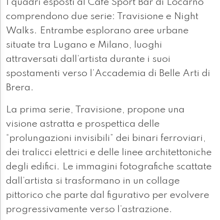
I quadri esposti al Café Sport Bar di Locarno
comprendono due serie: Travisione e Night
Walks. Entrambe esplorano aree urbane
situate tra Lugano e Milano, luoghi
attraversati dall’artista durante i suoi
spostamenti verso l’Accademia di Belle Arti di
Brera.
La prima serie, Travisione, propone una
visione astratta e prospettica delle
“prolungazioni invisibili” dei binari ferroviari,
dei tralicci elettrici e delle linee architettoniche
degli edifici. Le immagini fotografiche scattate
dall’artista si trasformano in un collage
pittorico che parte dal figurativo per evolvere
progressivamente verso l’astrazione.