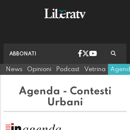
ABBONATI
News
Opinioni
Podcast
Vetrina
Agen
Agenda - Contesti
Urbani