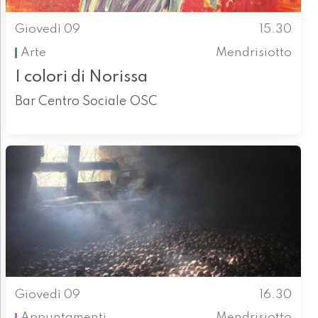
Giovedì 09
15.30
Arte
Mendrisiotto
I colori di Norissa
Bar Centro Sociale OSC
Giovedì 09
16.30
Appuntamenti
Mendrisiotto