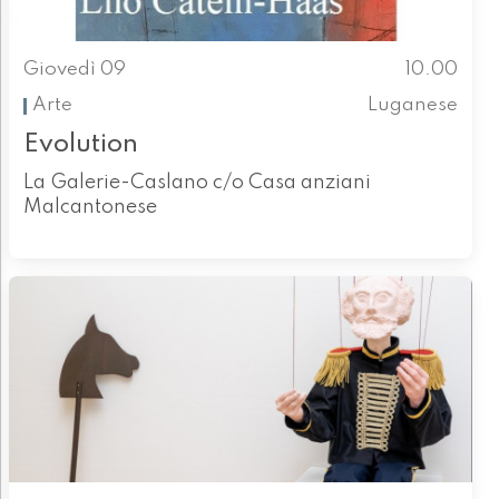
Giovedì 09
10.00
Arte
Luganese
Evolution
La Galerie-Caslano c/o Casa anziani
Malcantonese