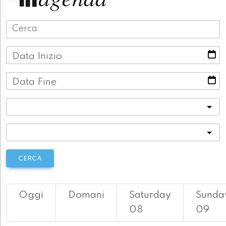
Data Inizio
Data Fine
Categoria
Località
CERCA
Oggi
Domani
Saturday
Sunda
08
09