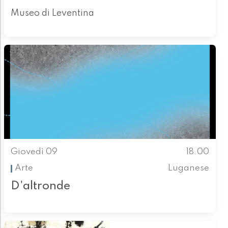
Museo di Leventina
Giovedì 09
18.00
Arte
Luganese
D'altronde