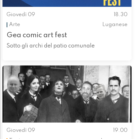
Giovedì 09
18.30
Arte
Luganese
Gea comic art fest
Sotto gli archi del patio comunale
Giovedì 09
19.00