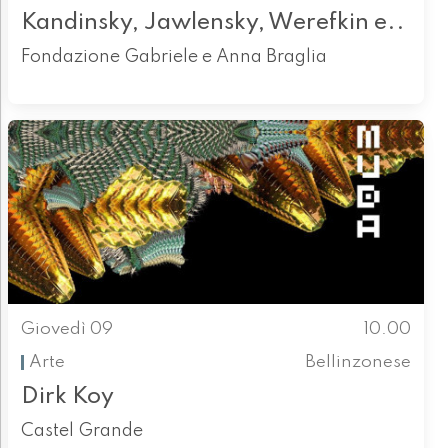
Kandinsky, Jawlensky, Werefkin e..
Fondazione Gabriele e Anna Braglia
Giovedì 09
10.00
Arte
Bellinzonese
Dirk Koy
Castel Grande