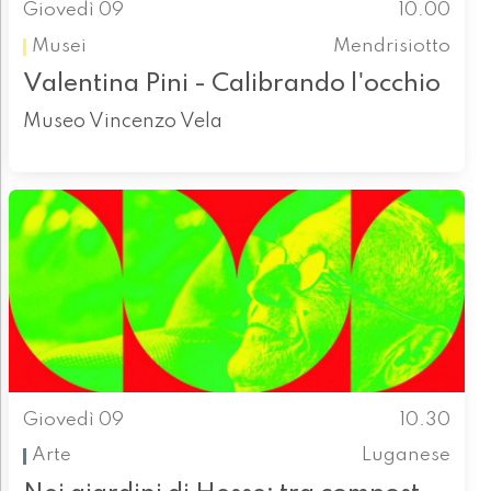
Giovedì 09
10.00
Musei
Mendrisiotto
Valentina Pini - Calibrando l'occhio
Museo Vincenzo Vela
Giovedì 09
10.30
Arte
Luganese