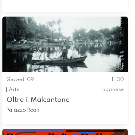
Giovedì 09
11.00
Arte
Luganese
Oltre il Malcantone
Palazzo Reali