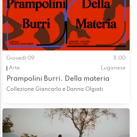
Giovedì 09
11.00
Arte
Luganese
Prampolini Burri. Della materia
Collezione Giancarlo e Danna Olgiati