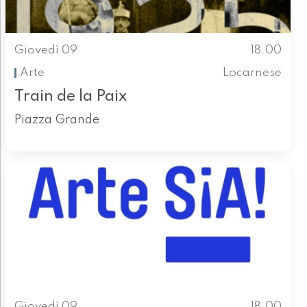
Giovedì 09
18.00
Arte
Locarnese
Train de la Paix
Piazza Grande
Giovedì 09
18.00