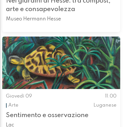
Nei giardini di Hesse: tra compost,
arte e consapevolezza
Museo Hermann Hesse
Giovedì 09
11.00
Arte
Luganese
Sentimento e osservazione
Lac