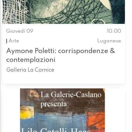
Giovedì 09
10.00
Arte
Luganese
Aymone Poletti: corrispondenze &
contemplazioni
Galleria La Cornice