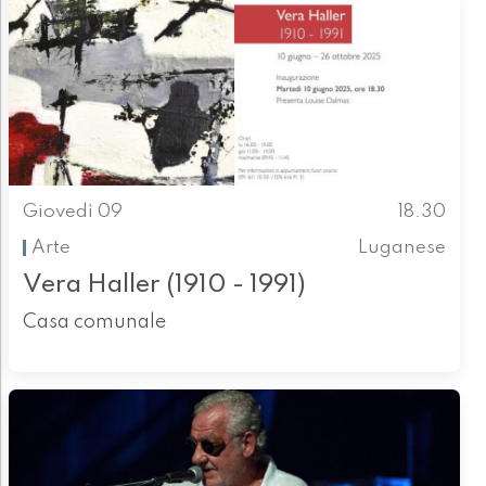
Giovedì 09
18.30
Arte
Luganese
Vera Haller (1910 - 1991)
Casa comunale