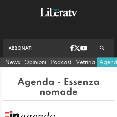
ABBONATI
News
Opinioni
Podcast
Vetrina
Agen
Agenda - Essenza
nomade