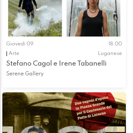
Giovedì 09
18.00
Arte
Luganese
Stefano Cagol e Irene Tabanelli
Serene Gallery