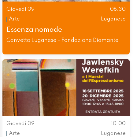
Giovedì 09
08.30
Arte
Luganese
Essenza nomade
Canvetto Luganese - Fondazione Diamante
Giovedì 09
10.00
Arte
Luganese