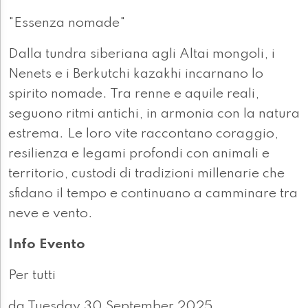
"Essenza nomade"
Dalla tundra siberiana agli Altai mongoli, i
Nenets e i Berkutchi kazakhi incarnano lo
spirito nomade. Tra renne e aquile reali,
seguono ritmi antichi, in armonia con la natura
estrema. Le loro vite raccontano coraggio,
resilienza e legami profondi con animali e
territorio, custodi di tradizioni millenarie che
sfidano il tempo e continuano a camminare tra
neve e vento.
Info Evento
Per tutti
da Tuesday 30 September 2025