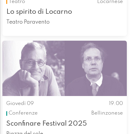
Teatro
Locarnese
Lo spirito di Locarno
Teatro Paravento
Giovedì 09
19.00
Conferenze
Bellinzonese
Sconfinare Festival 2025
Piazza del sole