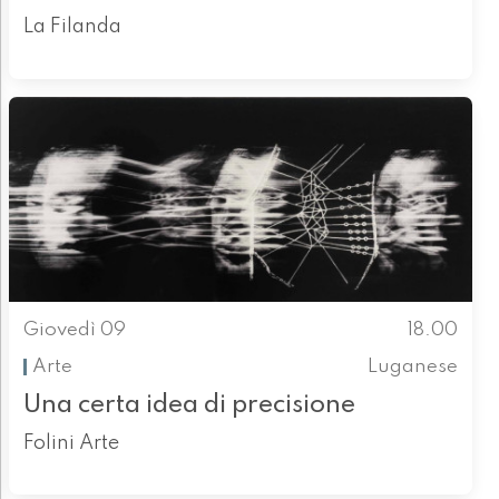
La Filanda
Giovedì 09
18.00
Arte
Luganese
Una certa idea di precisione
Folini Arte