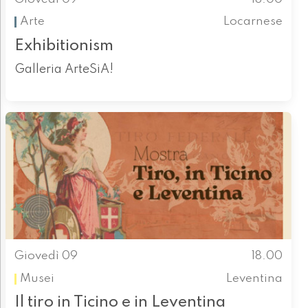
Arte
Locarnese
Exhibitionism
Galleria ArteSiA!
Giovedì 09
18.00
Musei
Leventina
Il tiro in Ticino e in Leventina