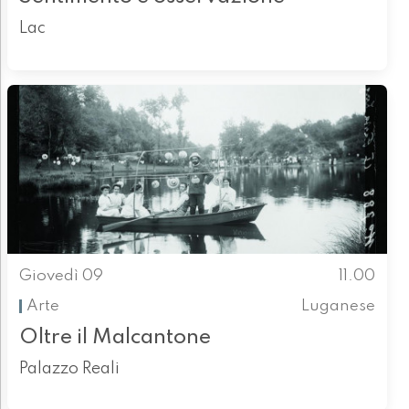
Lac
Giovedì 09
11.00
Arte
Luganese
Oltre il Malcantone
Palazzo Reali