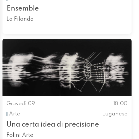
Ensemble
La Filanda
Giovedì 09
18.00
Arte
Luganese
Una certa idea di precisione
Folini Arte