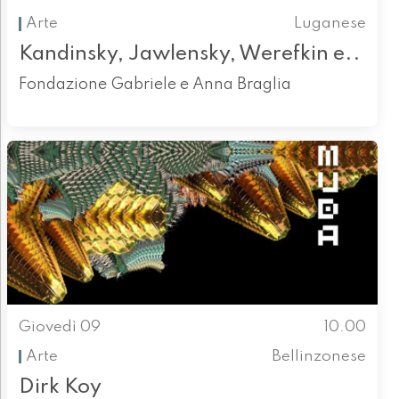
Arte
Luganese
Kandinsky, Jawlensky, Werefkin e..
Fondazione Gabriele e Anna Braglia
Giovedì 09
10.00
Arte
Bellinzonese
Dirk Koy