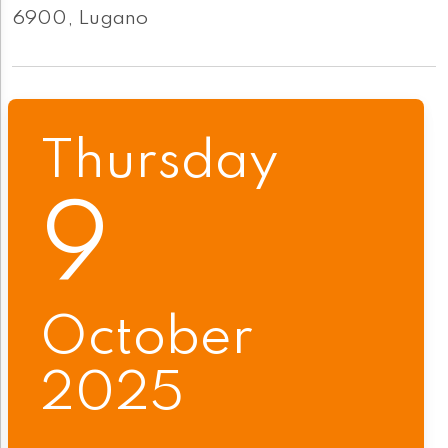
6900, Lugano
Thursday
9
October
2025