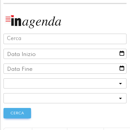
Data Inizio
Data Fine
Categoria
Località
CERCA