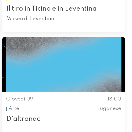
Il tiro in Ticino e in Leventina
Museo di Leventina
Giovedì 09
18.00
Arte
Luganese
D'altronde