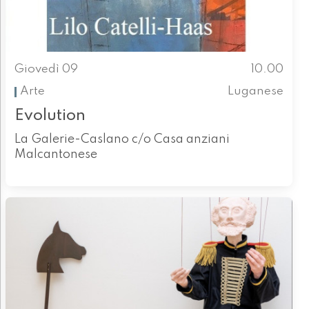
Giovedì 09
10.00
Arte
Luganese
Evolution
La Galerie-Caslano c/o Casa anziani
Malcantonese