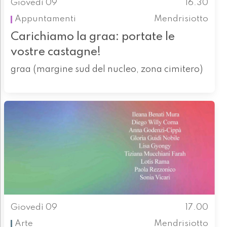
Giovedì 09
16.30
Appuntamenti
Mendrisiotto
Carichiamo la graa: portate le
vostre castagne!
graa (margine sud del nucleo, zona cimitero)
Giovedì 09
17.00
Arte
Mendrisiotto