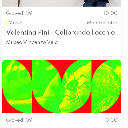
Giovedì 09
10.00
Musei
Mendrisiotto
Valentina Pini - Calibrando l'occhio
Museo Vincenzo Vela
Giovedì 09
10.30