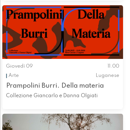
Giovedì 09
11.00
Arte
Luganese
Prampolini Burri. Della materia
Collezione Giancarlo e Danna Olgiati