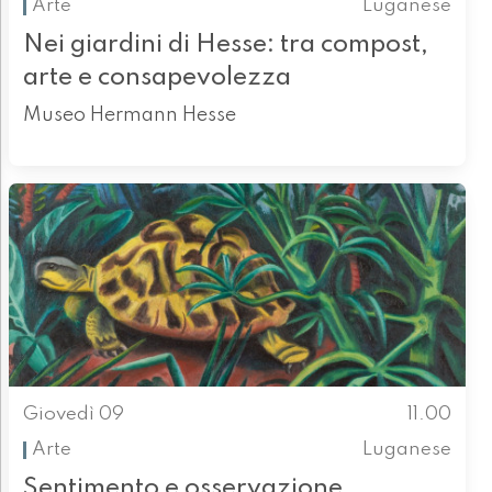
Arte
Luganese
Nei giardini di Hesse: tra compost,
arte e consapevolezza
Museo Hermann Hesse
Giovedì 09
11.00
Arte
Luganese
Sentimento e osservazione