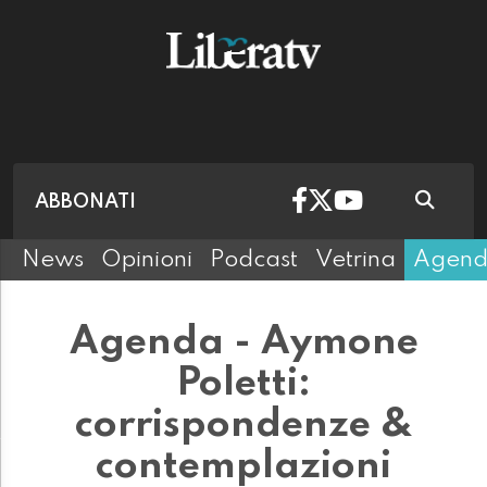
ABBONATI
News
Opinioni
Podcast
Vetrina
Agen
Agenda - Aymone
Poletti:
corrispondenze &
contemplazioni