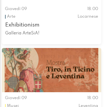
Giovedì 09
18.00
Arte
Locarnese
Exhibitionism
Galleria ArteSiA!
Giovedì 09
18.00
Musei
Leventina