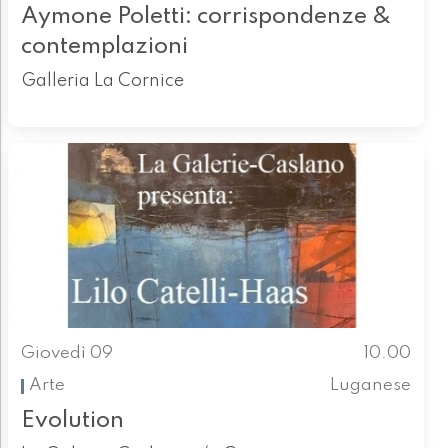
Aymone Poletti: corrispondenze &
contemplazioni
Galleria La Cornice
Giovedì 09
10.00
Arte
Luganese
Evolution