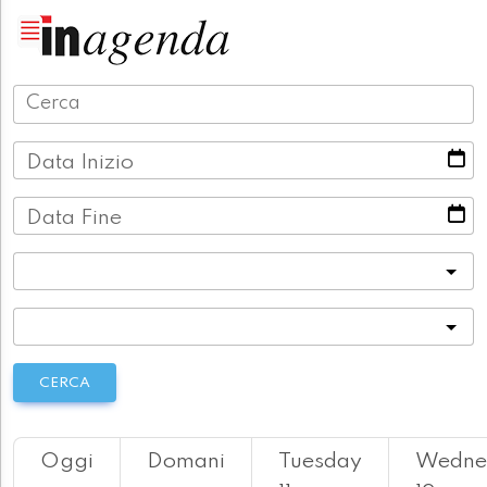
Data Inizio
Data Fine
Categoria
Località
CERCA
Oggi
Domani
Tuesday
Wedne