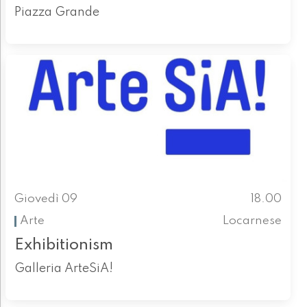
Piazza Grande
Giovedì 09
18.00
Arte
Locarnese
Exhibitionism
Galleria ArteSiA!