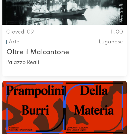
Giovedì 09
11.00
Arte
Luganese
Oltre il Malcantone
Palazzo Reali