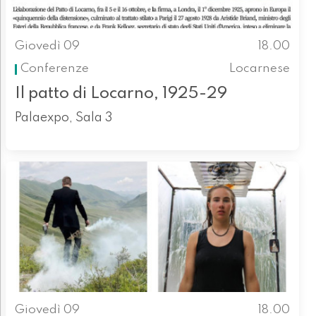
Giovedì 09
18.00
Conferenze
Locarnese
Il patto di Locarno, 1925-29
Palaexpo, Sala 3
Giovedì 09
18.00