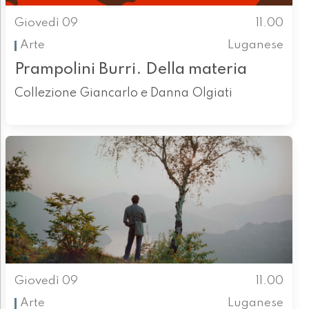
Giovedì 09
11.00
Arte
Luganese
Prampolini Burri. Della materia
Collezione Giancarlo e Danna Olgiati
Giovedì 09
11.00
Arte
Luganese