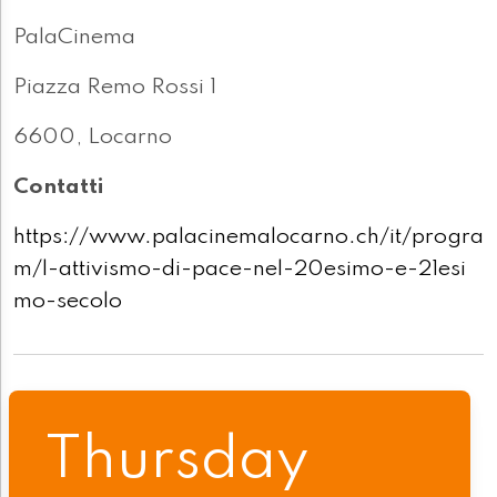
PalaCinema
Piazza Remo Rossi 1
6600, Locarno
Contatti
https://www.palacinemalocarno.ch/it/progra
m/l-attivismo-di-pace-nel-20esimo-e-21esi
mo-secolo
Thursday