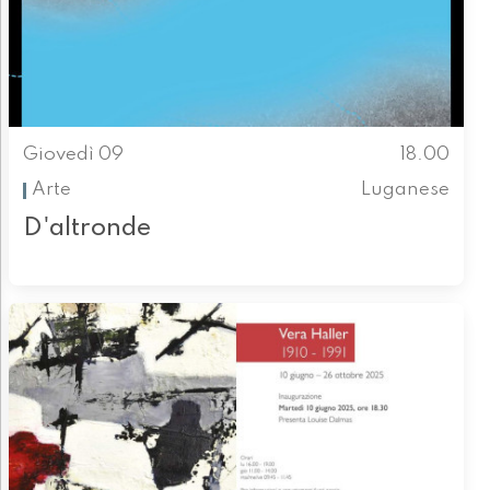
Giovedì 09
18.00
Arte
Luganese
D'altronde