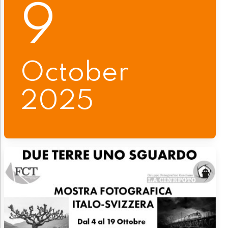
9
October
2025