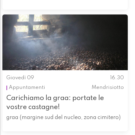
Giovedì 09
16.30
Appuntamenti
Mendrisiotto
Carichiamo la graa: portate le
vostre castagne!
graa (margine sud del nucleo, zona cimitero)