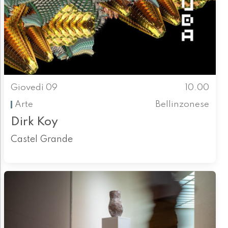
Giovedì 09
10.00
Arte
Bellinzonese
Dirk Koy
Castel Grande