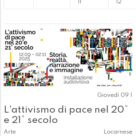
11
12
Giovedì 09 |
L'attivismo di pace nel 20°
e 21° secolo
Arte
Locarnese