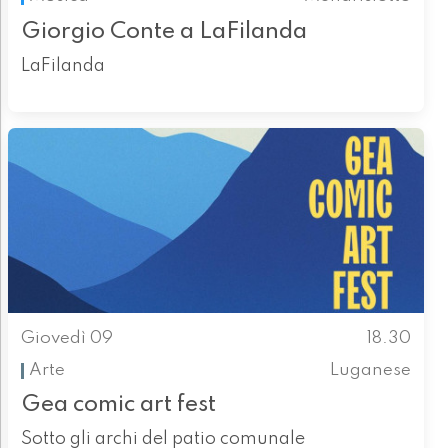
Giorgio Conte a LaFilanda
LaFilanda
Giovedì 09
18.30
Arte
Luganese
Gea comic art fest
Sotto gli archi del patio comunale