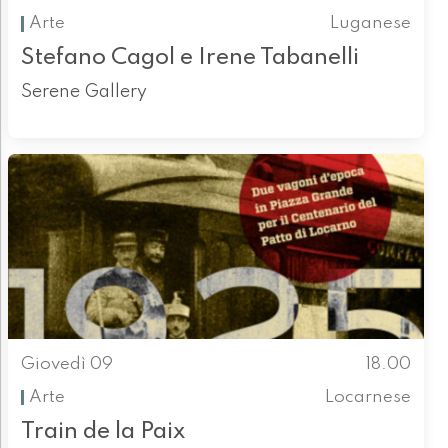
Arte
Luganese
Stefano Cagol e Irene Tabanelli
Serene Gallery
Giovedì 09
18.00
Arte
Locarnese
Train de la Paix