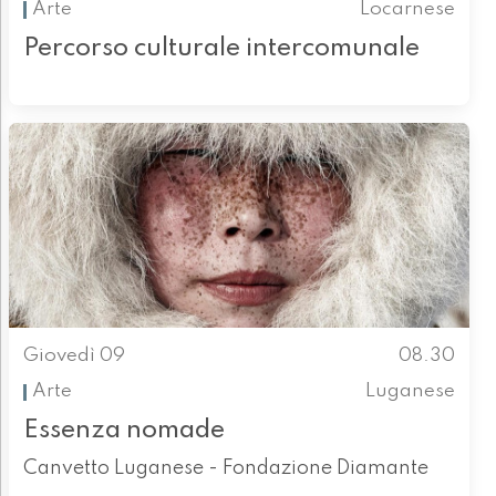
Arte
Locarnese
Percorso culturale intercomunale
Giovedì 09
08.30
Arte
Luganese
Essenza nomade
Canvetto Luganese - Fondazione Diamante