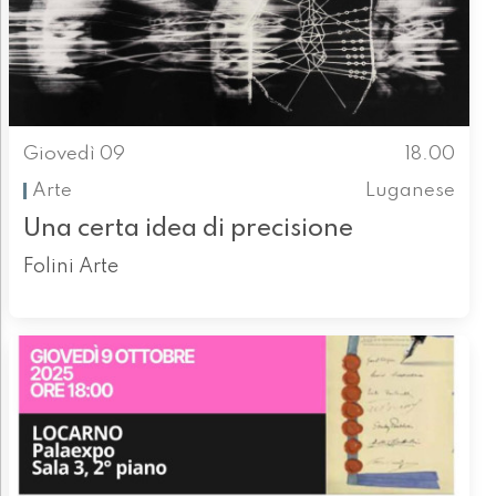
Giovedì 09
18.00
Arte
Luganese
Una certa idea di precisione
Folini Arte