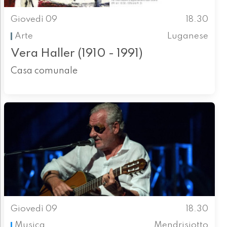
Giovedì 09
18.30
Arte
Luganese
Vera Haller (1910 - 1991)
Casa comunale
Giovedì 09
18.30
Musica
Mendrisiotto