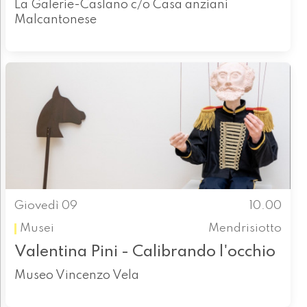
La Galerie-Caslano c/o Casa anziani
Malcantonese
Giovedì 09
10.00
Musei
Mendrisiotto
Valentina Pini - Calibrando l'occhio
Museo Vincenzo Vela