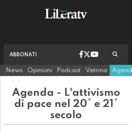
ABBONATI
News
Opinioni
Podcast
Vetrina
Agen
Agenda - L'attivismo
di pace nel 20° e 21°
secolo