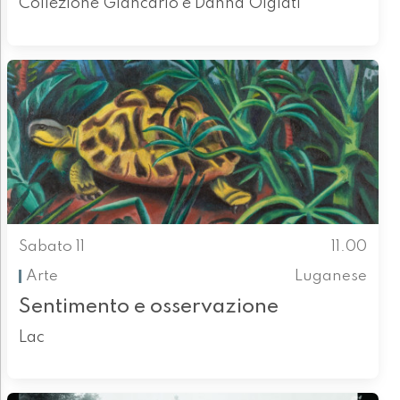
Collezione Giancarlo e Danna Olgiati
Sabato 11
11.00
Arte
Luganese
Sentimento e osservazione
Lac