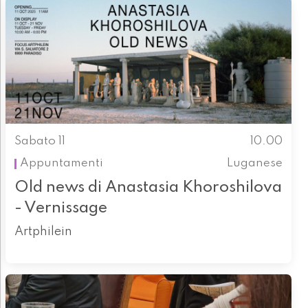
Sabato 11
10.00
Appuntamenti
Luganese
Old news di Anastasia Khoroshilova
- Vernissage
Artphilein