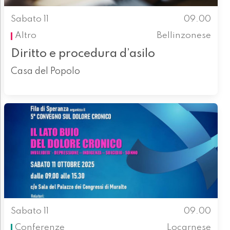
Sabato 11
09.00
Altro
Bellinzonese
Diritto e procedura d’asilo
Casa del Popolo
Sabato 11
09.00
Conferenze
Locarnese