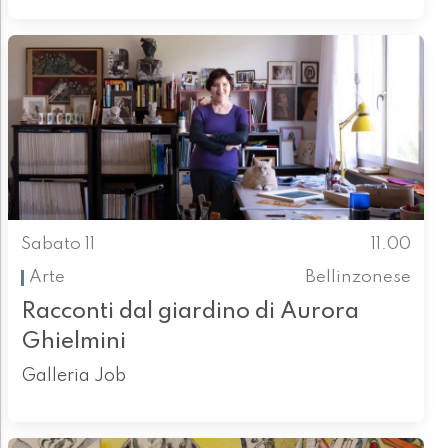
Sabato 11
11.00
Arte
Bellinzonese
Racconti dal giardino di Aurora
Ghielmini
Galleria Job