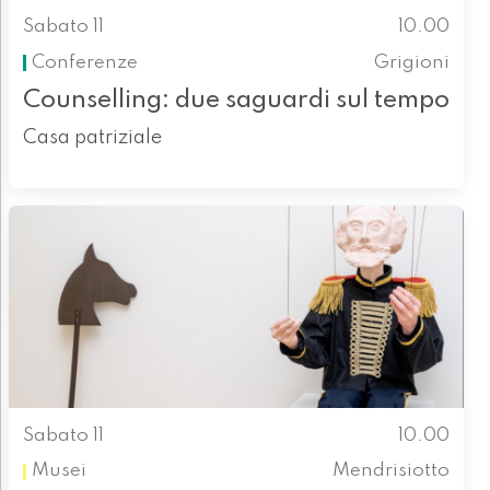
Sabato 11
10.00
Conferenze
Grigioni
Counselling: due saguardi sul tempo
Casa patriziale
Sabato 11
10.00
Musei
Mendrisiotto