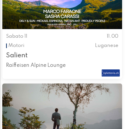
Sabato 11
11.00
Motori
Luganese
Salient
Raiffeisen Alpine Lounge