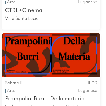
Arte
Luganese
CTRL+CInema
Villa Santa Lucia
Sabato 11
11.00
Arte
Luganese
Prampolini Burri. Della materia