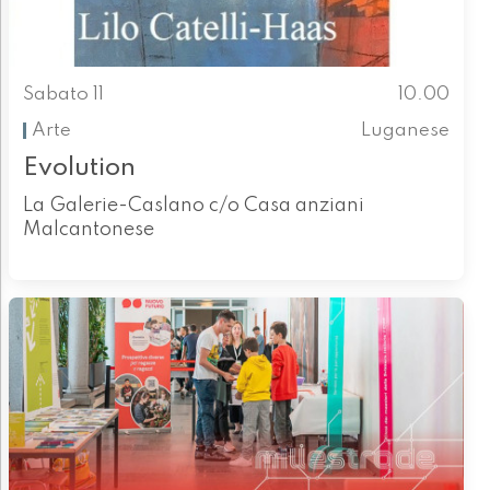
Sabato 11
10.00
Arte
Luganese
Evolution
La Galerie-Caslano c/o Casa anziani
Malcantonese