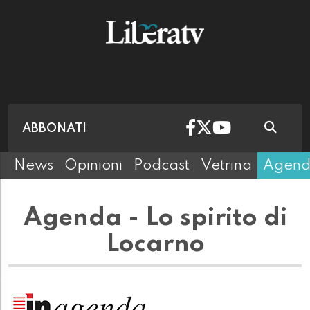
ABBONATI
News
Opinioni
Podcast
Vetrina
Agen
Agenda - Lo spirito di
Locarno