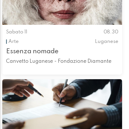
Sabato 11
08.30
Arte
Luganese
Essenza nomade
Canvetto Luganese - Fondazione Diamante