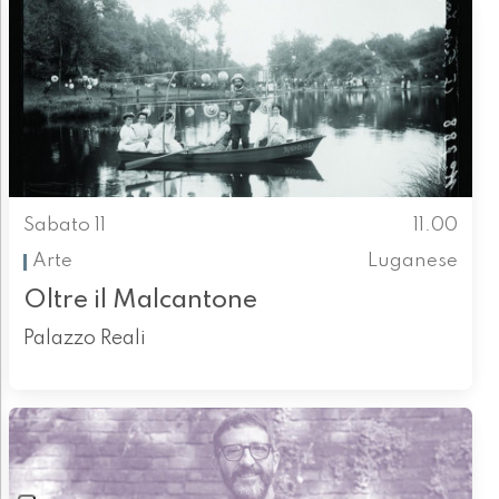
Sabato 11
11.00
Arte
Luganese
Oltre il Malcantone
Palazzo Reali