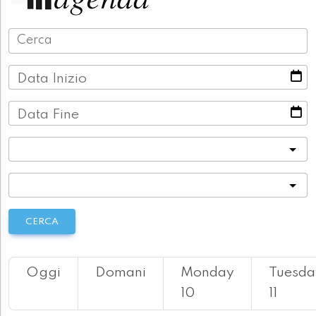
Data Inizio
Data Fine
Categoria
Località
CERCA
Oggi
Domani
Monday
Tuesda
10
11