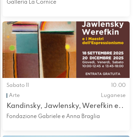
Galleria La Cornice
Sabato 11
10.00
Arte
Luganese
Kandinsky, Jawlensky, Werefkin e..
Fondazione Gabriele e Anna Braglia