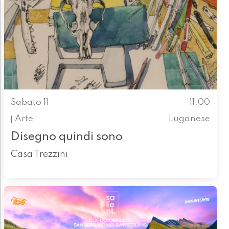
Sabato 11
11.00
Arte
Luganese
Disegno quindi sono
Casa Trezzini