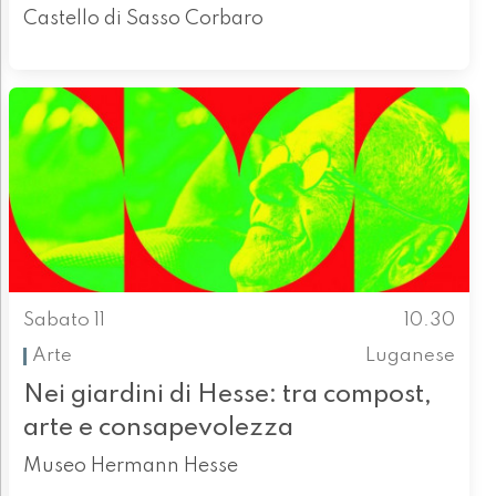
Castello di Sasso Corbaro
Sabato 11
10.30
Arte
Luganese
Nei giardini di Hesse: tra compost,
arte e consapevolezza
Museo Hermann Hesse