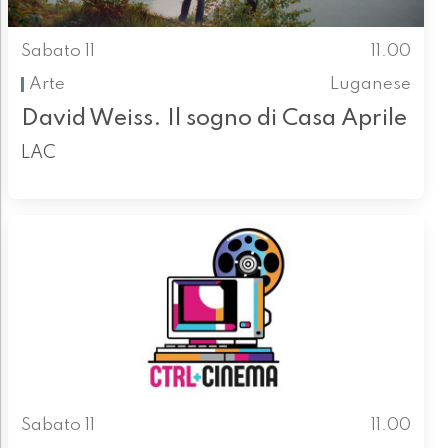
Sabato 11
11.00
Arte
Luganese
David Weiss. Il sogno di Casa Aprile
LAC
Sabato 11
11.00