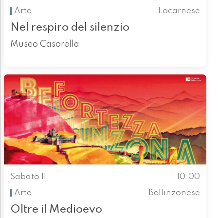
Arte
Locarnese
Nel respiro del silenzio
Museo Casorella
Sabato 11
10.00
Arte
Bellinzonese
Oltre il Medioevo