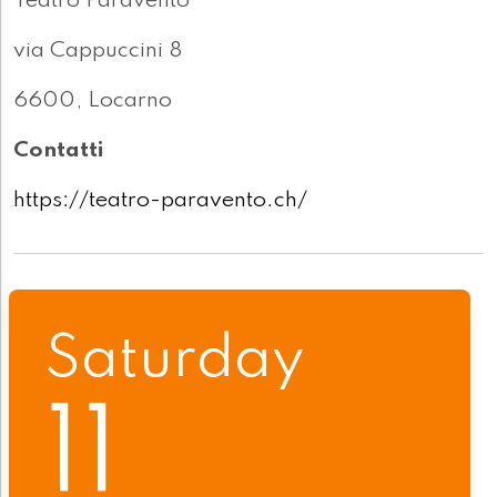
Teatro Paravento
via Cappuccini 8
6600, Locarno
Contatti
https://teatro-paravento.ch/
Saturday
11