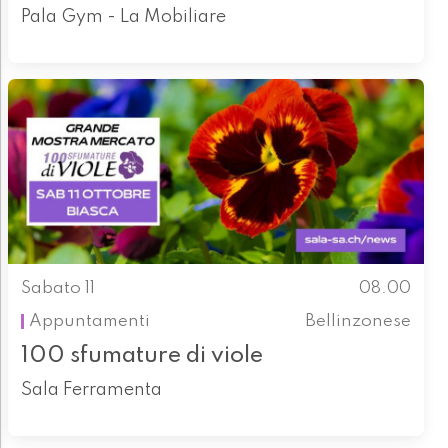
Pala Gym - La Mobiliare
Sabato 11
08.00
Appuntamenti
Bellinzonese
100 sfumature di viole
Sala Ferramenta