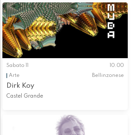
Sabato 11
10.00
Arte
Bellinzonese
Dirk Koy
Castel Grande