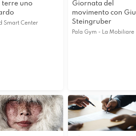
 terre uno
Giornata del
ardo
movimento con Giu
Steingruber
d Smart Center
Pala Gym - La Mobiliare