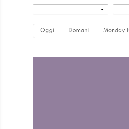
Categoria
Locali
Oggi
Domani
Monday 