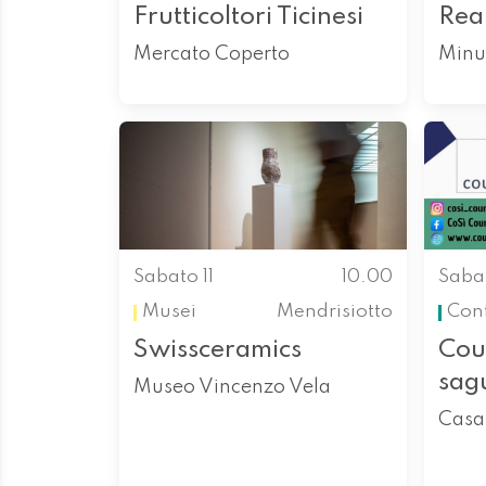
Frutticoltori Ticinesi
Rea
Mercato Coperto
Minu
Sabato 11
10.00
Sabat
Musei
Mendrisiotto
Con
Swissceramics
Cou
sag
Museo Vincenzo Vela
Casa 