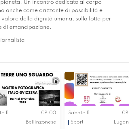
l pianeta. Un incontro dedicato al corpo
a anche come orizzonte di possibilità e
 valore della dignità umana, sulla lotta per
ie di emancipazione.
iornalista
o 11
08.00
Sabato 11
08
Bellinzonese
Sport
Lugan