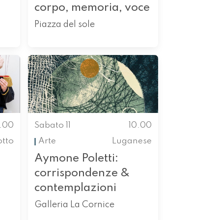
corpo, memoria, voce
Piazza del sole
0.00
Sabato 11
10.00
otto
Arte
Luganese
Aymone Poletti:
corrispondenze &
contemplazioni
Galleria La Cornice