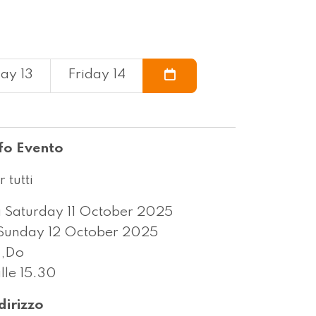
ay 13
Friday 14
fo Evento
r tutti
 Saturday 11 October 2025
Sunday 12 October 2025
a,Do
lle 15.30
dirizzo