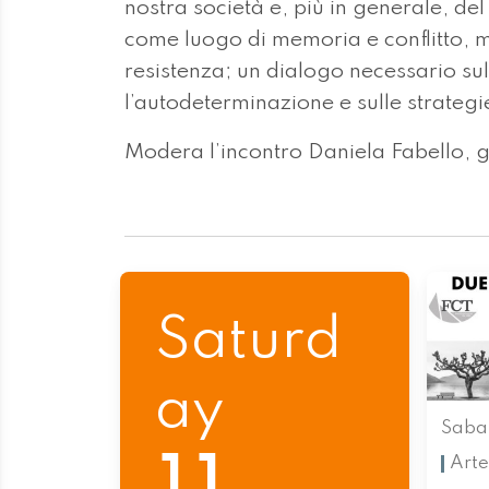
nostra società e, più in generale, de
come luogo di memoria e conflitto, m
resistenza; un dialogo necessario sul
l’autodeterminazione e sulle strateg
Modera l’incontro Daniela Fabello, g
Saturd
ay
Sabat
Arte