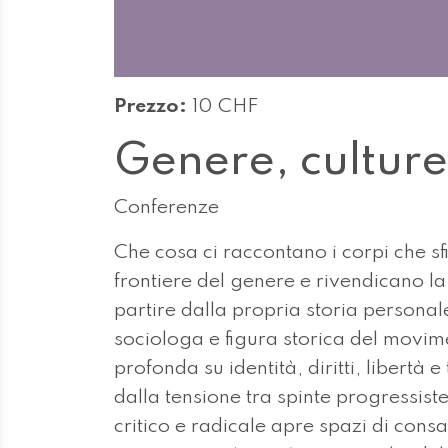
Prezzo:
10 CHF
Genere, culture
Conferenze
Che cosa ci raccontano i corpi che s
frontiere del genere e rivendicano l
partire dalla propria storia persona
sociologa e figura storica del movim
profonda su identità, diritti, libertà
dalla tensione tra spinte progressist
critico e radicale apre spazi di consa