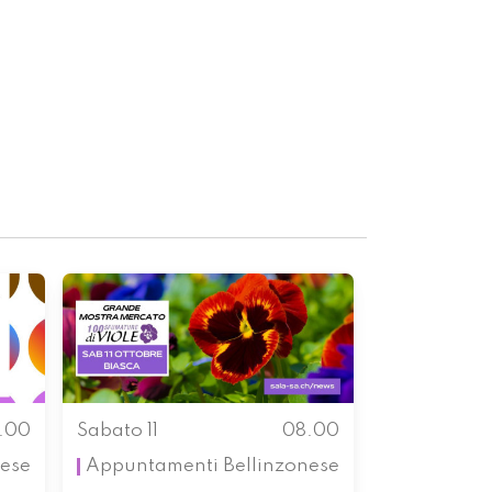
.00
Sabato 11
08.00
ese
Appuntamenti
Bellinzonese