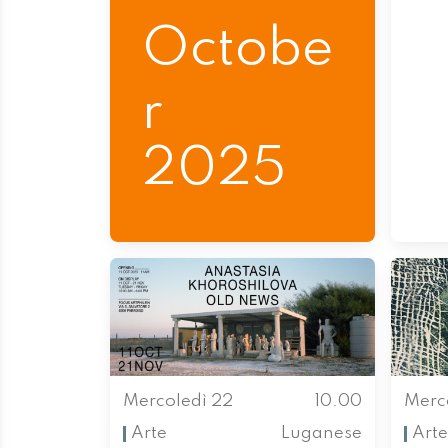
Octobe
r
2025
Mercoledì 22
10.00
Merc
Arte
Luganese
Arte