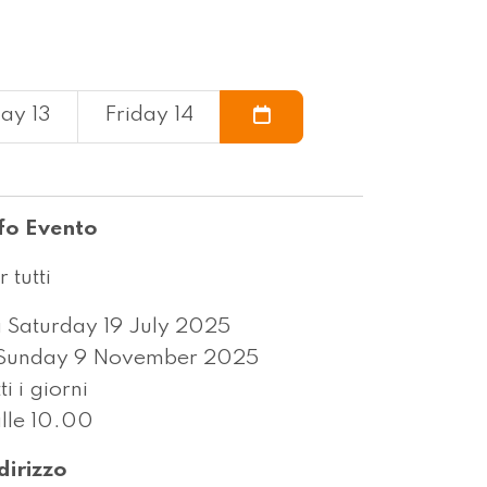
ay 13
Friday 14
fo Evento
r tutti
 Saturday 19 July 2025
Sunday 9 November 2025
tti i giorni
lle 10.00
dirizzo