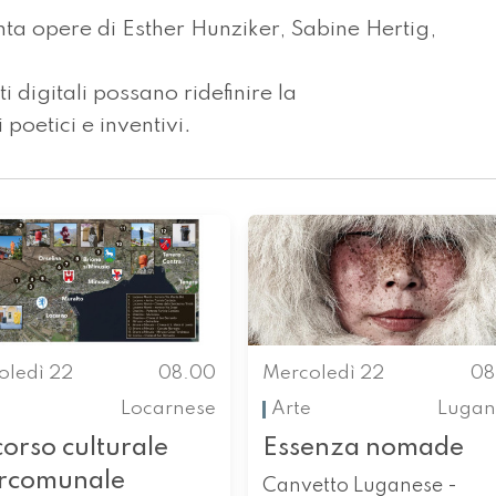
ta opere di Esther Hunziker, Sabine Hertig,
 digitali possano ridefinire la
poetici e inventivi.
oledì 22
08.00
Mercoledì 22
08
Locarnese
Arte
Lugan
orso culturale
Essenza nomade
ercomunale
Canvetto Luganese -