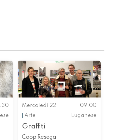
.30
Mercoledì 22
09.00
ese
Arte
Luganese
Graffiti
Coop Resega