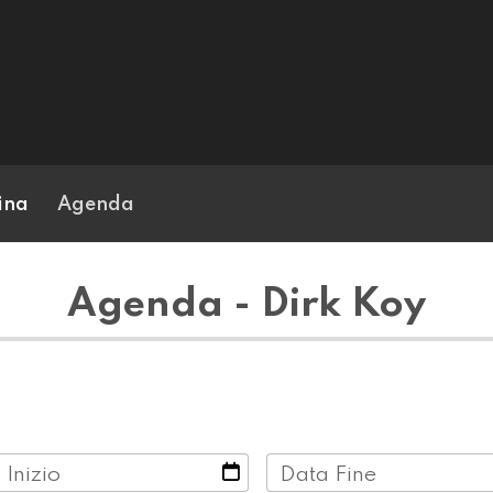
ina
Agenda
Agenda - Dirk Koy
 Inizio
Data Fine