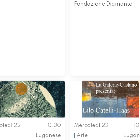
Fondazione Diamante
oledì 22
10.00
Mercoledì 22
1
Luganese
Arte
Lugan