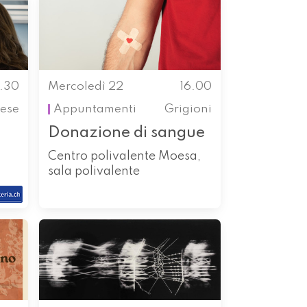
5.30
Mercoledì 22
16.00
ese
Appuntamenti
Grigioni
Donazione di sangue
Centro polivalente Moesa,
sala polivalente