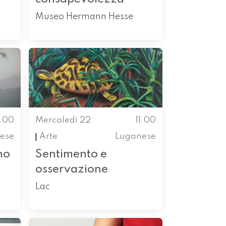
Museo Hermann Hesse
1.00
Mercoledì 22
11.00
ese
Arte
Luganese
no
Sentimento e
osservazione
Lac