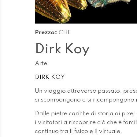
Prezzo:
CHF
Dirk Koy
Arte
DIRK KOY
Un viaggio attraverso passato, prese
si scompongono e si ricompongono i
Dalle pietre cariche di storia ai pixe
i visitatori a riscoprire ciò che è f
continuo tra il fisico e il virtuale.