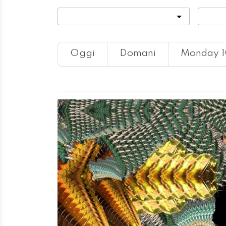
Categoria
Locali
Oggi
Domani
Monday 