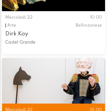
Mercoledì 22
10.00
Arte
Bellinzonese
Dirk Koy
Castel Grande
Mercoledì 22
10.00