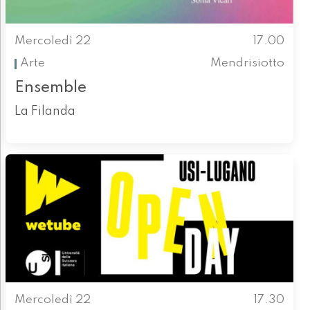
Mercoledì 22
17.00
Arte
Mendrisiotto
Ensemble
La Filanda
Mercoledì 22
17.30