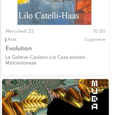
Mercoledì 22
10.00
Arte
Luganese
Evolution
La Galerie-Caslano c/o Casa anziani
Malcantonese