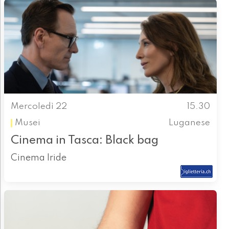
Mercoledì 22
15.30
Musei
Luganese
Cinema in Tasca: Black bag
Cinema Iride