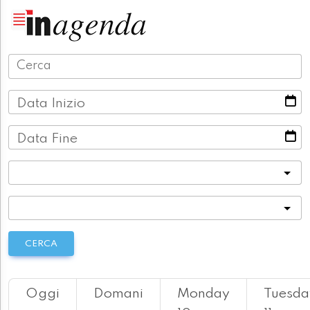
Data Inizio
Data Fine
Categoria
Località
CERCA
Oggi
Domani
Monday
Tuesda