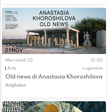
Mercoledì 22
10.00
Arte
Luganese
Old news di Anastasia Khoroshilova
Artphilein