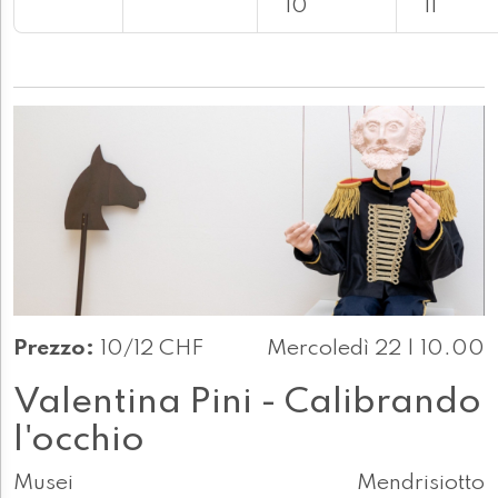
10
11
Prezzo:
10/12 CHF
Mercoledì 22 | 10.00
Valentina Pini - Calibrando
l'occhio
Musei
Mendrisiotto