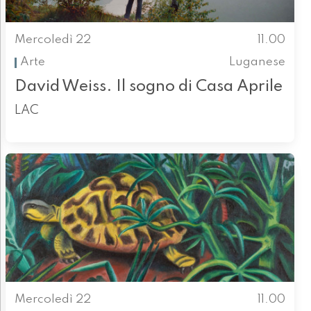
Mercoledì 22
11.00
Arte
Luganese
David Weiss. Il sogno di Casa Aprile
LAC
Mercoledì 22
11.00