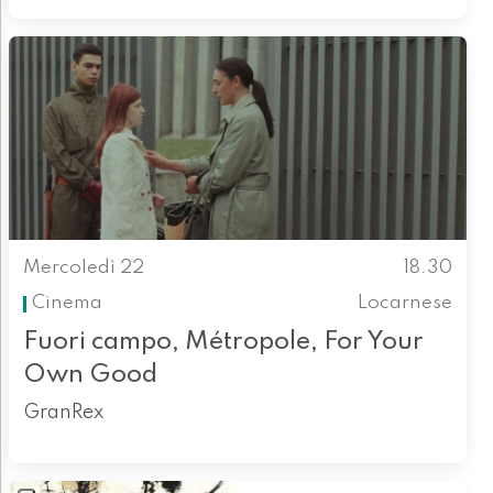
Mercoledì 22
18.30
Cinema
Locarnese
Fuori campo, Métropole, For Your
Own Good
GranRex