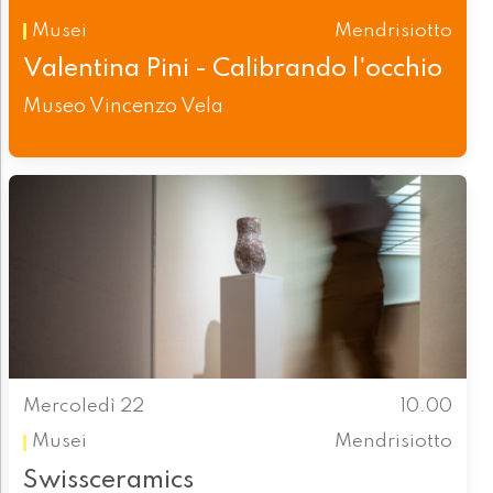
Musei
Mendrisiotto
Valentina Pini - Calibrando l'occhio
Museo Vincenzo Vela
Mercoledì 22
10.00
Musei
Mendrisiotto
Swissceramics