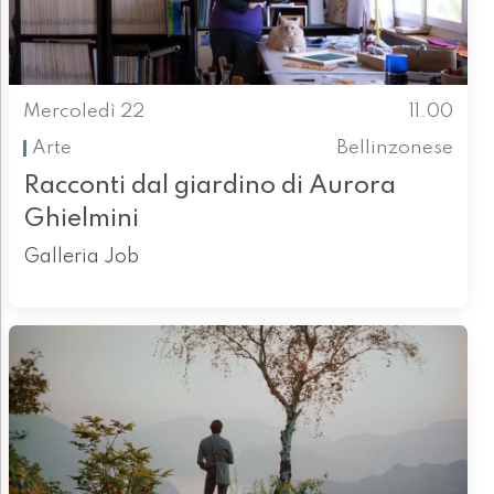
Mercoledì 22
11.00
Arte
Bellinzonese
Racconti dal giardino di Aurora
Ghielmini
Galleria Job