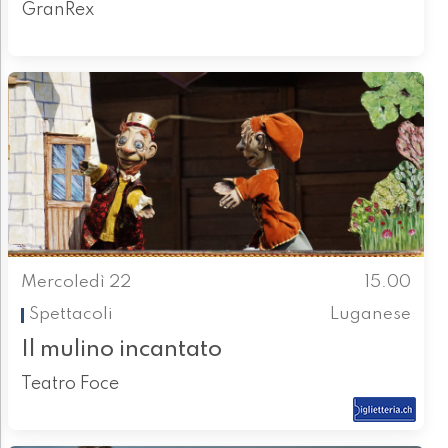
GranRex
Mercoledì 22
15.00
Spettacoli
Luganese
Il mulino incantato
Teatro Foce