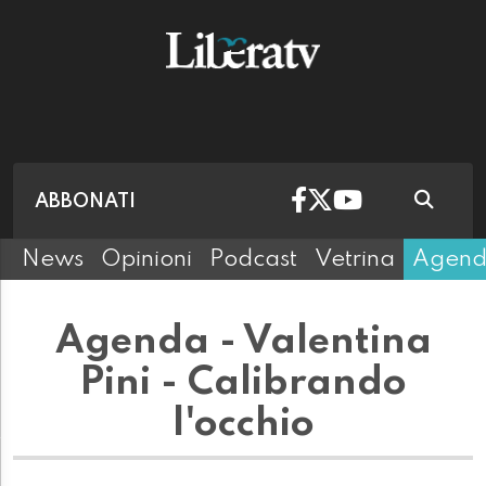
ABBONATI
News
Opinioni
Podcast
Vetrina
Agen
Agenda - Valentina
Pini - Calibrando
l'occhio