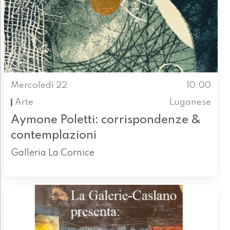
Mercoledì 22
10.00
Arte
Luganese
Aymone Poletti: corrispondenze &
contemplazioni
Galleria La Cornice