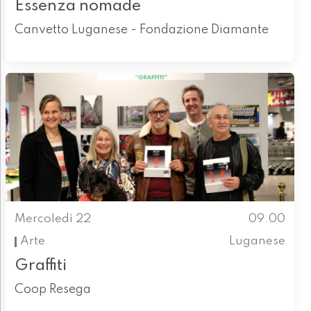
Essenza nomade
Canvetto Luganese - Fondazione Diamante
Mercoledì 22
09.00
Arte
Luganese
Graffiti
Coop Resega