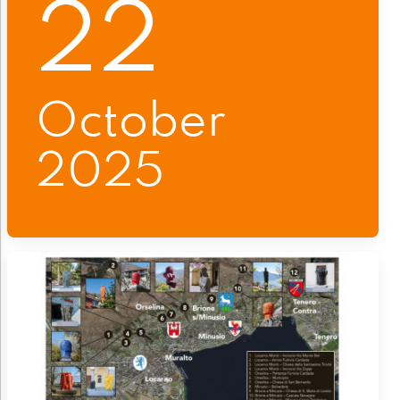
22
October
2025