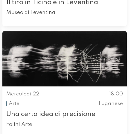
Il tiro in Ticino e in Leventina
Museo di Leventina
Mercoledì 22
18.00
Arte
Luganese
Una certa idea di precisione
Folini Arte