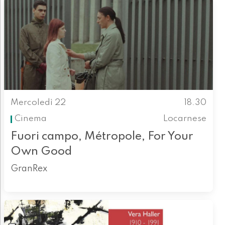
Mercoledì 22
18.30
Cinema
Locarnese
Fuori campo, Métropole, For Your
Own Good
GranRex