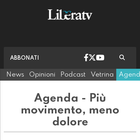
ABBONATI
News
Opinioni
Podcast
Vetrina
Agen
Agenda - Più
movimento, meno
dolore