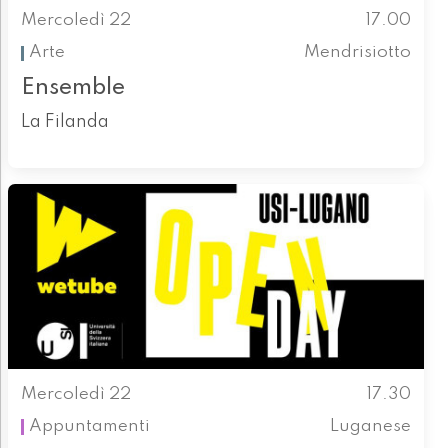
Mercoledì 22
17.00
Arte
Mendrisiotto
Ensemble
La Filanda
Mercoledì 22
17.30
Appuntamenti
Luganese