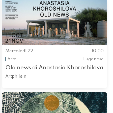
Mercoledì 22
10.00
Arte
Luganese
Old news di Anastasia Khoroshilova
Artphilein