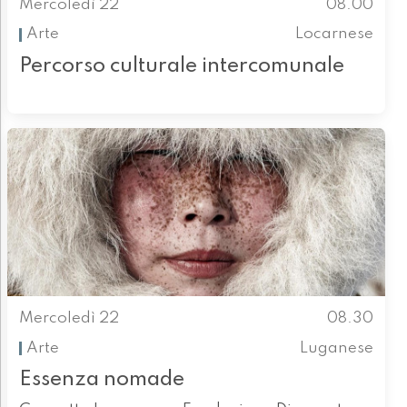
Mercoledì 22
08.00
Arte
Locarnese
Percorso culturale intercomunale
Mercoledì 22
08.30
Arte
Luganese
Essenza nomade