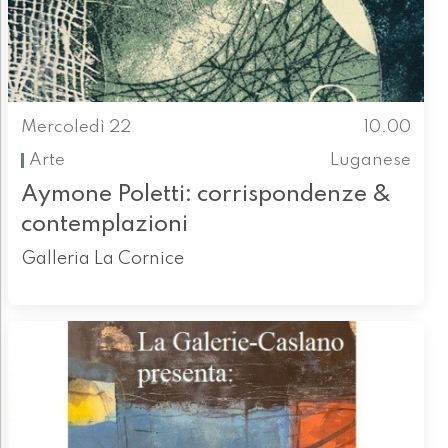
Mercoledì 22
10.00
Arte
Luganese
Aymone Poletti: corrispondenze &
contemplazioni
Galleria La Cornice