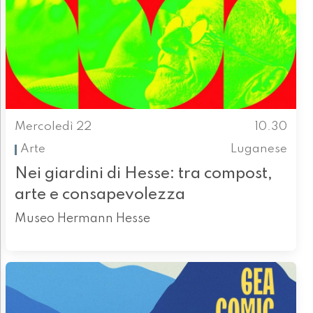
Mercoledì 22
10.30
Arte
Luganese
Nei giardini di Hesse: tra compost,
arte e consapevolezza
Museo Hermann Hesse