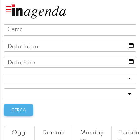
Data Inizio
Data Fine
Categoria
Località
CERCA
Oggi
Domani
Monday
Tuesda