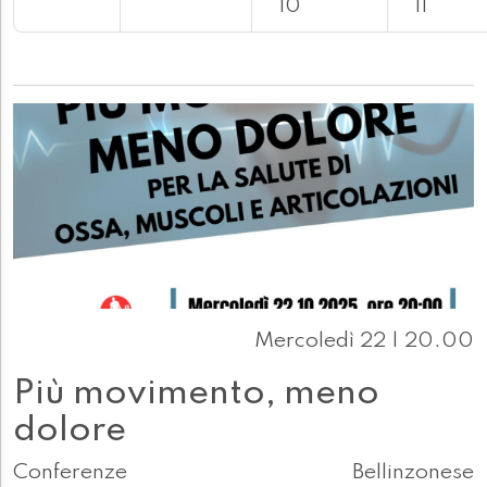
10
11
Mercoledì 22 | 20.00
Più movimento, meno
dolore
Conferenze
Bellinzonese