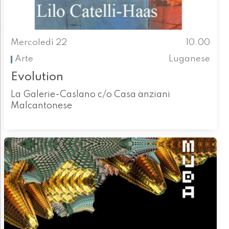
Mercoledì 22
10.00
Arte
Luganese
Evolution
La Galerie-Caslano c/o Casa anziani
Malcantonese