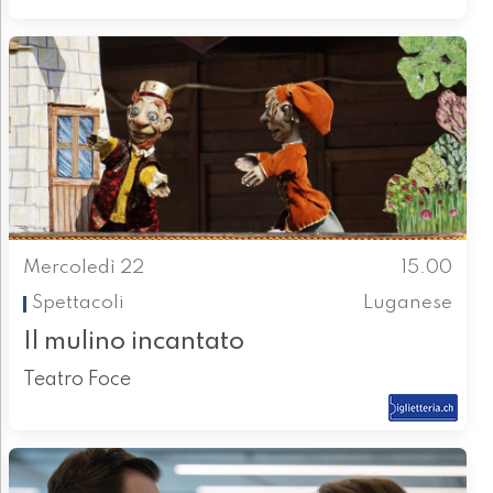
Mercoledì 22
15.00
Spettacoli
Luganese
Il mulino incantato
Teatro Foce