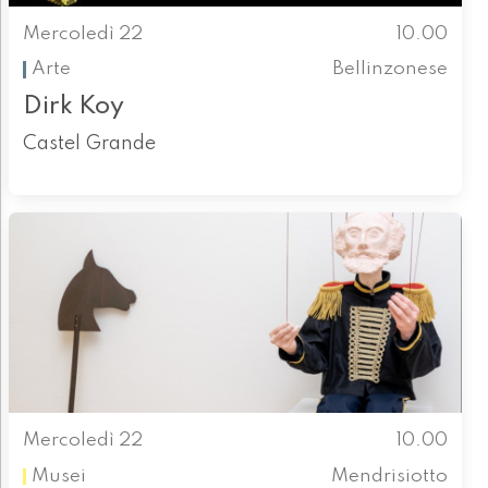
Mercoledì 22
10.00
Arte
Bellinzonese
Dirk Koy
Castel Grande
Mercoledì 22
10.00
Musei
Mendrisiotto