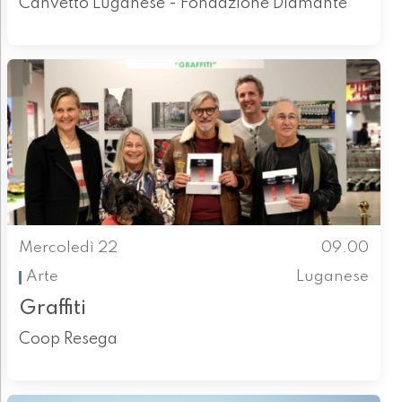
Canvetto Luganese - Fondazione Diamante
Mercoledì 22
09.00
Arte
Luganese
Graffiti
Coop Resega