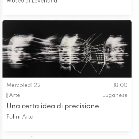
Museo di Leventina
Mercoledì 22
18.00
Arte
Luganese
Una certa idea di precisione
Folini Arte