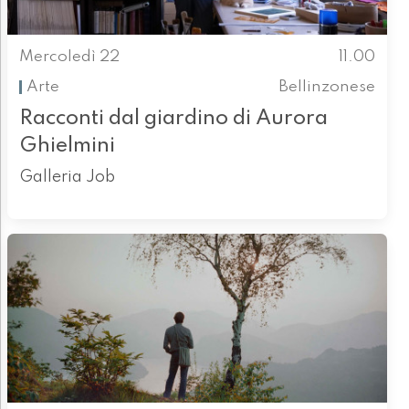
Mercoledì 22
11.00
Arte
Bellinzonese
Racconti dal giardino di Aurora
Ghielmini
Galleria Job