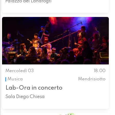
Palazzo dei Landfogti
Mercoledì 03
18.00
Musica
Mendrisiotto
Lab-Ora in concerto
Sala Diego Chiesa