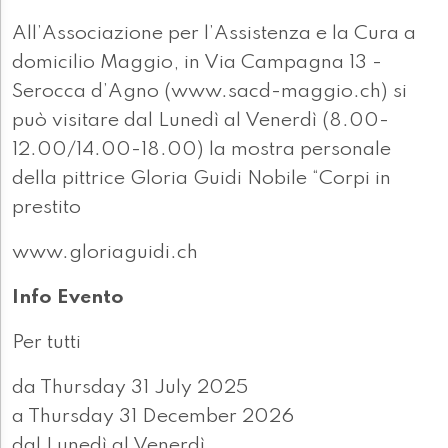
All’Associazione per l’Assistenza e la Cura a
domicilio Maggio, in Via Campagna 13 -
Serocca d’Agno (www.sacd-maggio.ch) si
può visitare dal Lunedì al Venerdì (8.00-
12.00/14.00-18.00) la mostra personale
della pittrice Gloria Guidi Nobile “Corpi in
prestito
www.gloriaguidi.ch
Info Evento
Per tutti
da Thursday 31 July 2025
a Thursday 31 December 2026
dal Lunedì al Venerdì