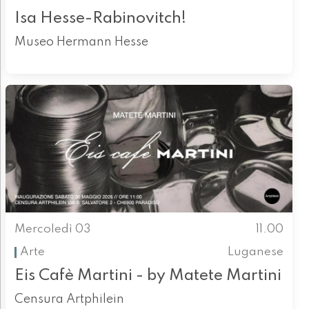
Isa Hesse-Rabinovitch!
Museo Hermann Hesse
Mercoledì 03
11.00
Arte
Luganese
Eis Cafè Martini - by Matete Martini
Censura Artphilein