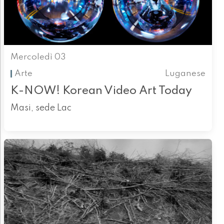
Mercoledì 03
Arte
Luganese
K-NOW! Korean Video Art Today
Masi, sede Lac