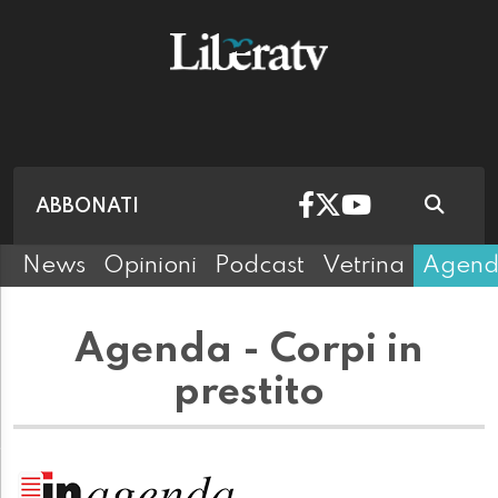
ABBONATI
News
Opinioni
Podcast
Vetrina
Agen
Agenda - Corpi in
prestito