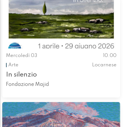
Mercoledì 03
10.00
Arte
Locarnese
In silenzio
Fondazione Majid