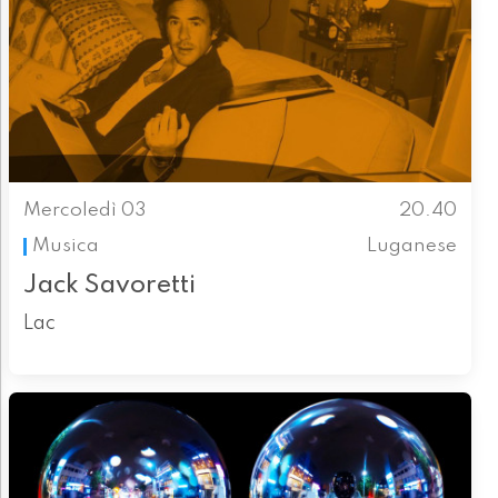
Mercoledì 03
20.40
Musica
Luganese
Jack Savoretti
Lac