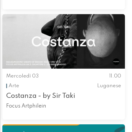
Mercoledì 03
11.00
Arte
Luganese
Costanza - by Sir Taki
Focus Artphilein