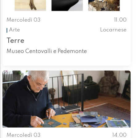
Mercoledì 03
11.00
Arte
Locarnese
Terre
Museo Centovalli e Pedemonte
Mercoledì 03
14.00