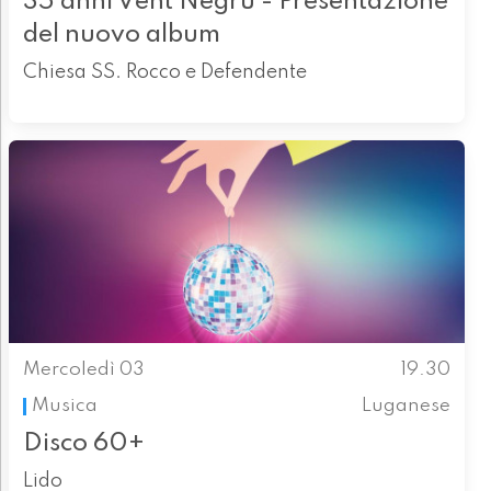
35 anni Vent Negru - Presentazione
del nuovo album
Chiesa SS. Rocco e Defendente
Mercoledì 03
19.30
Musica
Luganese
Disco 60+
Lido