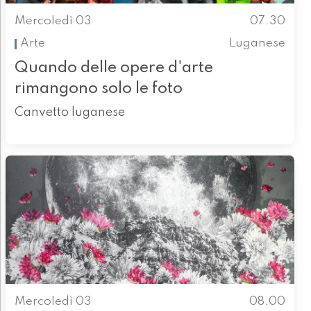
Mercoledì 03
07.30
Arte
Luganese
Quando delle opere d'arte
rimangono solo le foto
Canvetto luganese
Mercoledì 03
08.00