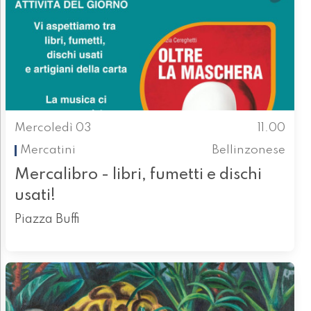
Mercoledì 03
11.00
Mercatini
Bellinzonese
Mercalibro - libri, fumetti e dischi
usati!
Piazza Buffi