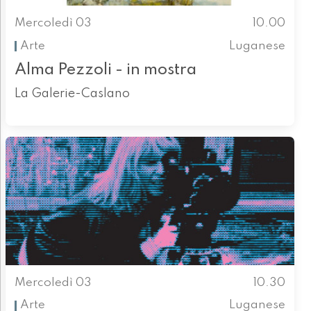
Mercoledì 03
10.00
Arte
Luganese
Alma Pezzoli - in mostra
La Galerie-Caslano
Mercoledì 03
10.30
Arte
Luganese