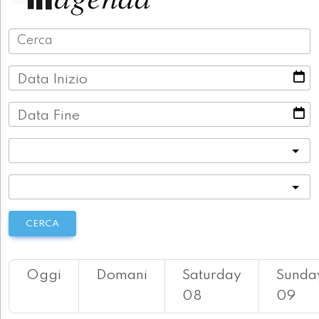
Data Inizio
Data Fine
Categoria
Località
CERCA
Oggi
Domani
Saturday
Sunda
08
09