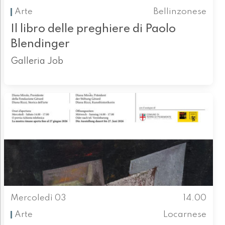
Arte
Bellinzonese
Il libro delle preghiere di Paolo
Blendinger
Galleria Job
Mercoledì 03
14.00
Arte
Locarnese