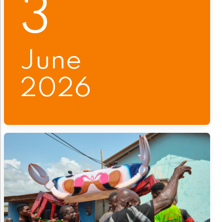
3
June
2026