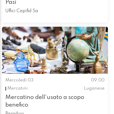
Pasi
Uffici Capifid Sa
Mercoledì 03
09.00
Mercatini
Luganese
Mercatino dell'usato a scopo
benefico
Paradiso