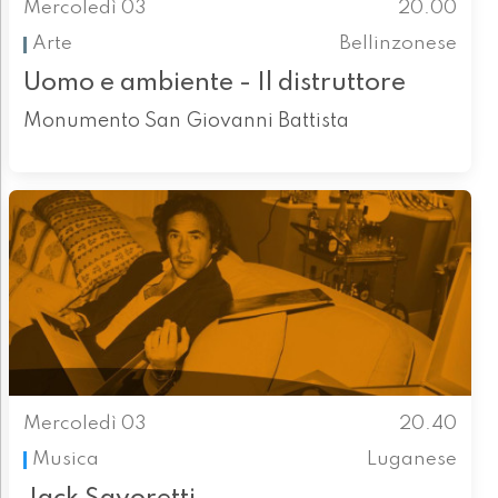
Mercoledì 03
20.00
Arte
Bellinzonese
Uomo e ambiente - Il distruttore
Monumento San Giovanni Battista
Mercoledì 03
20.40
Musica
Luganese