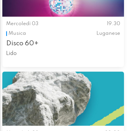
Mercoledì 03
19.30
Musica
Luganese
Disco 60+
Lido