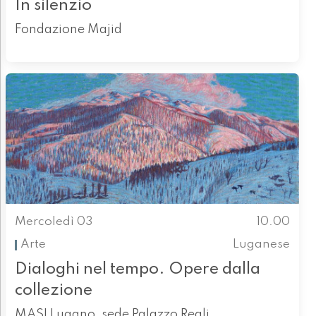
In silenzio
Fondazione Majid
Mercoledì 03
10.00
Arte
Luganese
Dialoghi nel tempo. Opere dalla
collezione
MASI Lugano, sede Palazzo Reali