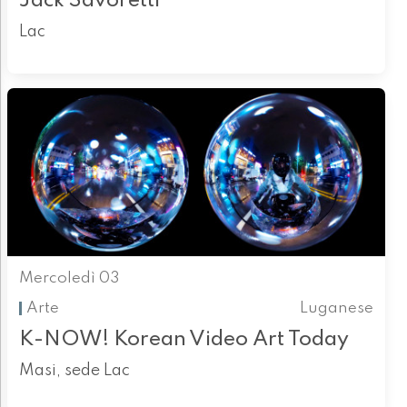
Jack Savoretti
Lac
Mercoledì 03
Arte
Luganese
K-NOW! Korean Video Art Today
Masi, sede Lac