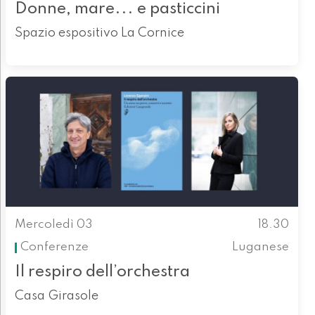
Donne, mare... e pasticcini
Spazio espositivo La Cornice
Mercoledì 03
18.30
Conferenze
Luganese
Il respiro dell’orchestra
Casa Girasole