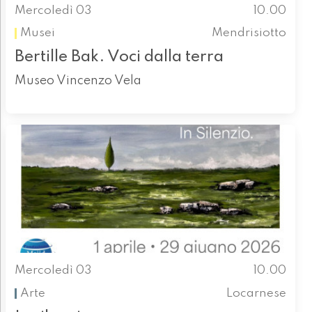
Mercoledì 03
10.00
Musei
Mendrisiotto
Bertille Bak. Voci dalla terra
Museo Vincenzo Vela
Mercoledì 03
10.00
Arte
Locarnese