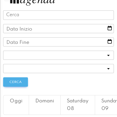
Data Inizio
Data Fine
Categoria
Località
CERCA
Oggi
Domani
Saturday
Sunda
08
09