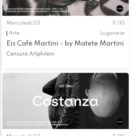
Mercoledì 03
11.00
Arte
Luganese
Eis Cafè Martini - by Matete Martini
Censura Artphilein