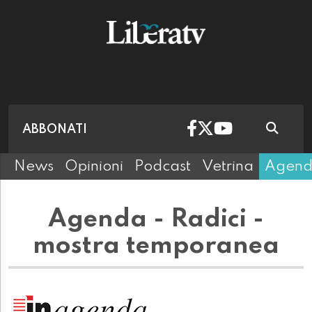
ABBONATI
News
Opinioni
Podcast
Vetrina
Agen
Agenda - Radici -
mostra temporanea