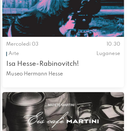
Mercoledì 03
10.30
Arte
Luganese
Isa Hesse-Rabinovitch!
Museo Hermann Hesse