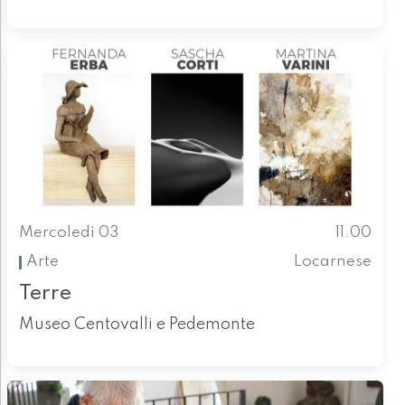
Mercoledì 03
11.00
Arte
Locarnese
Terre
Museo Centovalli e Pedemonte