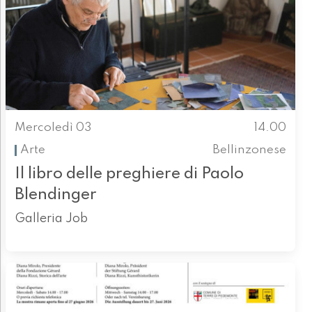
Mercoledì 03
14.00
Arte
Bellinzonese
Il libro delle preghiere di Paolo
Blendinger
Galleria Job