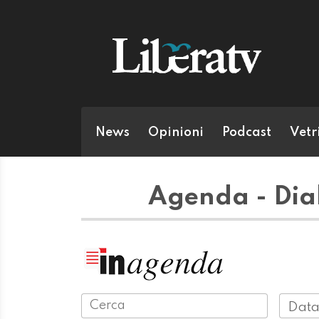
News
Opinioni
Podcast
Vetr
Agenda - Dial
Data