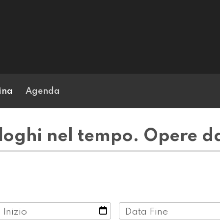
ina
Agenda
oghi nel tempo. Opere da
 Inizio
Data Fine