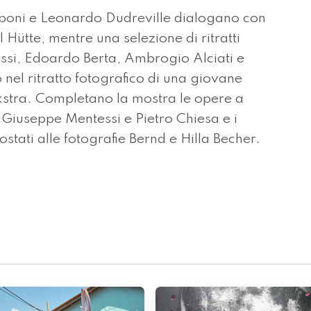
mponi e Leonardo Dudreville dialogano con
l Hütte, mentre una selezione di ritratti
ossi, Edoardo Berta, Ambrogio Alciati e
 nel ritratto fotografico di una giovane
kstra. Completano la mostra le opere a
, Giuseppe Mentessi e Pietro Chiesa e i
ostati alle fotografie Bernd e Hilla Becher.