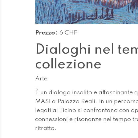
Prezzo:
6 CHF
Dialoghi nel te
collezione
Arte
È un dialogo insolito e affascinante 
MASI a Palazzo Reali. In un percorso a
legati al Ticino si confrontano con 
connessioni e risonanze nel tempo tra
ritratto.