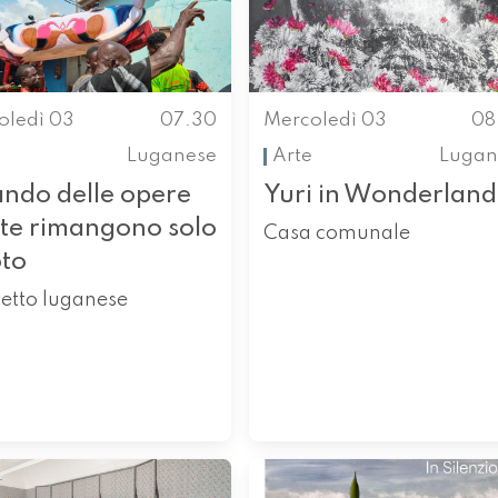
oledì 03
07.30
Mercoledì 03
08
Luganese
Arte
Lugan
ndo delle opere
Yuri in Wonderland
rte rimangono solo
Casa comunale
oto
etto luganese