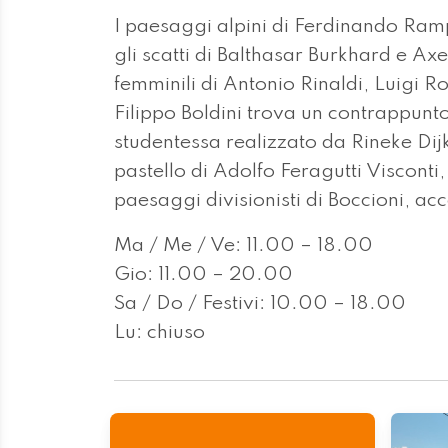
I paesaggi alpini di Ferdinando Ra
gli scatti di Balthasar Burkhard e Axe
femminili di Antonio Rinaldi, Luigi R
Filippo Boldini trova un contrappunto
studentessa realizzato da Rineke Dij
pastello di Adolfo Feragutti Visconti
paesaggi divisionisti di Boccioni, acc
Ma / Me / Ve: 11.00 – 18.00
Gio: 11.00 – 20.00
Sa / Do / Festivi: 10.00 – 18.00
Lu: chiu­so