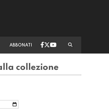
ABBONATI
lla collezione