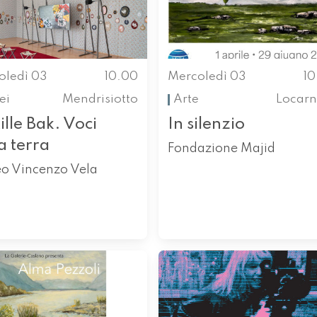
oledì 03
10.00
Mercoledì 03
1
ei
Mendrisiotto
Arte
Locarn
ille Bak. Voci
In silenzio
a terra
Fondazione Majid
o Vincenzo Vela