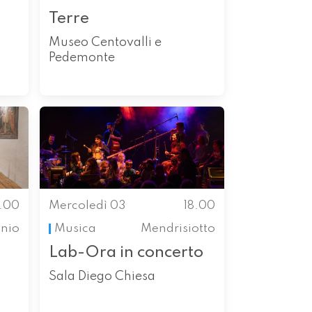
Terre
Museo Centovalli e
Pedemonte
4.00
Mercoledì 03
18.00
enio
Musica
Mendrisiotto
Lab-Ora in concerto
Sala Diego Chiesa