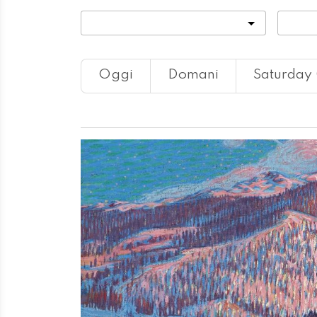
Categoria
Locali
Oggi
Domani
Saturday