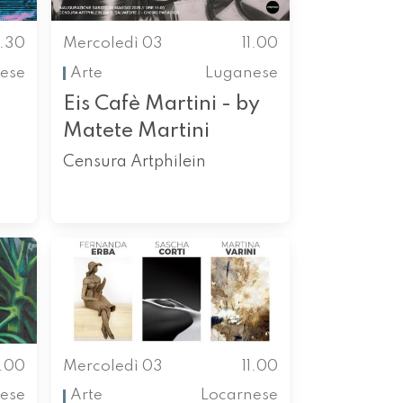
0.30
Mercoledì 03
11.00
ese
Arte
Luganese
Eis Cafè Martini - by
Matete Martini
Censura Artphilein
1.00
Mercoledì 03
11.00
ese
Arte
Locarnese