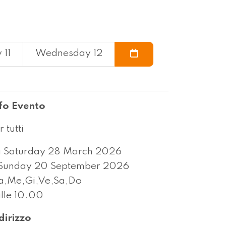
 11
Wednesday 12
fo Evento
r tutti
 Saturday 28 March 2026
Sunday 20 September 2026
,Me,Gi,Ve,Sa,Do
lle 10.00
dirizzo