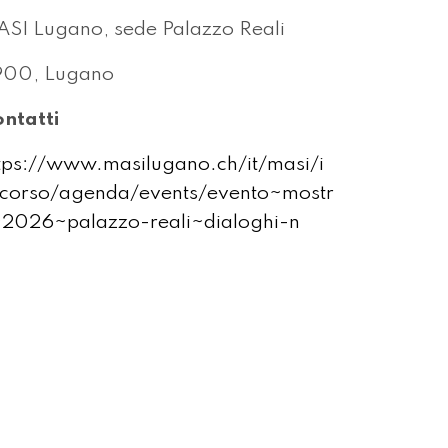
SI Lugano, sede Palazzo Reali
900, Lugano
ntatti
tps://www.masilugano.ch/it/masi/i
corso/agenda/events/evento~mostr
2026~palazzo-reali~dialoghi-n