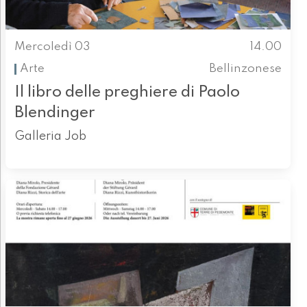
Mercoledì 03
14.00
Arte
Bellinzonese
Il libro delle preghiere di Paolo
Blendinger
Galleria Job