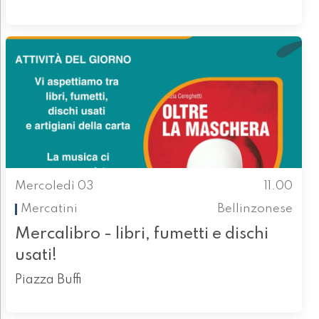
Mercoledì 03
11.00
Mercatini
Bellinzonese
Mercalibro - libri, fumetti e dischi
usati!
Piazza Buffi