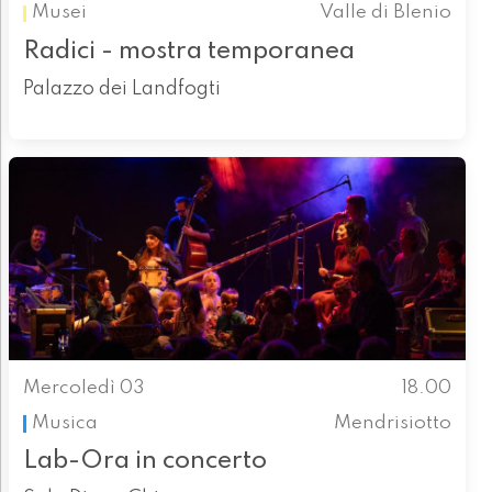
Musei
Valle di Blenio
Radici - mostra temporanea
Palazzo dei Landfogti
Mercoledì 03
18.00
Musica
Mendrisiotto
Lab-Ora in concerto