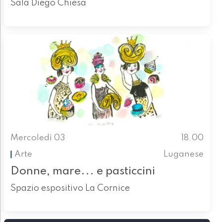
Sala Diego Chiesa
Mercoledì 03
18.00
Arte
Luganese
Donne, mare... e pasticcini
Spazio espositivo La Cornice