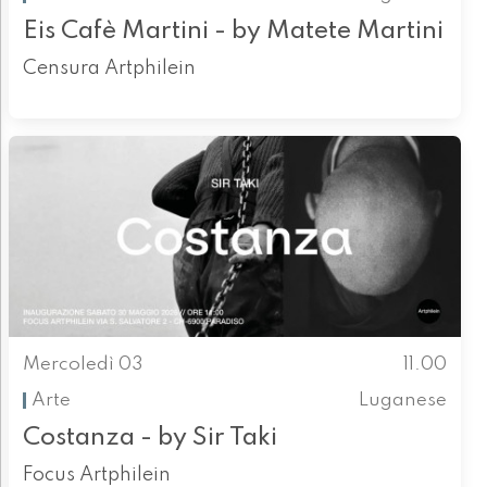
Eis Cafè Martini - by Matete Martini
Censura Artphilein
Mercoledì 03
11.00
Arte
Luganese
Costanza - by Sir Taki
Focus Artphilein