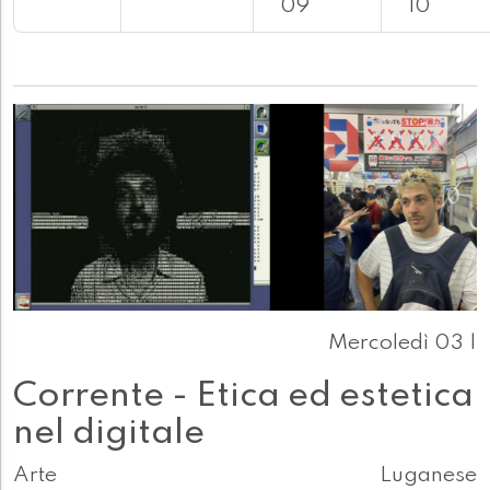
09
10
Mercoledì 03 |
Corrente - Etica ed estetica
nel digitale
Arte
Luganese