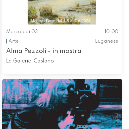
Mercoledì 03
10.00
Arte
Luganese
Alma Pezzoli - in mostra
La Galerie-Caslano