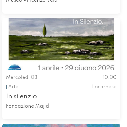
Museo Vincenzo Vela
Mercoledì 03
10.00
Arte
Locarnese
In silenzio
Fondazione Majid