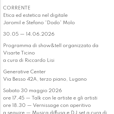
CORRENTE
Etica ed estetica nel digitale
Jaromil e Stefano “Dodo” Molo
30.05 — 14.06.2026
Programma di show&tell organizzato da
Visarte Ticino
a cura di Riccardo Lisi
Generative Center
Via Besso 42A, terzo piano, Lugano
Sabato 30 maggio 2026
ore 17.45 — Talk con le artiste e gli artisti
ore 18.30 — Vernissage con aperitivo
a seguire — Musica diffusa e DJ set a cura di