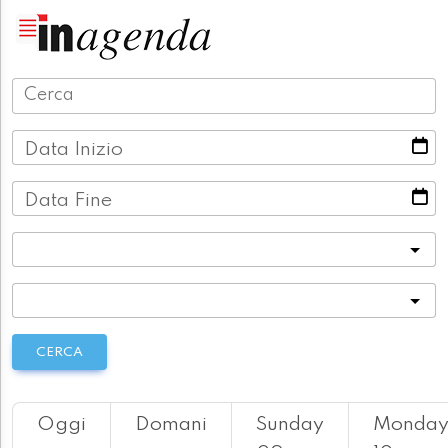
Data Inizio
Data Fine
Categoria
Località
CERCA
Oggi
Domani
Sunday
Monda