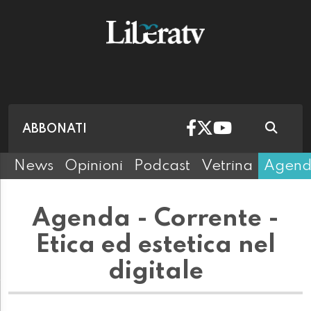
ABBONATI
News
Opinioni
Podcast
Vetrina
Agen
Agenda - Corrente -
Etica ed estetica nel
digitale