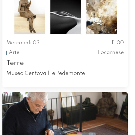
Mercoledì 03
11.00
Arte
Locarnese
Terre
Museo Centovalli e Pedemonte