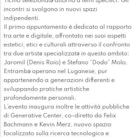
Ticino selezionatә attorno a temi specifici. Gli
incontri si svolgono in nuovi spazi
indipendenti.
Il primo appuntamento è dedicato al rapporto
tra arte e digitale, affrontato nei suoi aspetti
estetici, etici e culturali attraverso il confronto
tra due artistә specializzatә in questo ambito:
Jaromil (Denis Roio) e Stefano “Dodo” Molo.
Entrambә operano nel Luganese, pur
appartenendo a generazioni differenti e
sviluppando pratiche artistiche
profondamente personali.
L’evento inaugura inoltre le attività pubbliche
di Generative Center, co-diretto da Felix
Bachmann e Kevin Merz, nuovo spazio
focalizzato sulla ricerca tecnologica e