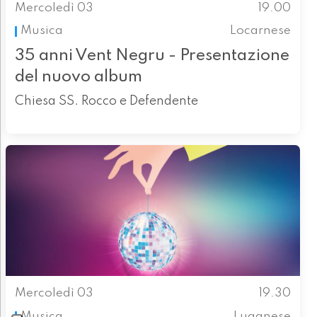
Mercoledì 03
19.00
Musica
Locarnese
35 anni Vent Negru - Presentazione
del nuovo album
Chiesa SS. Rocco e Defendente
Mercoledì 03
19.30
Musica
Luganese