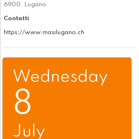
6900, Lugano
Contatti
https://www.masilugano.ch
Wednesday
8
July