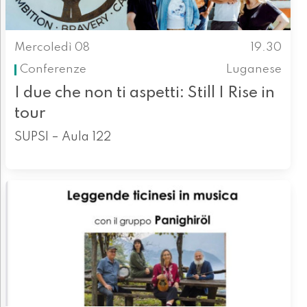
Mercoledì 08
19.30
Conferenze
Luganese
I due che non ti aspetti: Still I Rise in
tour
SUPSI – Aula 122