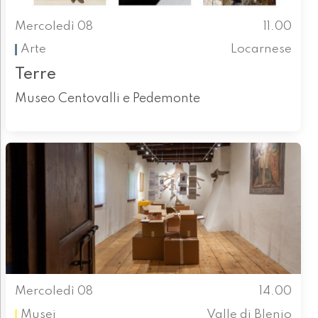
Mercoledì 08
11.00
Arte
Locarnese
Terre
Museo Centovalli e Pedemonte
Mercoledì 08
14.00
Musei
Valle di Blenio