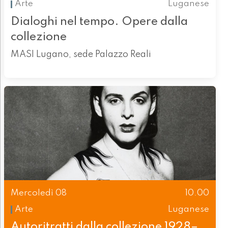
Arte
Luganese
Dialoghi nel tempo. Opere dalla
collezione
MASI Lugano, sede Palazzo Reali
Mercoledì 08
10.00
Arte
Luganese
Autoritratti dalla collezione 1928–