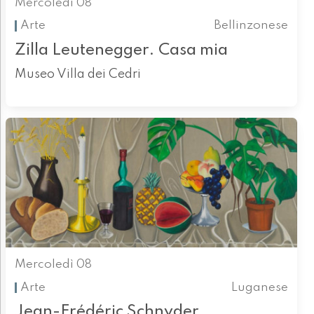
Mercoledì 08
Arte
Bellinzonese
Zilla Leutenegger. Casa mia
Museo Villa dei Cedri
Mercoledì 08
Arte
Luganese
Jean-Frédéric Schnyder