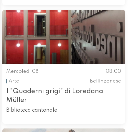
Mercoledì 08
08.00
Arte
Bellinzonese
I "Quaderni grigi" di Loredana
Müller
Biblioteca cantonale