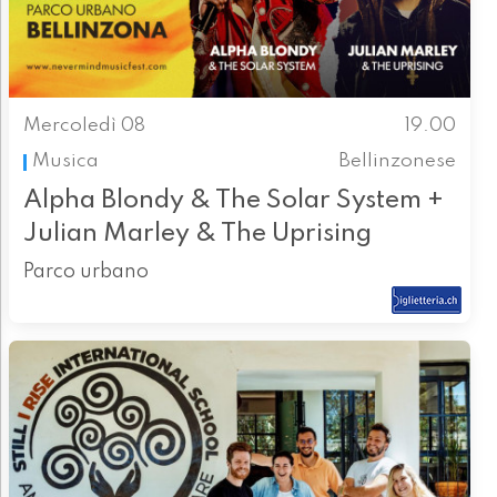
Mercoledì 08
19.00
Musica
Bellinzonese
Alpha Blondy & The Solar System +
Julian Marley & The Uprising
Parco urbano