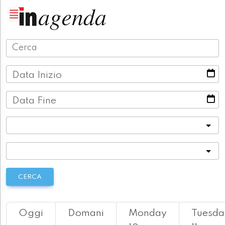
Data Inizio
Data Fine
Categoria
Località
CERCA
Oggi
Domani
Monday
Tuesda