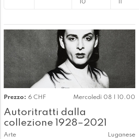
10
11
Prezzo:
6 CHF
Mercoledì 08 | 10.00
Autoritratti dalla
collezione 1928–2021
Arte
Luganese