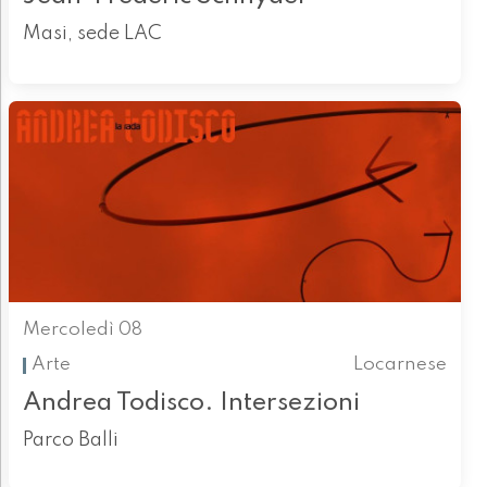
Masi, sede LAC
Mercoledì 08
Arte
Locarnese
Andrea Todisco. Intersezioni
Parco Balli