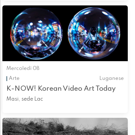
Mercoledì 08
Arte
Luganese
K-NOW! Korean Video Art Today
Masi, sede Lac