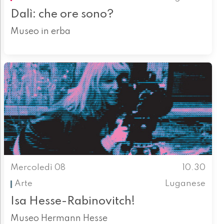
Dalì: che ore sono?
Museo in erba
Mercoledì 08
10.30
Arte
Luganese
Isa Hesse-Rabinovitch!
Museo Hermann Hesse