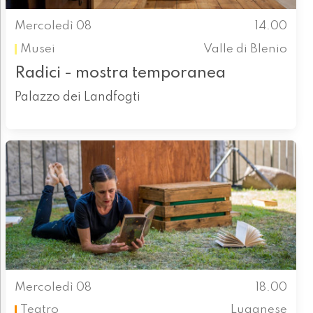
Mercoledì 08
14.00
Musei
Valle di Blenio
Radici - mostra temporanea
Palazzo dei Landfogti
Mercoledì 08
18.00
Teatro
Luganese