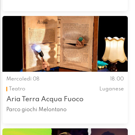
Mercoledì 08
18.00
Teatro
Luganese
Aria Terra Acqua Fuoco
Parco giochi Melontano