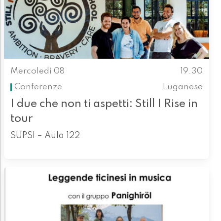
Mercoledì 08
19.30
Conferenze
Luganese
I due che non ti aspetti: Still I Rise in
tour
SUPSI – Aula 122