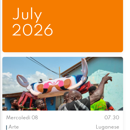
July
2026
Mercoledì 08
07.30
Arte
Luganese