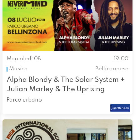
Mercoledì 08
19.00
Musica
Bellinzonese
Alpha Blondy & The Solar System +
Julian Marley & The Uprising
Parco urbano