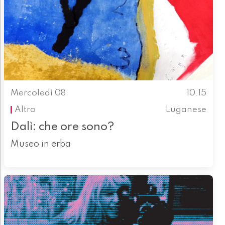
Mercoledì 08
10.15
Altro
Luganese
Dalì: che ore sono?
Museo in erba