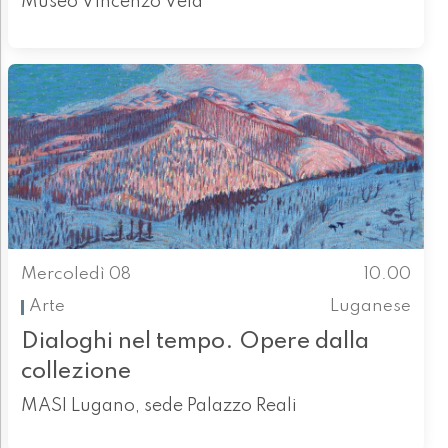
Museo Vincenzo Vela
Mercoledì 08
10.00
Arte
Luganese
Dialoghi nel tempo. Opere dalla
collezione
MASI Lugano, sede Palazzo Reali