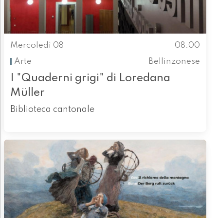
Mercoledì 08
08.00
Arte
Bellinzonese
I "Quaderni grigi" di Loredana
Müller
Biblioteca cantonale