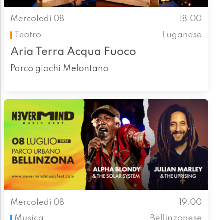
Mercoledì 08
18.00
Teatro
Luganese
Aria Terra Acqua Fuoco
Parco giochi Melontano
Mercoledì 08
19.00
Musica
Bellinzonese