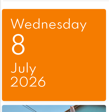
Wednesday
8
July
2026