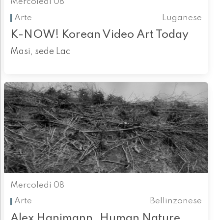
Mercoledì 08
Arte
Luganese
K-NOW! Korean Video Art Today
Masi, sede Lac
Mercoledì 08
Arte
Bellinzonese
Alex Hanimann. Human Nature