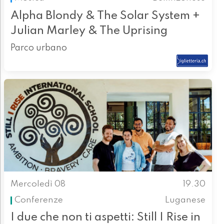
Alpha Blondy & The Solar System +
Julian Marley & The Uprising
Parco urbano
Mercoledì 08
19.30
Conferenze
Luganese
I due che non ti aspetti: Still I Rise in