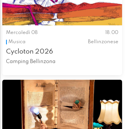
Mercoledì 08
18.00
Musica
Bellinzonese
Cycloton 2026
Camping Bellinzona