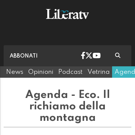
ABBONATI
News
Opinioni
Podcast
Vetrina
Agen
Agenda - Eco. Il
richiamo della
montagna