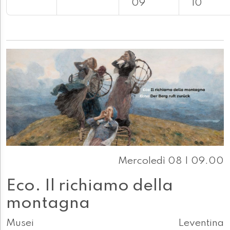
09
10
Mercoledì 08 | 09.00
Eco. Il richiamo della
montagna
Musei
Leventina