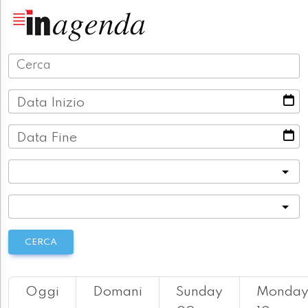
Data Inizio
Data Fine
Categoria
Località
CERCA
Oggi
Domani
Sunday
Monda