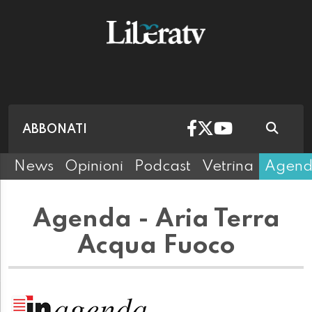
ABBONATI
News
Opinioni
Podcast
Vetrina
Agen
Agenda - Aria Terra
Acqua Fuoco