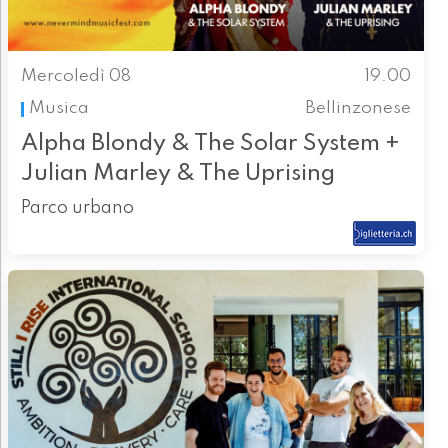
Mercoledì 08
19.00
Musica
Bellinzonese
Alpha Blondy & The Solar System +
Julian Marley & The Uprising
Parco urbano