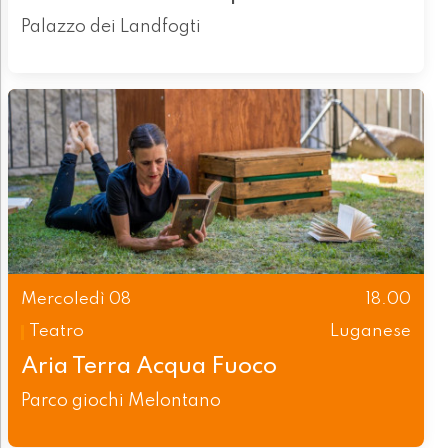
Palazzo dei Landfogti
Mercoledì 08
18.00
Teatro
Luganese
Aria Terra Acqua Fuoco
Parco giochi Melontano