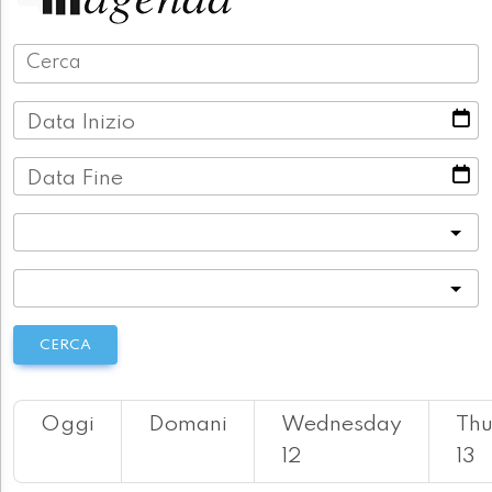
Data Inizio
Data Fine
Categoria
Località
CERCA
Oggi
Domani
Wednesday
Thu
12
13