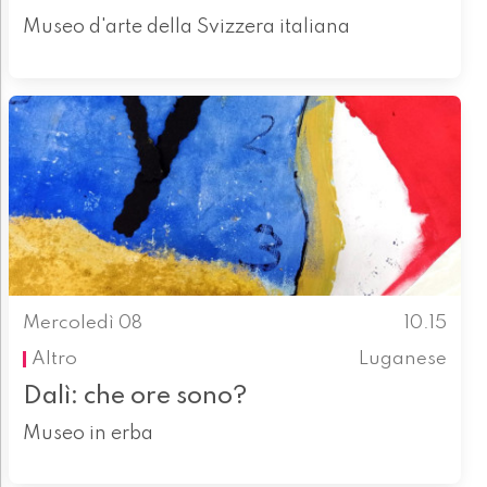
Museo d'arte della Svizzera italiana
Mercoledì 08
10.15
Altro
Luganese
Dalì: che ore sono?
Museo in erba