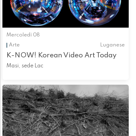
Mercoledì 08
Arte
Luganese
K-NOW! Korean Video Art Today
Masi, sede Lac