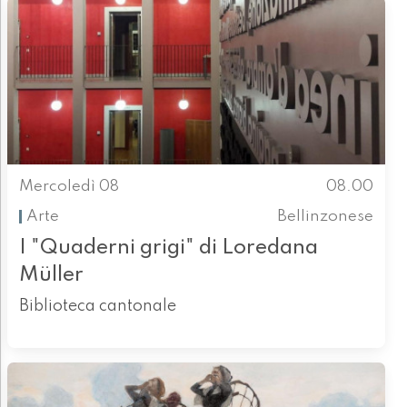
Mercoledì 08
08.00
Arte
Bellinzonese
I "Quaderni grigi" di Loredana
Müller
Biblioteca cantonale