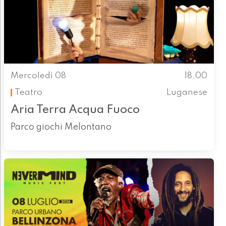
Mercoledì 08
18.00
Teatro
Luganese
Aria Terra Acqua Fuoco
Parco giochi Melontano