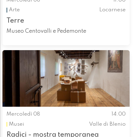
Mercoledì 08
11.00
Arte
Locarnese
Terre
Museo Centovalli e Pedemonte
Mercoledì 08
14.00
Musei
Valle di Blenio
Radici - mostra temporanea