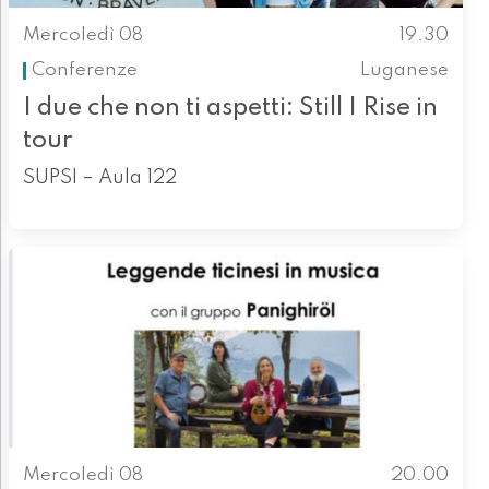
Mercoledì 08
19.30
Conferenze
Luganese
I due che non ti aspetti: Still I Rise in
tour
SUPSI – Aula 122
Mercoledì 08
20.00