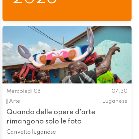
Mercoledì 08
07.30
Arte
Luganese
Quando delle opere d'arte
rimangono solo le foto
Canvetto luganese