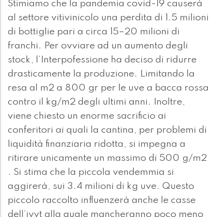
Stimiamo che la pandemia covid-19 causerà
al settore vitivinicolo una perdita di 1.5 milioni
di bottiglie pari a circa 15–20 milioni di
franchi. Per ovviare ad un aumento degli
stock, l’Interpofessione ha deciso di ridurre
drasticamente la produzione. Limitando la
resa al m2 a 800 gr per le uve a bacca rossa
contro il kg/m2 degli ultimi anni. Inoltre,
viene chiesto un enorme sacrificio ai
conferitori ai quali la cantina, per problemi di
liquidità finanziaria ridotta, si impegna a
ritirare unicamente un massimo di 500 g/m2
. Si stima che la piccola vendemmia si
aggirerà, sui 3.4 milioni di kg uve. Questo
piccolo raccolto influenzerà anche le casse
dell’ivvt alla quale mancheranno poco meno