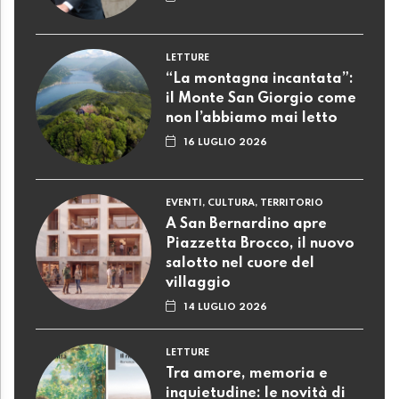
LETTURE
“La montagna incantata”:
il Monte San Giorgio come
non l’abbiamo mai letto
16 LUGLIO 2026
EVENTI, CULTURA, TERRITORIO
A San Bernardino apre
Piazzetta Brocco, il nuovo
salotto nel cuore del
villaggio
14 LUGLIO 2026
LETTURE
Tra amore, memoria e
inquietudine: le novità di