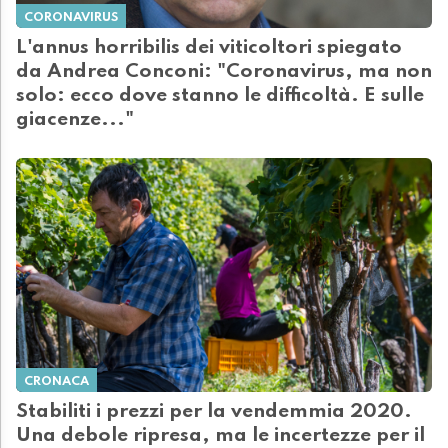
CORONAVIRUS
L'annus horribilis dei viticoltori spiegato
da Andrea Conconi: "Coronavirus, ma non
solo: ecco dove stanno le difficoltà. E sulle
giacenze..."
CRONACA
Stabiliti i prezzi per la vendemmia 2020.
Una debole ripresa, ma le incertezze per il