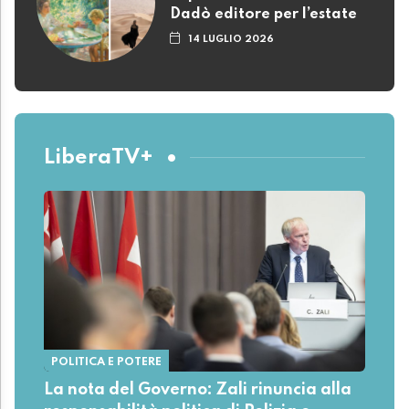
Dadò editore per l’estate
14 LUGLIO 2026
LiberaTV+
POLITICA E POTERE
La nota del Governo: Zali rinuncia alla