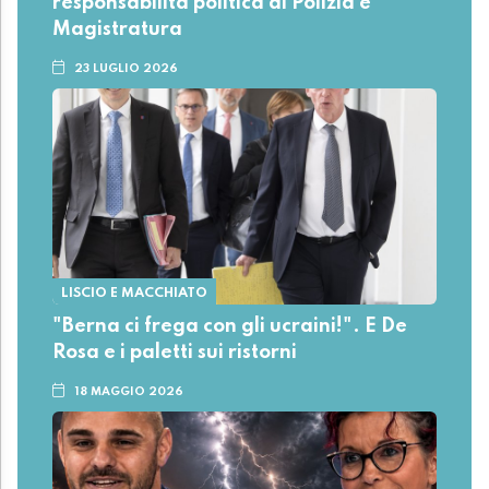
responsabilità politica di Polizia e
Magistratura
23 LUGLIO 2026
LISCIO E MACCHIATO
"Berna ci frega con gli ucraini!". E De
Rosa e i paletti sui ristorni
18 MAGGIO 2026