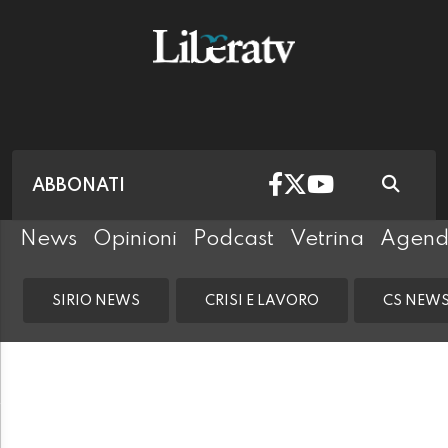
ABBONATI
News
Opinioni
Podcast
Vetrina
Agen
SIRIO NEWS
CRISI E LAVORO
CS NEW