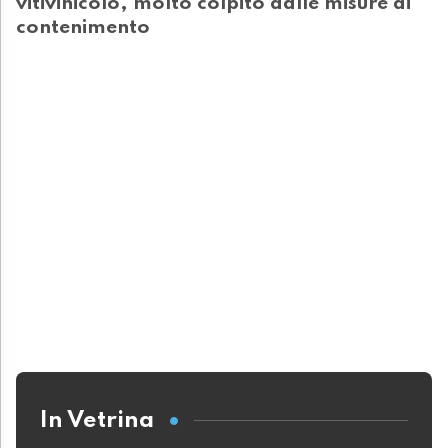
vitivinicolo, molto colpito dalle misure di
contenimento
In Vetrina