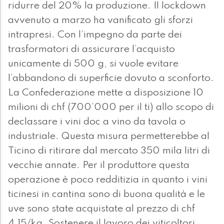
ridurre del 20% la produzione. Il lockdown
avvenuto a marzo ha vanificato gli sforzi
intrapresi. Con l’impegno da parte dei
trasformatori di assicurare l’acquisto
unicamente di 500 g, si vuole evitare
l’abbandono di superficie dovuto a sconforto.
La Confederazione mette a disposizione 10
milioni di chf (700’000 per il ti) allo scopo di
declassare i vini doc a vino da tavola o
industriale. Questa misura permetterebbe al
Ticino di ritirare dal mercato 350 mila litri di
vecchie annate. Per il produttore questa
operazione è poco redditizia in quanto i vini
ticinesi in cantina sono di buona qualità e le
uve sono state acquistate al prezzo di chf
4.15/kg. Sostenere il lavoro dei viticoltori,