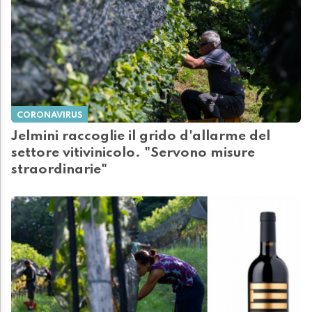
CORONAVIRUS
Jelmini raccoglie il grido d'allarme del
settore vitivinicolo. "Servono misure
straordinarie"