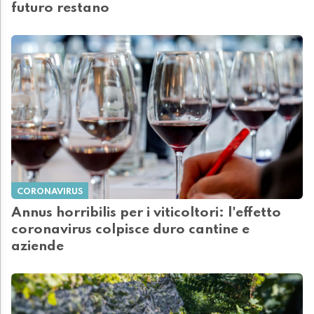
futuro restano
CORONAVIRUS
Annus horribilis per i viticoltori: l'effetto
coronavirus colpisce duro cantine e
aziende