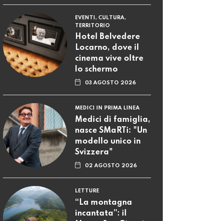
EVENTI, CULTURA,
TERRITORIO
Hotel Belvedere
Locarno, dove il
cinema vive oltre
lo schermo
03 AGOSTO 2026
MEDICI IN PRIMA LINEA
Medici di famiglia,
nasce SMaRTi: "Un
modello unico in
Svizzera"
02 AGOSTO 2026
LETTURE
“La montagna
incantata”: il