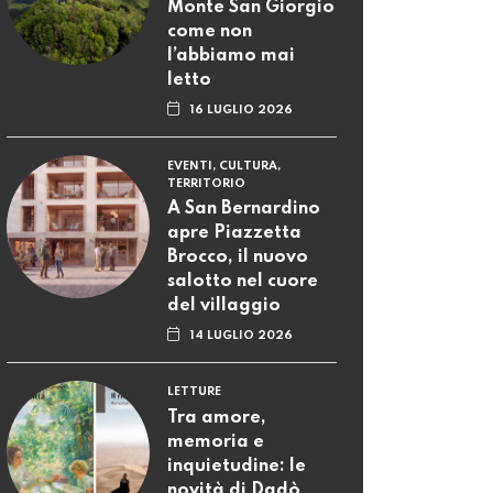
Monte San Giorgio
come non
l’abbiamo mai
letto
16 LUGLIO 2026
EVENTI, CULTURA,
TERRITORIO
A San Bernardino
apre Piazzetta
Brocco, il nuovo
salotto nel cuore
del villaggio
14 LUGLIO 2026
LETTURE
Tra amore,
memoria e
inquietudine: le
novità di Dadò