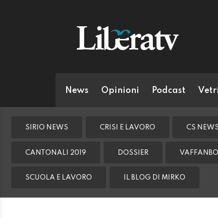
News
Opinioni
Podcast
Vetr
SIRIO NEWS
CRISI E LAVORO
CS NEW
CANTONALI 2019
DOSSIER
VAFFANBO
SCUOLA E LAVORO
IL BLOG DI MIRKO