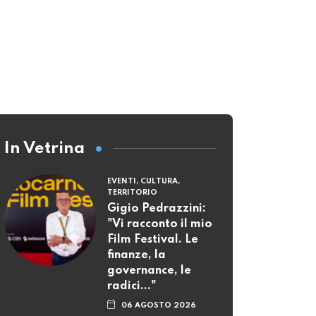
In Vetrina
EVENTI, CULTURA,
TERRITORIO
Gigio Pedrazzini:
"Vi racconto il mio
Film Festival. Le
finanze, la
governance, le
radici..."
06 AGOSTO 2026