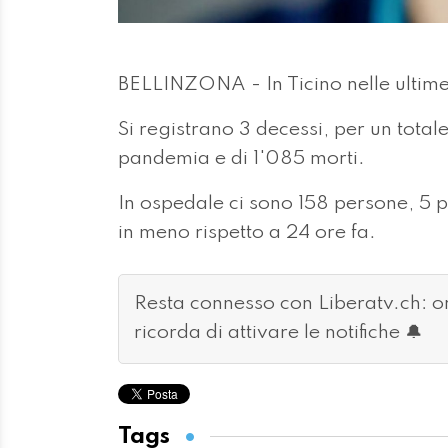
BELLINZONA - In Ticino nelle ultime 
Si registrano 3 decessi, per un totale
pandemia e di 1'085 morti.
In ospedale ci sono 158 persone, 5 più
in meno rispetto a 24 ore fa.
Resta connesso con Liberatv.ch: 
ricorda di attivare le notifiche 🔔
Tags