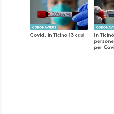
CORONAVIRUS
CORONAVI
Covid, in Ticino 13 casi
In Ticin
persone
per Cov