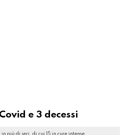
i Covid e 3 decessi
 più di ieri, di cui 15 in cure intense