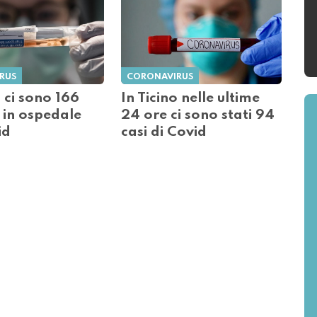
RUS
CORONAVIRUS
o ci sono 166
In Ticino nelle ultime
 in ospedale
24 ore ci sono stati 94
id
casi di Covid