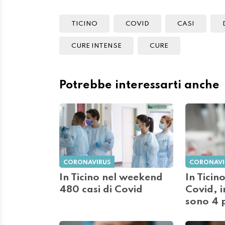
TICINO
COVID
CASI
CURE INTENSE
CURE
Potrebbe interessarti anche
CORONAVIRUS
CORONAVI
In Ticino nel weekend
In Ticino
480 casi di Covid
Covid, i
sono 4 