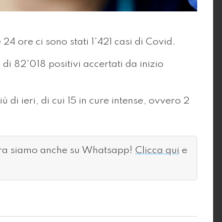
24 ore ci sono stati 1'421 casi di Covid.
 di 82'018 positivi accertati da inizio
 di ieri, di cui 15 in cure intense, ovvero 2
ora siamo anche su Whatsapp!
Clicca qui
e