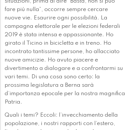
situazioni, prima di dire “Basta, non si può
fare più nulla”, occorre sempre cercare
nuove vie. Esaurire ogni possibilità. La
campagna elettorale per le elezioni federali
2019 è stata intensa e appassionante. Ho
girato il Ticino in bicicletta e in treno. Ho
incontrato tantissime persone, ho allacciato
nuove amicizie. Ho avuto piacere e
divertimento a dialogare e a confrontarmi su
vari temi. Di una cosa sono certo: la
prossima legislatura a Berna sarà
d’importanza epocale per la nostra magnifica
Patria.
Quali i temi? Eccoli: l’invecchiamento della
popolazione, i nostri rapporti con l’estero,