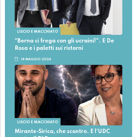
LISCIO E MACCHIATO
"Berna ci frega con gli ucraini!". E De
Rosa e i paletti sui ristorni
18 MAGGIO 2026
LISCIO E MACCHIATO
Mirante-Sirica, che scontro. E l'UDC