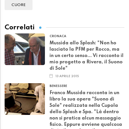
CUORE
Correlati
CRONACA
Mussida allo Splash: "Non ho
lasciato la PFM per Rocco, ma
in un certo senso... Vi racconto il
mio progetto a Rivera, il Suono
di Sole"
13 APRILE 2015
BENESSERE
Franco Mussida racconta in un
libro la sua opera "Suono di
Sole" realizzata nella Cupola
dello Splash e Spa. "Là dentro
non si pratica alcun massaggio
fisico. Eppure avviene qualcosa