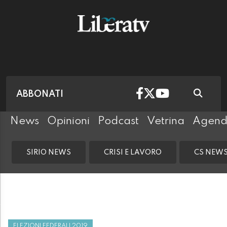
ABBONATI
News
Opinioni
Podcast
Vetrina
Agen
SIRIO NEWS
CRISI E LAVORO
CS NEW
ELEZIONI FEDERALI 2019