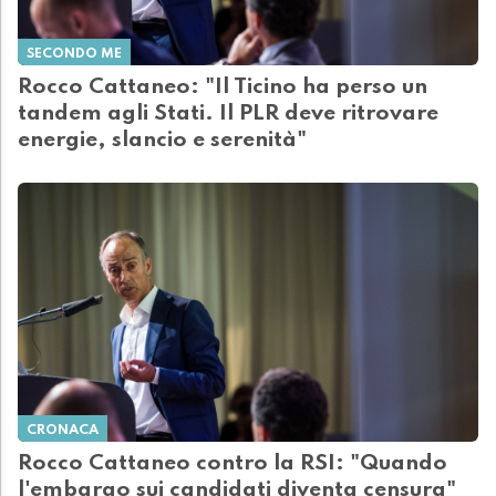
SECONDO ME
Rocco Cattaneo: "Il Ticino ha perso un
tandem agli Stati. Il PLR deve ritrovare
energie, slancio e serenità"
CRONACA
Rocco Cattaneo contro la RSI: "Quando
l'embargo sui candidati diventa censura"