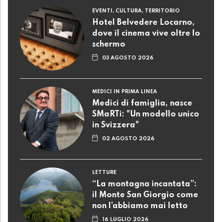
EVENTI, CULTURA, TERRITORIO
Hotel Belvedere Locarno,
dove il cinema vive oltre lo
schermo
03 AGOSTO 2026
MEDICI IN PRIMA LINEA
Medici di famiglia, nasce
SMaRTi: "Un modello unico
in Svizzera"
02 AGOSTO 2026
LETTURE
“La montagna incantata”:
il Monte San Giorgio come
non l’abbiamo mai letto
16 LUGLIO 2026