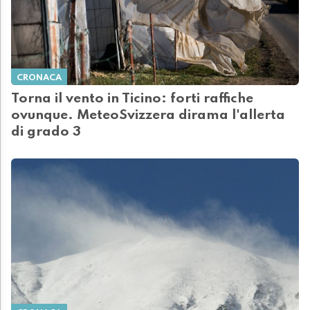
CRONACA
Torna il vento in Ticino: forti raffiche
ovunque. MeteoSvizzera dirama l'allerta
di grado 3