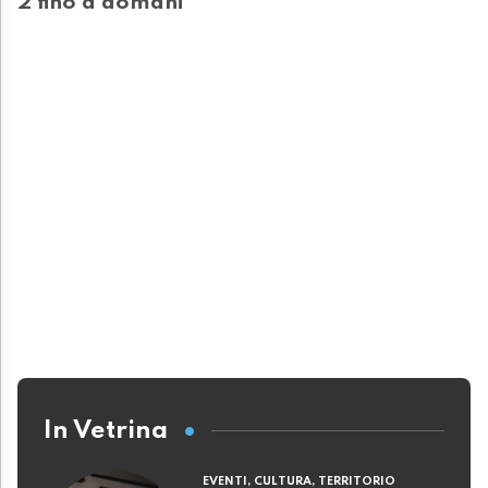
2 fino a domani
In Vetrina
EVENTI, CULTURA, TERRITORIO