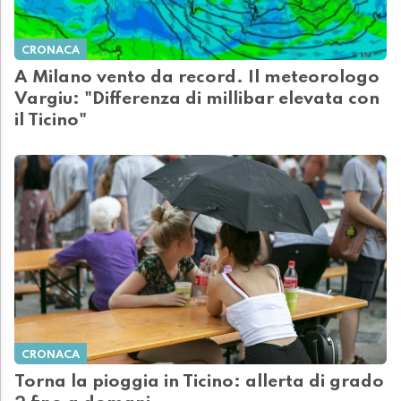
CRONACA
A Milano vento da record. Il meteorologo
Vargiu: "Differenza di millibar elevata con
il Ticino"
CRONACA
Torna la pioggia in Ticino: allerta di grado