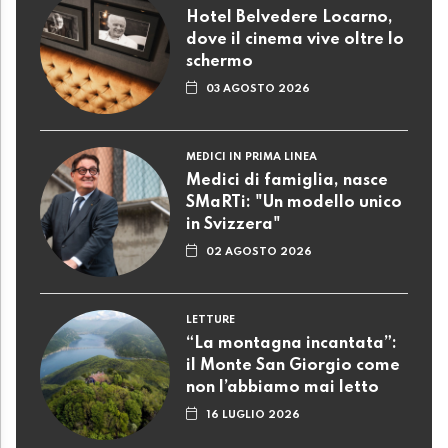
Hotel Belvedere Locarno,
dove il cinema vive oltre lo
schermo
03 AGOSTO 2026
MEDICI IN PRIMA LINEA
Medici di famiglia, nasce
SMaRTi: "Un modello unico
in Svizzera"
02 AGOSTO 2026
LETTURE
“La montagna incantata”:
il Monte San Giorgio come
non l’abbiamo mai letto
16 LUGLIO 2026