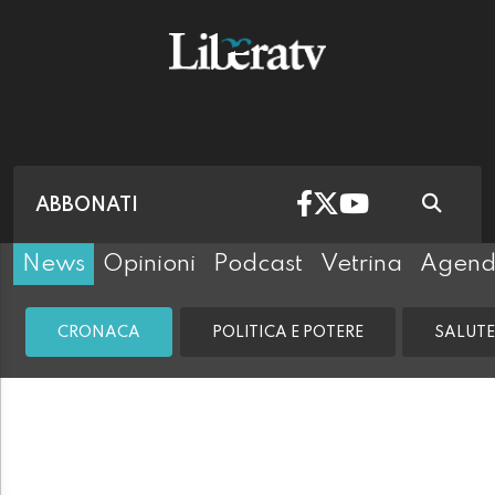
ABBONATI
News
Opinioni
Podcast
Vetrina
Agen
CRONACA
POLITICA E POTERE
SALUTE