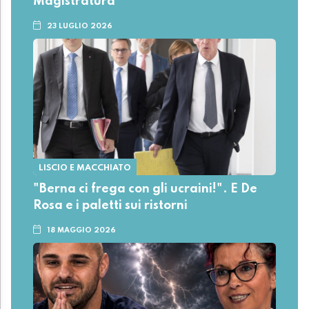
Magistratura
23 LUGLIO 2026
LISCIO E MACCHIATO
"Berna ci frega con gli ucraini!". E De
Rosa e i paletti sui ristorni
18 MAGGIO 2026