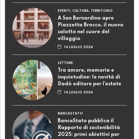
EVENTI, CULTURA, TERRITORIO
A San Bernardino apre
Piazzetta Brocco, il nuovo
salotto nel cuore del
villaggio
14 LUGLIO 2026
LETTURE
Tra amore, memoria e
inquietudine: le novità di
Dadò editore per l’estate
14 LUGLIO 2026
BANCASTATO
BancaStato pubblica il
Rapporto di sostenibilità
2025: primi obiettivi per