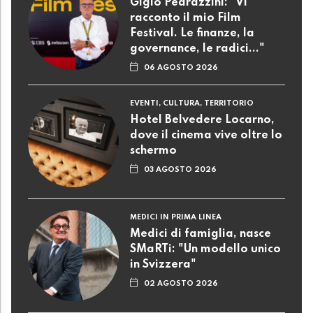
Gigio Pedrazzini: "Vi
racconto il mio Film
Festival. Le finanze, la
governance, le radici..."
06 AGOSTO 2026
EVENTI, CULTURA, TERRITORIO
Hotel Belvedere Locarno,
dove il cinema vive oltre lo
schermo
03 AGOSTO 2026
MEDICI IN PRIMA LINEA
Medici di famiglia, nasce
SMaRTi: "Un modello unico
in Svizzera"
02 AGOSTO 2026