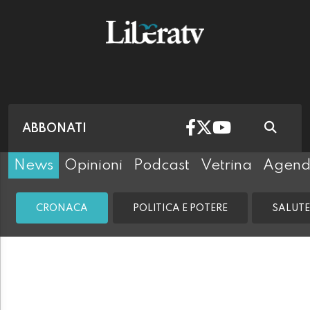
ABBONATI
News
Opinioni
Podcast
Vetrina
Agen
CRONACA
POLITICA E POTERE
SALUTE