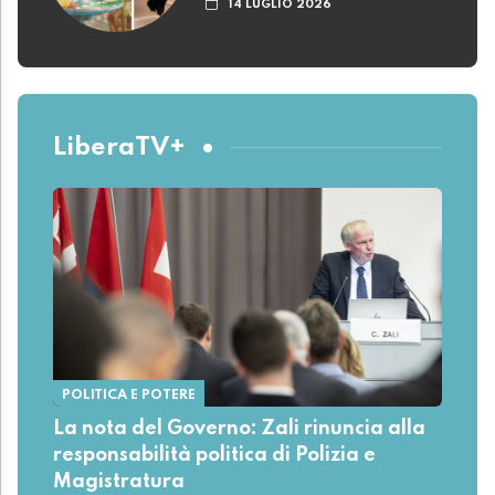
14 LUGLIO 2026
LiberaTV+
POLITICA E POTERE
La nota del Governo: Zali rinuncia alla
responsabilità politica di Polizia e
Magistratura