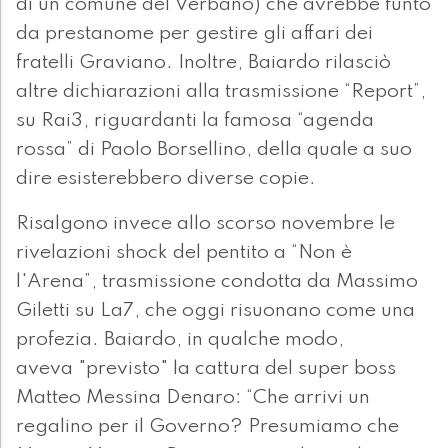
di un comune del Verbano) che avrebbe funto
da prestanome per gestire gli affari dei
fratelli Graviano. Inoltre, Baiardo rilasciò
altre dichiarazioni alla trasmissione “Report”,
su Rai3, riguardanti la famosa “agenda
rossa” di Paolo Borsellino, della quale a suo
dire esisterebbero diverse copie.
Risalgono invece allo scorso novembre le
rivelazioni shock del pentito a “Non è
l'Arena”, trasmissione condotta da Massimo
Giletti su La7, che oggi risuonano come una
profezia. Baiardo, in qualche modo,
aveva "previsto" la cattura del super boss
Matteo Messina Denaro: “Che arrivi un
regalino per il Governo? Presumiamo che