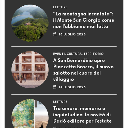
LETTURE
“La montagna incantata”:
il Monte San Giorgio come
non l’abbiamo mai letto
16 LUGLIO 2026
EVENTI, CULTURA, TERRITORIO
A San Bernardino apre
Piazzetta Brocco, il nuovo
salotto nel cuore del
villaggio
14 LUGLIO 2026
LETTURE
Tra amore, memoria e
inquietudine: le novità di
Dadò editore per l’estate