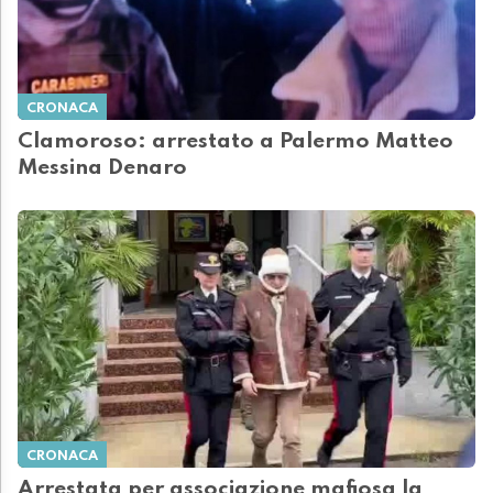
CRONACA
Clamoroso: arrestato a Palermo Matteo
Messina Denaro
CRONACA
Arrestata per associazione mafiosa la