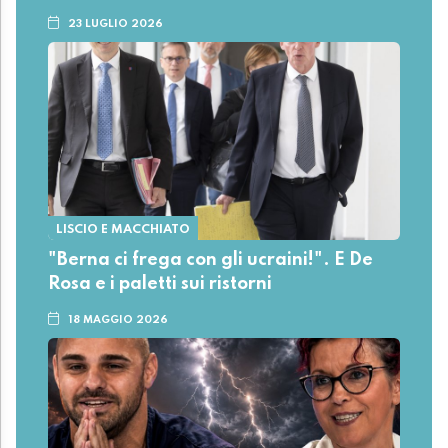
23 LUGLIO 2026
LISCIO E MACCHIATO
"Berna ci frega con gli ucraini!". E De
Rosa e i paletti sui ristorni
18 MAGGIO 2026